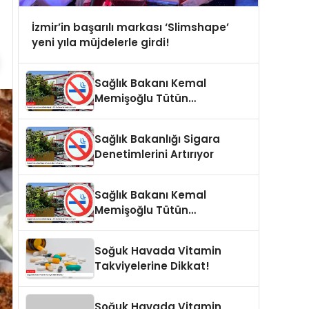
İzmir’in başarılı markası ‘Slimshape’
yeni yıla müjdelerle girdi!
Sağlık Bakanı Kemal
Memişoğlu Tütün
Denetimlerini Artırıyor
Sağlık Bakanlığı Sigara
Denetimlerini Artırıyor
Sağlık Bakanı Kemal
Memişoğlu Tütün
Denetimlerini Artırıyor
Soğuk Havada Vitamin
Takviyelerine Dikkat!
Soğuk Havada Vitamin