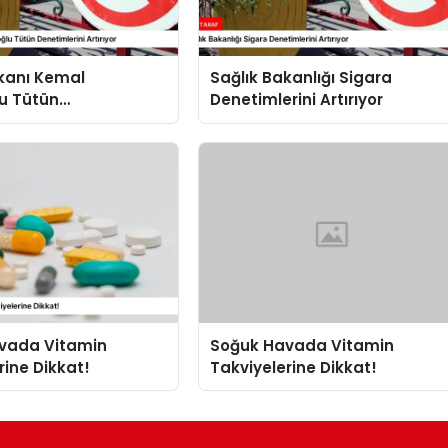
akanı Kemal
Sağlık Bakanlığı Sigara
u Tütün
Denetimlerini Artırıyor
ini Artırıyor
vada Vitamin
Soğuk Havada Vitamin
rine Dikkat!
Takviyelerine Dikkat!