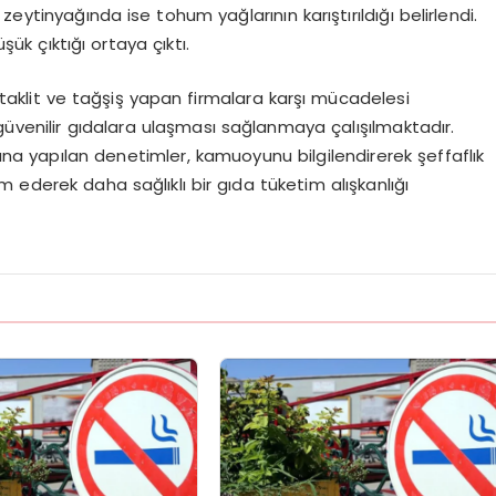
eytinyağında ise tohum yağlarının karıştırıldığı belirlendi.
ük çıktığı ortaya çıktı.
taklit ve tağşiş yapan firmalara karşı mücadelesi
güvenilir gıdalara ulaşması sağlanmaya çalışılmaktadır.
dına yapılan denetimler, kamuoyunu bilgilendirerek şeffaflık
 ederek daha sağlıklı bir gıda tüketim alışkanlığı