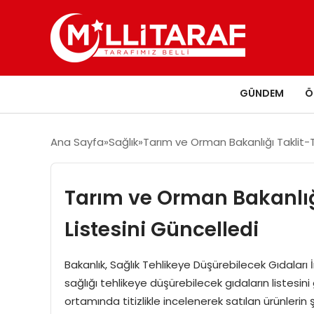
GÜNDEM
Ö
Ana Sayfa
Sağlık
Tarım ve Orman Bakanlığı Taklit-T
Tarım ve Orman Bakanlığı
Listesini Güncelledi
Bakanlık, Sağlık Tehlikeye Düşürebilecek Gıdaları 
sağlığı tehlikeye düşürebilecek gıdaların liste
ortamında titizlikle incelenerek satılan ürünleri