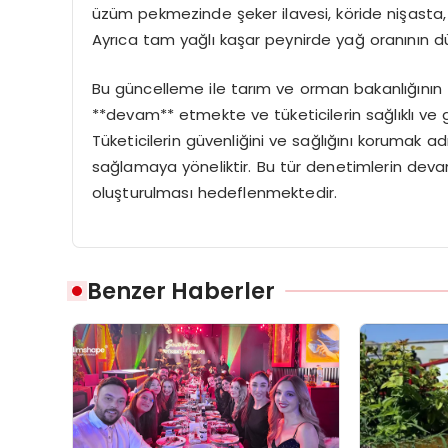
üzüm pekmezinde şeker ilavesi, köride nişasta, z
Ayrıca tam yağlı kaşar peynirde yağ oranının düş
Bu güncelleme ile tarım ve orman bakanlığının 
**devam** etmekte ve tüketicilerin sağlıklı ve 
Tüketicilerin güvenliğini ve sağlığını korumak a
sağlamaya yöneliktir. Bu tür denetimlerin devam
oluşturulması hedeflenmektedir.
Benzer Haberler