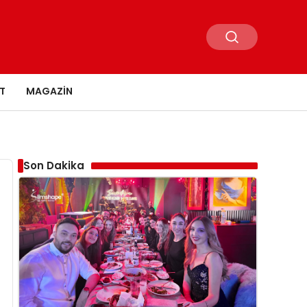
T
MAGAZIN
Son Dakika