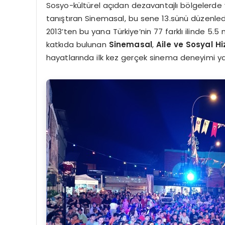
Sosyo-kültürel açıdan dezavantajlı bölgelerde y
tanıştıran Sinemasal, bu sene 13.sünü düzenlediğ
2013’ten bu yana Türkiye’nin 77 farklı ilinde 5
katkıda bulunan
Sinemasal
,
Aile ve Sosyal H
hayatlarında ilk kez gerçek sinema deneyimi y