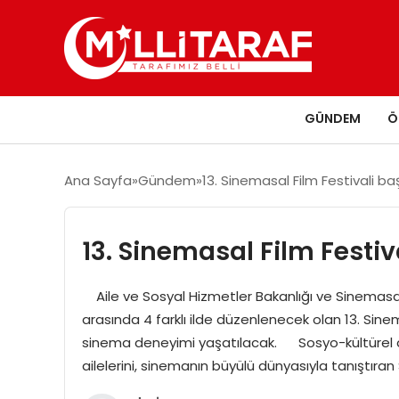
GÜNDEM
Ö
Ana Sayfa
Gündem
13. Sinemasal Film Festivali ba
13. Sinemasal Film Festiv
Aile ve Sosyal Hizmetler Bakanlığı ve Sinemasal K
arasında 4 farklı ilde düzenlenecek olan 13. Sinem
sinema deneyimi yaşatılacak. Sosyo-kültürel a
ailelerini, sinemanın büyülü dünyasıyla tanıştıra