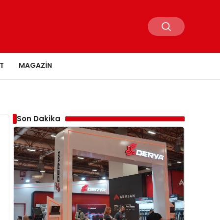
T
MAGAZIN
Son Dakika