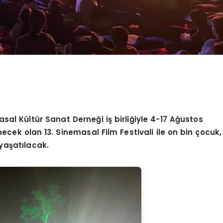
masal Kültür Sanat Derneğ
i i
ş birliğiyle 4-17 Ağustos
necek olan 13. Sinemasal Film Festivali ile on bin çocuk,
yaşatılacak.