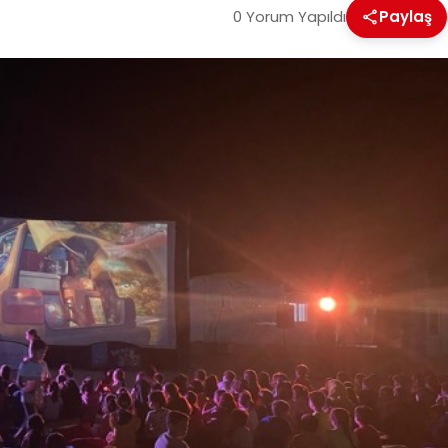
0 Yorum Yapıldı
Paylaş