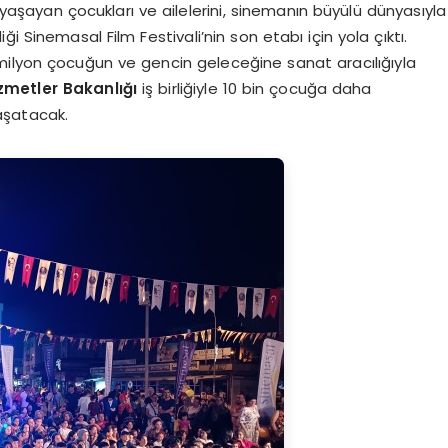
aşayan çocukları ve ailelerini, sinemanın büyülü dünyasıyla
i Sinemasal Film Festivali’nin son etabı için yola çıktı.
.5 milyon çocuğun ve gencin geleceğine sanat aracılığıyla
izmetler Bakanlığı
iş birliğiyle 10 bin çocuğa daha
aşatacak.