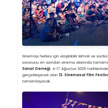
Sinemayı herkes için ulaşılabilir kılmak ve sürdürü
sorununu en azından sinema alanında tamame
Sanat Derneği
, 4-17 Ağustos 2025 tarihlerind
gerçekleşecek olan
13. Sinemasal Film Festiva
tamamlayacak.