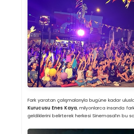
Fark yaratan çalışmalarıyla bugüne kadar ulusla
Kurucusu Enes Kaya
, milyonlarca insanda far
geldiklerini belirterek herkesi Sinemasal’ın bu s