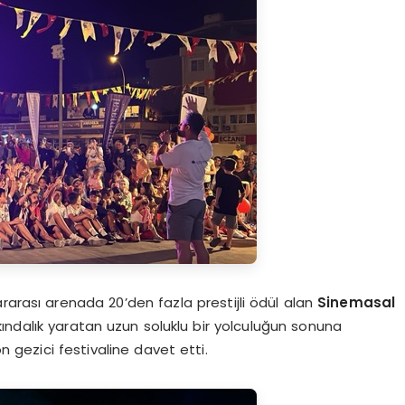
rarası arenada 20’den fazla prestijli ödül alan
Sinemasal
kındalık yaratan uzun soluklu bir yolculuğun sonuna
on gezici festivaline davet etti.