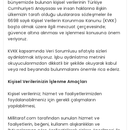
bünyemizde bulunan kişisel verilerinin Türkiye
Cumhuriyeti Anayasası ve insan haklarına ilişkin
ülkemizin tarafı olduğu uluslararası sözleşmeler ile
6698 sayılı Kişisel Verilerin Korunması Kanunu (KVKK)
başta olmak üzere ilgili mevzuat çerçevesinde;
güvence altına alınması ve işlenmesi konusuna önem
veriyoruz.
KVKK kapsamında Veri Sorumlusu sıfatıyla sizleri
aydınlatmak istiyoruz. İşbu aydınlatma metnini
okuyucularımızdan dikkatli bir şekilde okuyarak kabul
veya red beyanında bulunmalarını önemle rica ederiz.
Kişisel Verilerinizin İşlenme Amaçları
Kişisel verileriniz; hizmet ve faaliyetlerimizden
faydalanabilmeniz için gerekli çalışmaların
yapılabilmesi,
Millitaraf.com tarafından sunulan hizmet ve
faaliyetlerin, beğeni, kullanım alışkanlıkları ve