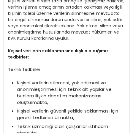
Kişisel verileri birden fazla amaç ile işlediğimiz hallerde,
verinin işleme amaçlarının ortadan kalkması veya İlgili
Kişi’nin talebi üzerine verilerin silinmesine mevzuatta
bir engel olmaması durumunda veriler silinir, yok edilir
veya anonimleştirilerek saklanır. Yok etme, silme veya
anonimleştirme hususlarında mevzuat hükümleri ve
KVK Kurulu kararlarına uyulur.
Kişisel verilerin saklanmasına ilişkin aldığımız
tedbirler:
Teknik tedbirler
Kişisel verilerin silinmesi, yok edilmesi ve
anonimleştirilmesi için teknik alt yapılar ve
bunlara ilişkin denetim mekanizmaları
oluşturmakta,
Kişisel verilerin güvenli şekilde saklanması için
gerekli tedbirleri almakta,
Teknik uzmanlığı olan çalışanlar istihdam
etmekte,