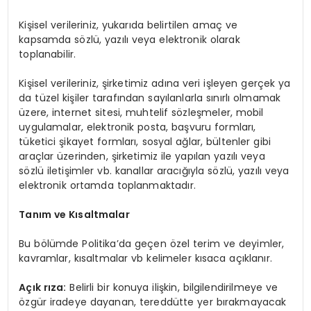
Kişisel verileriniz, yukarıda belirtilen amaç ve
kapsamda sözlü, yazılı veya elektronik olarak
toplanabilir.
Kişisel verileriniz, şirketimiz adına veri işleyen gerçek ya
da tüzel kişiler tarafından sayılanlarla sınırlı olmamak
üzere, internet sitesi, muhtelif sözleşmeler, mobil
uygulamalar, elektronik posta, başvuru formları,
tüketici şikayet formları, sosyal ağlar, bültenler gibi
araçlar üzerinden, şirketimiz ile yapılan yazılı veya
sözlü iletişimler vb. kanallar aracığıyla sözlü, yazılı veya
elektronik ortamda toplanmaktadır.
Tanım ve Kısaltmalar
Bu bölümde Politika’da geçen özel terim ve deyimler,
kavramlar, kısaltmalar vb kelimeler kısaca açıklanır.
Açık rıza:
Belirli bir konuya ilişkin, bilgilendirilmeye ve
özgür iradeye dayanan, tereddütte yer bırakmayacak