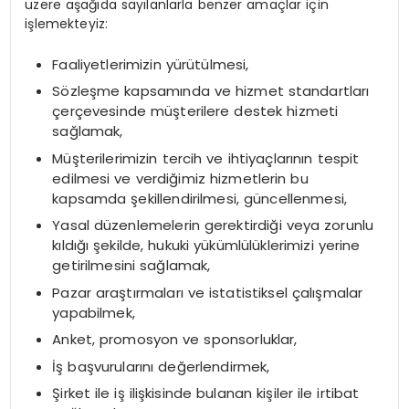
üzere aşağıda sayılanlarla benzer amaçlar için
işlemekteyiz:
Faaliyetlerimizin yürütülmesi,
Sözleşme kapsamında ve hizmet standartları
çerçevesinde müşterilere destek hizmeti
sağlamak,
Müşterilerimizin tercih ve ihtiyaçlarının tespit
edilmesi ve verdiğimiz hizmetlerin bu
kapsamda şekillendirilmesi, güncellenmesi,
Yasal düzenlemelerin gerektirdiği veya zorunlu
kıldığı şekilde, hukuki yükümlülüklerimizi yerine
getirilmesini sağlamak,
Pazar araştırmaları ve istatistiksel çalışmalar
yapabilmek,
Anket, promosyon ve sponsorluklar,
İş başvurularını değerlendirmek,
Şirket ile iş ilişkisinde bulanan kişiler ile irtibat