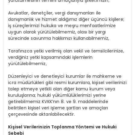
yürütülmesinin temiini amaçlarıyla şirketimizin;
Avukatlar, denetçiler, vergi danışmanları ile
danışmanlık ve hizmet aldığımız diğer üçüncü kişilere;
iş süreçlerimizi hukuka ve meşru menfaatlerimize
uygun olarak yürütülebilmemiz, olası bir yargı
sürecinde savunma hakkımızı kullanabilmemiz,
Tarafınızca yetki verilmiş olan vekil ve temsilcilerinize,
verdiğiniz yetki kapsamındaki işlemlerin
yürütülebilmemiz,
Düzenleyici ve denetleyici kurumlar ile mahkeme ve
icra müdürlükleri gibi resmi kurumlara, kişisel verilerinizi
talep etmeye yetkili olan diğer kamu kurum veya
kuruluşlarına; hukuki yükümlülüklerimizi yerine
getirebilmemiz KVKK’nın 8. ve 9. maddelerinde
belirtilen kişisel veri işleme şartları ve amaçları
çerçevesinde aktarılabilecektir.
Kişisel Verilerinizin Toplanma Yöntemi ve Hukuki
Sebebi