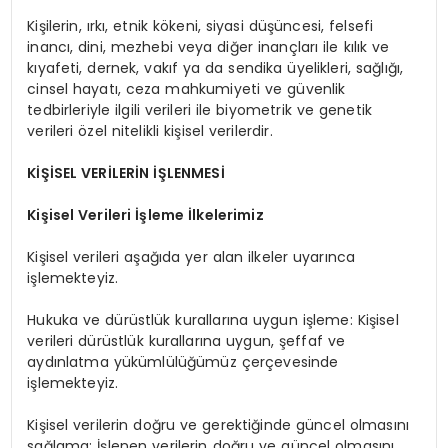
Kişilerin, ırkı, etnik kökeni, siyasi düşüncesi, felsefi
inancı, dini, mezhebi veya diğer inançları ile kılık ve
kıyafeti, dernek, vakıf ya da sendika üyelikleri, sağlığı,
cinsel hayatı, ceza mahkumiyeti ve güvenlik
tedbirleriyle ilgili verileri ile biyometrik ve genetik
verileri özel nitelikli kişisel verilerdir.
KİŞİSEL VERİLERİN İŞLENMESİ
Kişisel Verileri İşleme İlkelerimiz
Kişisel verileri aşağıda yer alan ilkeler uyarınca
işlemekteyiz.
Hukuka ve dürüstlük kurallarına uygun işleme: Kişisel
verileri dürüstlük kurallarına uygun, şeffaf ve
aydınlatma yükümlülüğümüz çerçevesinde
işlemekteyiz.
Kişisel verilerin doğru ve gerektiğinde güncel olmasını
sağlama: İşlenen verilerin doğru ve güncel olmasını