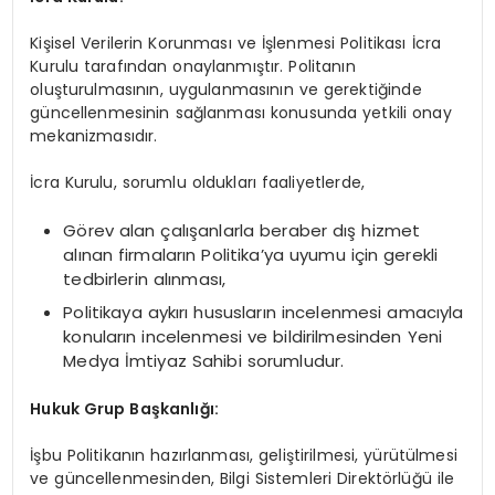
Kişisel Verilerin Korunması ve İşlenmesi Politikası İcra
Kurulu tarafından onaylanmıştır. Politanın
oluşturulmasının, uygulanmasının ve gerektiğinde
güncellenmesinin sağlanması konusunda yetkili onay
mekanizmasıdır.
İcra Kurulu, sorumlu oldukları faaliyetlerde,
Görev alan çalışanlarla beraber dış hizmet
alınan firmaların Politika’ya uyumu için gerekli
tedbirlerin alınması,
Politikaya aykırı hususların incelenmesi amacıyla
konuların incelenmesi ve bildirilmesinden Yeni
Medya İmtiyaz Sahibi sorumludur.
Hukuk Grup Başkanlığı:
İşbu Politikanın hazırlanması, geliştirilmesi, yürütülmesi
ve güncellenmesinden, Bilgi Sistemleri Direktörlüğü ile