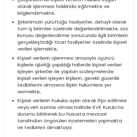
olarak işlenmesi hakkında eğitmekte ve
bilgilendirmekte,
Şirketimizin yürüttüğü faaliyetler, detaylı olarak
tüm iş birimleri özelinde değerlendirilmekte, söz
konusu değerlendirme sonucunda ilgili birimlerin
gerçekleştirdiği ticari faaliyetler özelinde kişisel
verileri işlemekte,
Kişisel verilerin işlenmesi amacıyla üçüncü
kişilerle işbirliği yapıldığı hallerde kişisel verileri
işleyen şirketler ile yapılan sözleşmelerde;
kişisel verileri işleyen kişilerin, gerekli güvenlik
tedbirlerini almasına ilişkin hükümlere yer
vermekte,
Kişisel verilerin hukuka aykırı olarak ifşa edilmesi
veya veri sızıntısı olması halinde KVK Kurulu’na
durumu bildirerek bu hususta mevzuat
tarafından öngörülen incelemeleri yapmakta
ve tedbirleri almaktayız.