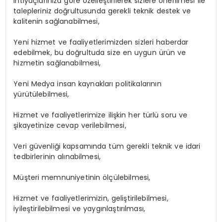
ihtiyaçlarınıza göre özelleştirilerek sizlere önerilmesi ile
talepleriniz doğrultusunda gerekli teknik destek ve
kalitenin sağlanabilmesi,
Yeni hizmet ve faaliyetlerimizden sizleri haberdar
edebilmek, bu doğrultuda size en uygun ürün ve
hizmetin sağlanabilmesi,
Yeni Medya insan kaynakları politikalarının
yürütülebilmesi,
Hizmet ve faaliyetlerimize ilişkin her türlü soru ve
şikayetinize cevap verilebilmesi,
Veri güvenliği kapsamında tüm gerekli teknik ve idari
tedbirlerinin alınabilmesi,
Müşteri memnuniyetinin ölçülebilmesi,
Hizmet ve faaliyetlerimizin, geliştirilebilmesi,
iyileştirilebilmesi ve yaygınlaştırılması,