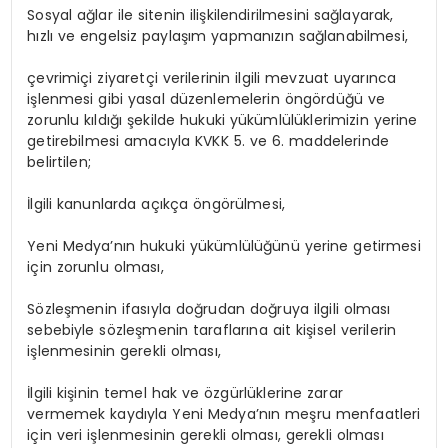
Sosyal ağlar ile sitenin ilişkilendirilmesini sağlayarak,
hızlı ve engelsiz paylaşım yapmanızın sağlanabilmesi,
çevrimiçi ziyaretçi verilerinin ilgili mevzuat uyarınca
işlenmesi gibi yasal düzenlemelerin öngördüğü ve
zorunlu kıldığı şekilde hukuki yükümlülüklerimizin yerine
getirebilmesi amacıyla KVKK 5. ve 6. maddelerinde
belirtilen;
İlgili kanunlarda açıkça öngörülmesi,
Yeni Medya’nın hukuki yükümlülüğünü yerine getirmesi
için zorunlu olması,
Sözleşmenin ifasıyla doğrudan doğruya ilgili olması
sebebiyle sözleşmenin taraflarına ait kişisel verilerin
işlenmesinin gerekli olması,
İlgili kişinin temel hak ve özgürlüklerine zarar
vermemek kaydıyla Yeni Medya’nın meşru menfaatleri
için veri işlenmesinin gerekli olması, gerekli olması