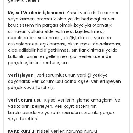
genetik verileri.
Kişisel Verilerin İşlenmesi:
Kişisel verilerin tamamen
veya kısmen otomatik olan ya da herhangi bir veri
kayıt sisteminin parçası olmak kaydıyla otomatik
olmayan yollarla elde edilmesi, kaydedilmesi,
depolanması, saklanması, değiştirilmesi, yeniden
düzenlenmesi, açıklanması, aktarılması, devralınması,
elde edilebilir hale getirilmesi, sınıflandırılması ya da
kullanılmasının engellenmesi gibi veriler üzerinde
gerçekleştirilen her tür işlem.
Veri İşleyen:
Veri sorumlusunun verdiği yetkiye
dayanarak veri sorumlusu adına kişisel verileri işleyen
gerçek veya tüzel kişi.
Veri Sorumlusu:
Kişisel verilerin işleme amaçlarını ve
vasıtalarını belirleyen, veri kayıt sisteminin
kurulmasında ve yönetilmesinden sorumlu gerçek
veya tüzel kişi.
KVKK Kurulu:
Kişisel Verileri Koruma Kurulu