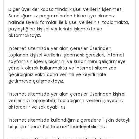
Diğer üyelikler kapsamında kişisel verilerin işlenmesi:
Sunduğumuz programlardan birine üye olmanız
halinde üyelik formları ile kişisel verilerinizi toplamakta,
paylaştığınız kişisel verilerinizi işlemekte ve
aktarmaktayız.
İnternet sitemizde yer alan çerezler üzerinden
toplanan kişisel verilerin işlenmesi: çerezleri, internet
sayfamızın işleyiş biçimini ve kullanımını geliştirmeye
yönelik olarak kullanmakta ve internet sitemizde
geçirdiğiniz vakti daha verimli ve keyifli hale
getirmeye çalışmaktayız.
İnternet sitemizde yer alan çerezler üzerinden kişisel
verilerinizi toplayabilir, topladığımız verileri işleyebilir,
aktarabilir ve saklayabiliriz.
İnternet sitemizde kullandığımız çerezlere ilişkin detaylı
bilgi için “çerez Politikamızı” inceleyebilirsiniz.