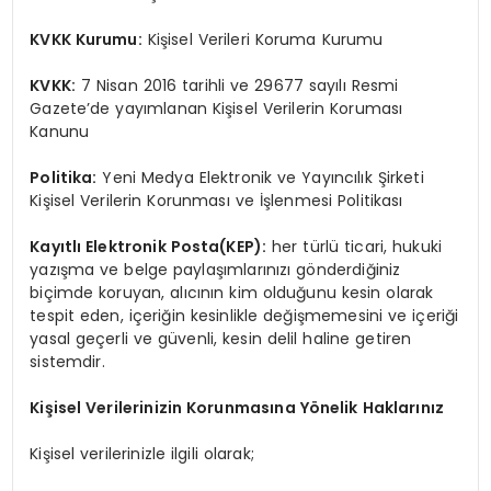
KVKK Kurumu:
Kişisel Verileri Koruma Kurumu
KVKK:
7 Nisan 2016 tarihli ve 29677 sayılı Resmi
Gazete’de yayımlanan Kişisel Verilerin Koruması
Kanunu
Politika:
Yeni Medya Elektronik ve Yayıncılık Şirketi
Kişisel Verilerin Korunması ve İşlenmesi Politikası
Kayıtlı Elektronik Posta(KEP):
her türlü ticari, hukuki
yazışma ve belge paylaşımlarınızı gönderdiğiniz
biçimde koruyan, alıcının kim olduğunu kesin olarak
tespit eden, içeriğin kesinlikle değişmemesini ve içeriği
yasal geçerli ve güvenli, kesin delil haline getiren
sistemdir.
Kişisel Verilerinizin Korunmasına Yönelik Haklarınız
Kişisel verilerinizle ilgili olarak;