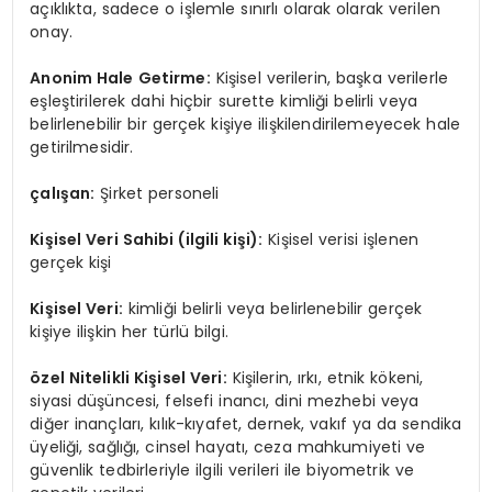
açıklıkta, sadece o işlemle sınırlı olarak olarak verilen
onay.
Anonim Hale Getirme:
Kişisel verilerin, başka verilerle
eşleştirilerek dahi hiçbir surette kimliği belirli veya
belirlenebilir bir gerçek kişiye ilişkilendirilemeyecek hale
getirilmesidir.
çalışan:
Şirket personeli
Kişisel Veri Sahibi (ilgili kişi):
Kişisel verisi işlenen
gerçek kişi
Kişisel Veri:
kimliği belirli veya belirlenebilir gerçek
kişiye ilişkin her türlü bilgi.
özel Nitelikli Kişisel Veri:
Kişilerin, ırkı, etnik kökeni,
siyasi düşüncesi, felsefi inancı, dini mezhebi veya
diğer inançları, kılık-kıyafet, dernek, vakıf ya da sendika
üyeliği, sağlığı, cinsel hayatı, ceza mahkumiyeti ve
güvenlik tedbirleriyle ilgili verileri ile biyometrik ve