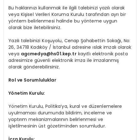
Bu haklarınızı kullanmak ile ilgili talebinizi yazılı olarak
veya Kişisel Verileri Koruma Kurulu tarafından ayrı bir
yöntem belirlenmesi halinde bu yönteme uygun
olarak bize iletebilirsiniz.
Yazılı talebinizi Koşuyolu, Cenap Şahabettin Sokağı, No:
26, 34718 Kadıköy / İstanbul adresine ıslak imzalı olarak
veya
agcmedya@hs01.kep.tr
kayıtlı elektronik posta
adresimize güvenli elektronik imza ile imzalanmış
olarak gönderebilirsiniz.
Rol ve Sorumluluklar
Yönetim Kurulu:
Yönetim Kurulu, Politika’ya, kural ve düzenlemelere
uyulmaması durumunda bildirim, inceleme ve
yaptırım mekanizmalarının belirlenmesi ve
işletilmesinin üst gözetiminden sorumludur.
İcra Kurulu: