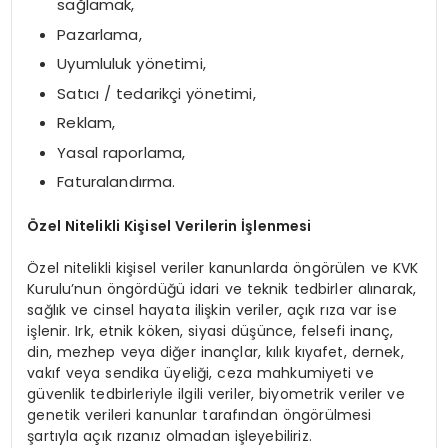
sağlamak,
Pazarlama,
Uyumluluk yönetimi,
Satıcı / tedarikçi yönetimi,
Reklam,
Yasal raporlama,
Faturalandırma.
Özel Nitelikli Kişisel Verilerin İşlenmesi
Özel nitelikli kişisel veriler kanunlarda öngörülen ve KVK
Kurulu’nun öngördüğü idari ve teknik tedbirler alınarak,
sağlık ve cinsel hayata ilişkin veriler, açık rıza var ise
işlenir. Irk, etnik köken, siyasi düşünce, felsefi inanç,
din, mezhep veya diğer inançlar, kılık kıyafet, dernek,
vakıf veya sendika üyeliği, ceza mahkumiyeti ve
güvenlik tedbirleriyle ilgili veriler, biyometrik veriler ve
genetik verileri kanunlar tarafından öngörülmesi
şartıyla açık rızanız olmadan işleyebiliriz.