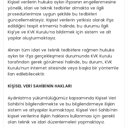
Kişisel verilerin hukuka aykırı ifşasının engellenmesine
yönelik, idari ve teknik tedbirler almakta ve ilgili
prosedürlerimize uygun şekilde bu tedbirleri
güncellemekteyiz. Kişisel verilerin yetkisiz olarak ifşa
edildiğini tespit etmemiz halinde, bu durumu İlgili
Kişi’ye ve KVK Kurulu’na bildirmek için sistem ve alt
yapılar oluşturmaktayız.
Alınan tüm idari ve teknik tedbirlere rağmen hukuka
aykırı bir ifşa gerçekleşmesi durumunda KVK Kurulu
tarafından gerek görülmesi halinde, bu durum, KVK
Kurulu’nun internet sitesinde veya başka bir yöntemle
ilan edilebilecektir.
KİŞİSEL VERİ SAHİBİNİN HAKLARI
Aydınlatma yükümlülüğümüz kapsamında Kişisel Veri
Sahibi’ni bilgilendirmekte ve bu bilgilendirmeye ilişkin
sistem ve altyapılar kurmaktayız. Kişisel Veri Sahibi’nin
kişisel verilerine ilişkin haklarını kullanması için gerekli
olan teknik ve idari düzenlemeleri yapmaktayız.