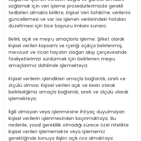
sağlamak için veri işleme prosedürlerimizde gerekli
tedbirleri almakla birlikte, Kişisel Veri Sahibi’ne verilerini
güncellemesi ve var ise işlenen verilerindeki hataları
düzeltmesi için bize başvuru imkanı sunarız.
Belirli, açık ve meşru amaçlarla işleme: Şirket olarak
kişisel verileri kapsamı ve içeriği açıkça belirlenmiş,
mevzuat ve ticari hayatın olağan akışı çerçevesinde
faaliyetlerimizi sürdürmek için belirlenen meşru
amaçlarımız dahilinde işlemekteyiz.
Kişisel verilerin işlendikleri amaçla bağlantılı, sınırlı ve
ölçülü olması: Kişisel verileri açık ve kesin olarak
belirlediğimiz amaçla bağlantılı, sınırlı ve ölçülü olarak
işlemekteyiz.
İlgili olmayan veya işlenmesine ihtiyaç duyulmayan
kişisel verilerin işlenmesinden kaçınmaktayız. Bu
nedenle, yasal gereklilik olmadığı sürece özel nitelikte
kişisel verileri işlememekte veya işlememiz
gerektiğinde konuya ilişkin açık rıza almaktayız.