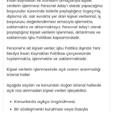
İnsan kaynakları ve istihdam amaçlarıyla kişisel
verilerin işlenmesi: Personel Aday’ı olarak yapacağınız
başvurular sürecinde bizlerle paylaştığınız özgeçmiş,
diploma vb. sair evrakta yer alan kişisel verilerinizi, iş
başvurusu değerlendirmesi amacıyla işlemekte,
saklamakta ve aktarmaktayız. Personel Aday’ı olarak
paylaştığınız kişisel verilerin işlenmesi, aktarılması ve
saklanması işbu Politikası kapsamındadır.
Personel’e ait kişisel veriler; işbu Politika dışında Yeni
Medya İnsan Kaynakları Politikası çerçevesinde
toplanmakta, işlenmekte ve saklanmaktadır.
Kişisel verilerin işlenmesinde açık rızanın aranmadığı
istisnai haller
Aşağıda sayılan ve kanundan doğan istisnai hallerde
açık rıza alınmadan kişisel verileri işleyebiliriz:
Kanunlarda açıkça öngörülmesi;
Bir sözleşmenin kurulması veya ifasıyla