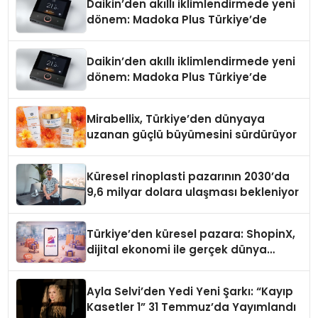
Daikin’den akıllı iklimlendirmede yeni
dönem: Madoka Plus Türkiye’de
Daikin’den akıllı iklimlendirmede yeni
dönem: Madoka Plus Türkiye’de
Mirabellix, Türkiye’den dünyaya
uzanan güçlü büyümesini sürdürüyor
Küresel rinoplasti pazarının 2030’da
9,6 milyar dolara ulaşması bekleniyor
Türkiye’den küresel pazara: ShopinX,
dijital ekonomi ile gerçek dünya
alışverişini bir araya getirmeyi
hedefliyor
Ayla Selvi’den Yedi Yeni Şarkı: “Kayıp
Kasetler 1” 31 Temmuz’da Yayımlandı