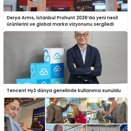
Derya Arms, İstanbul Prohunt 2026’da yeni nesil
ürünlerini ve global marka vizyonunu sergiledi
Tencent Hy3 dünya genelinde kullanıma sunuldu