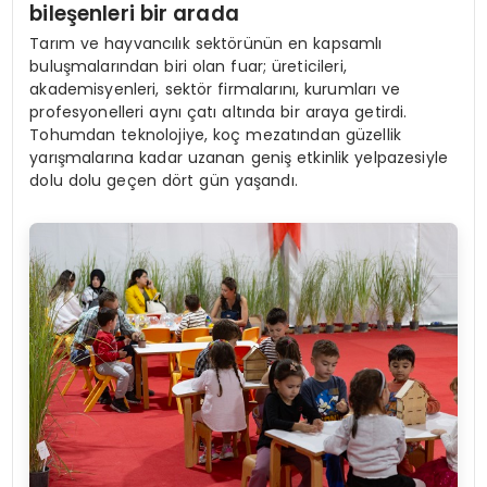
bile
şenleri bir a
rada
Tarım ve hayvancılık sektörünün en kapsamlı
buluşmalarından biri olan fuar; üreticileri,
akademisyenleri, sektör firmalarını, kurumları ve
profesyonelleri aynı çatı altında bir araya getirdi.
Tohumdan teknolojiye, koç mezatından güzellik
yarışmalarına kadar uzanan geniş etkinlik yelpazesiyle
dolu dolu geçen dört gün yaşandı.