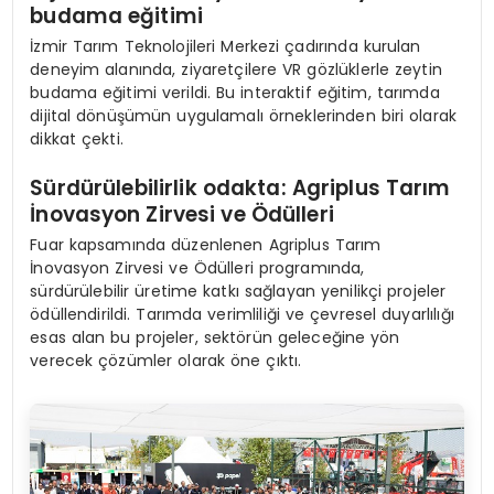
budama eğitimi
İzmir Tarım Teknolojileri Merkezi çadırında kurulan
deneyim alanında, ziyaretçilere VR gözlüklerle zeytin
budama eğitimi verildi. Bu interaktif eğitim, tarımda
dijital dönüşümün uygulamalı örneklerinden biri olarak
dikkat çekti.
Sürdürülebilirlik odakta: Agriplus Tarım
İnovasyon Zirvesi ve Ödülleri
Fuar kapsamında düzenlenen Agriplus Tarım
İnovasyon Zirvesi ve Ödülleri programında,
sürdürülebilir üretime katkı sağlayan yenilikçi projeler
ödüllendirildi. Tarımda verimliliği ve çevresel duyarlılığı
esas alan bu projeler, sektörün geleceğine yön
verecek çözümler olarak öne çıktı.