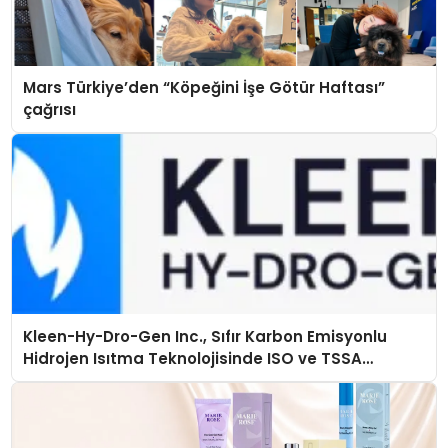
Mars Türkiye’den “Köpeğini İşe Götür Haftası”
çağrısı
Kleen-Hy-Dro-Gen Inc., Sıfır Karbon Emisyonlu
Hidrojen Isıtma Teknolojisinde ISO ve TSSA
Düzenleyici Onaylarını Aldı