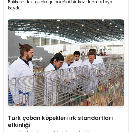
Balıkesir’deki güçlü geleneğini bir kez daha ortaya
koydu.
Türk çoban k
ö
pekleri ırk standartları
etkinliği