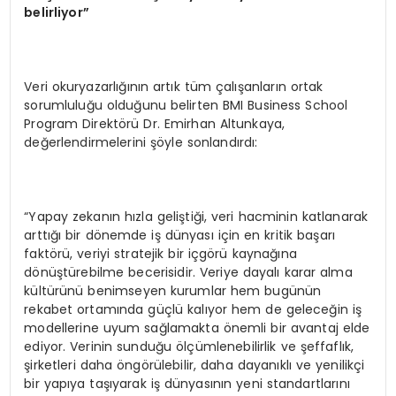
belirliyor”
Veri okuryazarlığının artık tüm çalışanların ortak
sorumluluğu olduğunu belirten BMI Business School
Program Direktörü Dr. Emirhan Altunkaya,
değerlendirmelerini şöyle sonlandırdı:
“Yapay zekanın hızla geliştiği, veri hacminin katlanarak
arttığı bir dönemde iş dünyası için en kritik başarı
faktörü, veriyi stratejik bir içgörü kaynağına
dönüştürebilme becerisidir. Veriye dayalı karar alma
kültürünü benimseyen kurumlar hem bugünün
rekabet ortamında güçlü kalıyor hem de geleceğin iş
modellerine uyum sağlamakta önemli bir avantaj elde
ediyor. Verinin sunduğu ölçümlenebilirlik ve şeffaflık,
şirketleri daha öngörülebilir, daha dayanıklı ve yenilikçi
bir yapıya taşıyarak iş dünyasının yeni standartlarını