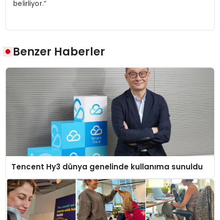
belirliyor.”
Benzer Haberler
Tencent Hy3 dünya genelinde kullanıma sunuldu