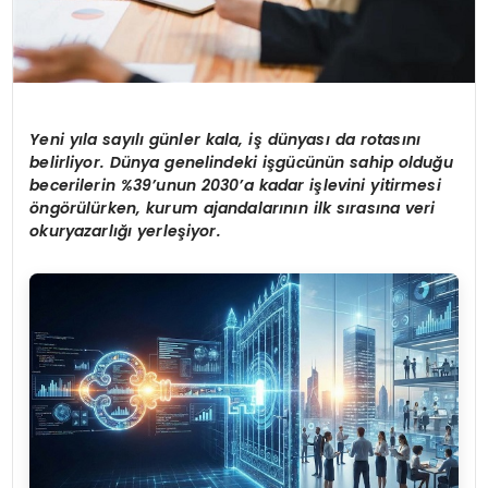
Yeni yıla sayılı günler kala, iş dünyası da rotasını
belirliyor. Dünya genelindeki işgücünün sahip olduğu
becerilerin %39’unun 2030’a kadar işlevini yitirmesi
öngörülürken, kurum ajandalarının ilk sırasına veri
okuryazarlığı yerleşiyor.