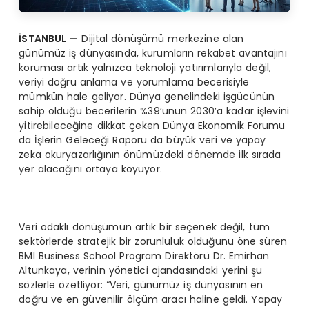
İSTANBUL
—
Dijital dönüşümü merkezine alan
günümüz iş dünyasında, kurumların rekabet avantajını
koruması artık yalnızca teknoloji yatırımlarıyla değil,
veriyi doğru anlama ve yorumlama becerisiyle
mümkün hale geliyor. Dünya genelindeki işgücünün
sahip olduğu becerilerin %39’unun 2030’a kadar işlevini
yitirebileceğine dikkat çeken Dünya Ekonomik Forumu
da İşlerin Geleceği Raporu da büyük veri ve yapay
zeka okuryazarlığının önümüzdeki dönemde ilk sırada
yer alacağını ortaya koyuyor.
Veri odaklı dönüşümün artık bir seçenek değil, tüm
sektörlerde stratejik bir zorunluluk olduğunu öne süren
BMI Business School Program Direktörü Dr. Emirhan
Altunkaya, verinin yönetici ajandasındaki yerini şu
sözlerle özetliyor: “Veri, günümüz iş dünyasının en
doğru ve en güvenilir ölçüm aracı haline geldi. Yapay