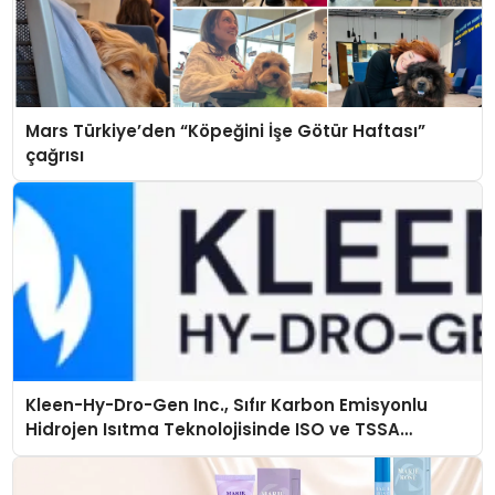
Mars Türkiye’den “Köpeğini İşe Götür Haftası”
çağrısı
Kleen-Hy-Dro-Gen Inc., Sıfır Karbon Emisyonlu
Hidrojen Isıtma Teknolojisinde ISO ve TSSA
Düzenleyici Onaylarını Aldı