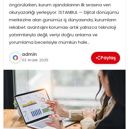
öngörülürken, kurum ajandalarının ilk sırasına veri
okuryazarlığı yerleşiyor. İSTANBUL — Dijital dönüşümü
merkezine alan günümüz iş dünyasında, kurumların
rekabet avantajını koruması artık yalnızca teknoloji
yatırımlarıyla değil, veriyi doğru anlama ve
yorumlama becerisiyle mümkün hale…
admin
Paylaş
03 Aralık 2025