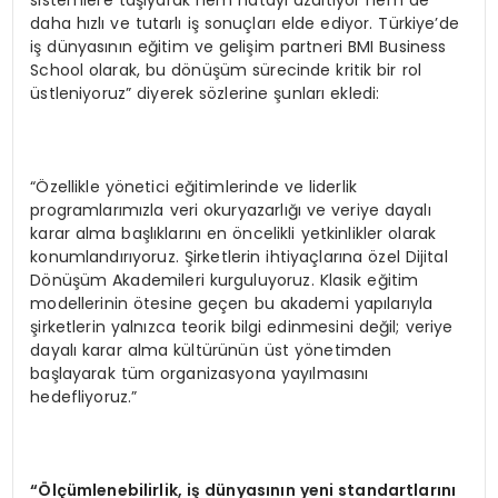
daha hızlı ve tutarlı iş sonuçları elde ediyor. Türkiye’de
iş dünyasının eğitim ve gelişim partneri BMI Business
School olarak, bu dönüşüm sürecinde kritik bir rol
üstleniyoruz” diyerek sözlerine şunları ekledi:
“Özellikle yönetici eğitimlerinde ve liderlik
programlarımızla veri okuryazarlığı ve veriye dayalı
karar alma başlıklarını en öncelikli yetkinlikler olarak
konumlandırıyoruz. Şirketlerin ihtiyaçlarına özel Dijital
Dönüşüm Akademileri kurguluyoruz. Klasik eğitim
modellerinin ötesine geçen bu akademi yapılarıyla
şirketlerin yalnızca teorik bilgi edinmesini değil; veriye
dayalı karar alma kültürünün üst yönetimden
başlayarak tüm organizasyona yayılmasını
hedefliyoruz.”
“Ölçümlenebilirlik, iş dünyasının yeni standartlarını