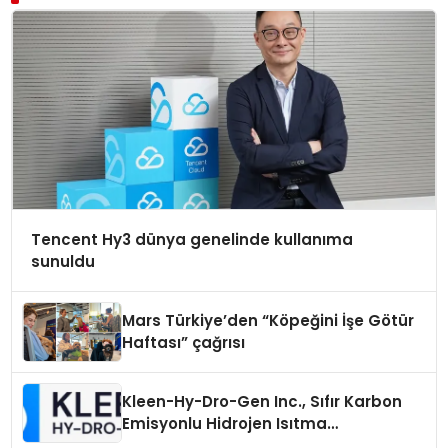
Tencent Hy3 dünya genelinde kullanıma
sunuldu
Mars Türkiye’den “Köpeğini İşe Götür
Haftası” çağrısı
Kleen-Hy-Dro-Gen Inc., Sıfır Karbon
Emisyonlu Hidrojen Isıtma
Teknolojisinde ISO ve TSSA