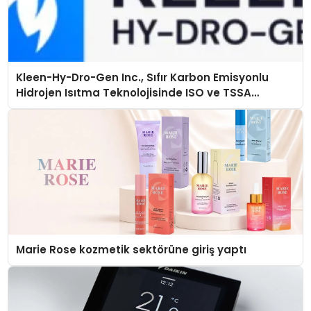
Kleen-Hy-Dro-Gen Inc., Sıfır Karbon Emisyonlu
Hidrojen Isıtma Teknolojisinde ISO ve TSSA
Düzenleyici Onaylarını Aldı
Marie Rose kozmetik sektörüne giriş yaptı