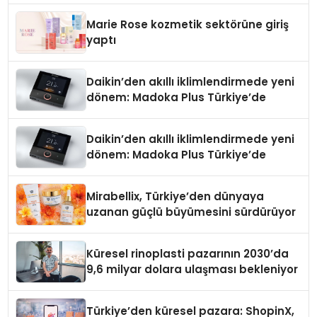
Düzenleyici Onaylarını Aldı
Marie Rose kozmetik sektörüne giriş
yaptı
Daikin’den akıllı iklimlendirmede yeni
dönem: Madoka Plus Türkiye’de
Daikin’den akıllı iklimlendirmede yeni
dönem: Madoka Plus Türkiye’de
Mirabellix, Türkiye’den dünyaya
uzanan güçlü büyümesini sürdürüyor
Küresel rinoplasti pazarının 2030’da
9,6 milyar dolara ulaşması bekleniyor
Türkiye’den küresel pazara: ShopinX,