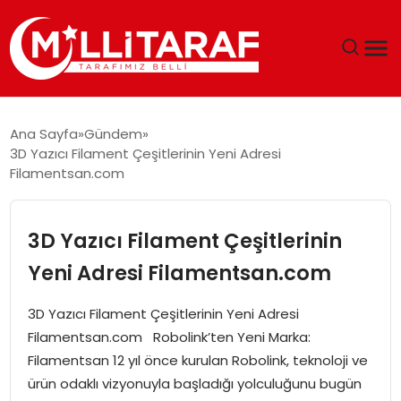
GÜNDEM
Ana Sayfa
Gündem
3D Yazıcı Filament Çeşitlerinin Yeni Adresi
ÖZEL SAYFALAR
Filamentsan.com
TEKNOLOJI
3D Yazıcı Filament Çeşitlerinin
EKONOMI
Yeni Adresi Filamentsan.com
SPOR
3D Yazıcı Filament Çeşitlerinin Yeni Adresi
Filamentsan.com Robolink’ten Yeni Marka:
SIYASET
Filamentsan 12 yıl önce kurulan Robolink, teknoloji ve
ürün odaklı vizyonuyla başladığı yolculuğunu bugün
MAGAZIN