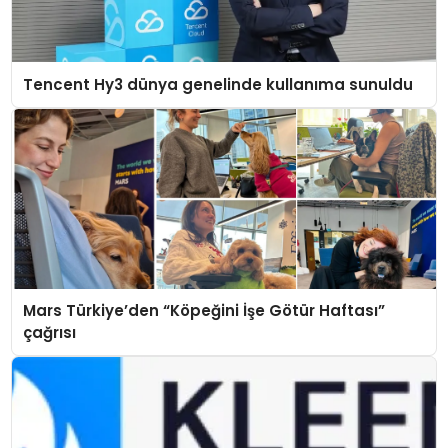
Tencent Hy3 dünya genelinde kullanıma sunuldu
Mars Türkiye’den “Köpeğini İşe Götür Haftası”
çağrısı