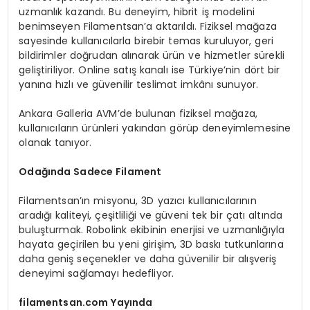
uzmanlık kazandı. Bu deneyim, hibrit iş modelini
benimseyen Filamentsan’a aktarıldı. Fiziksel mağaza
sayesinde kullanıcılarla birebir temas kuruluyor, geri
bildirimler doğrudan alınarak ürün ve hizmetler sürekli
geliştiriliyor. Online satış kanalı ise Türkiye’nin dört bir
yanına hızlı ve güvenilir teslimat imkânı sunuyor.
Ankara Galleria AVM’de bulunan fiziksel mağaza,
kullanıcıların ürünleri yakından görüp deneyimlemesine
olanak tanıyor.
Odağında Sadece Filament
Filamentsan’ın misyonu, 3D yazıcı kullanıcılarının
aradığı kaliteyi, çeşitliliği ve güveni tek bir çatı altında
buluşturmak. Robolink ekibinin enerjisi ve uzmanlığıyla
hayata geçirilen bu yeni girişim, 3D baskı tutkunlarına
daha geniş seçenekler ve daha güvenilir bir alışveriş
deneyimi sağlamayı hedefliyor.
filamentsan.com Yayında