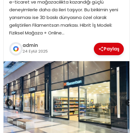
e-ticaret ve mağazacılıkta kazandığı güçlü
deneyimlerle daha da ileri taşıyor. Bu birikimin yeni
yansıması ise 3D baskı dünyasına özel olarak
geliştirilen Filamentsan markası. Hibrit İş Modeli:
Fiziksel Mağaza + Online…
admin
Paylaş
24 Eylül 2025