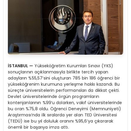
İSTANBUL
—
Yükseköğretim Kurumları Sınavı (YKS)
sonuçlarının açıklanmasıyla birlikte tercih yapan
adayların %55,57’sini oluşturan 785 bin 186 öğrenci bir
yükseköğrenim kurumuna yerleşme hakkı kazandı. Bu
süreçte üniversitelerin performansları da dikkat çekti.
Devlet üniversitelerinde örgün programların
kontenjanlarının %99’u dolarken, vakıf üniversitelerinde
bu oran %75,8 oldu. Öğrenci Deneyimi (Memnuniyeti)
Araştırması’nda ilk sıralarda yer alan TED Üniversitesi
(TEDÜ) ise bu yıl doluluk oranını %95,6’ya çıkararak
önemli bir başarıya imza attı.