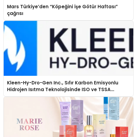
Mars Türkiye’den “Köpeğini İşe Götür Haftası”
çağrısı
Kleen-Hy-Dro-Gen Inc., Sıfır Karbon Emisyonlu
Hidrojen Isıtma Teknolojisinde ISO ve TSSA
Düzenleyici Onaylarını Aldı