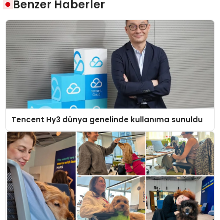
Benzer Haberler
Tencent Hy3 dünya genelinde kullanıma sunuldu