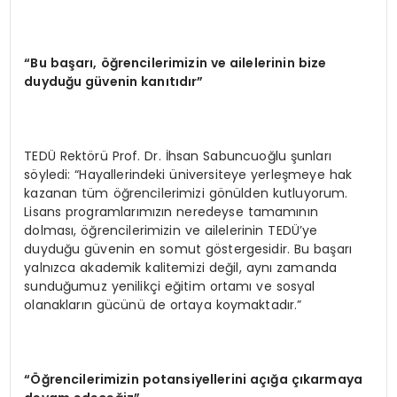
“Bu başarı, öğrencilerimizin ve ailelerinin bize
duyduğu güvenin kanıtıdır”
TEDÜ Rektörü Prof. Dr. İhsan Sabuncuoğlu şunları
söyledi: “Hayallerindeki üniversiteye yerleşmeye hak
kazanan tüm öğrencilerimizi gönülden kutluyorum.
Lisans programlarımızın neredeyse tamamının
dolması, öğrencilerimizin ve ailelerinin TEDÜ’ye
duyduğu güvenin en somut göstergesidir. Bu başarı
yalnızca akademik kalitemizi değil, aynı zamanda
sunduğumuz yenilikçi eğitim ortamı ve sosyal
olanakların gücünü de ortaya koymaktadır.”
“Öğrencilerimizin potansiyellerini açığa çıkarmaya