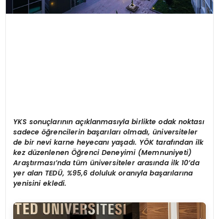
YKS sonuçlarının açıklanmasıyla birlikte odak noktası
sadece öğrencilerin başarıları olmadı, üniversiteler
de bir nevi karne heyecanı yaşadı. YÖK tarafından ilk
kez düzenlenen Öğrenci Deneyimi (Memnuniyeti)
Araştırması’nda tüm üniversiteler arasında ilk 10’da
yer alan TEDÜ, %95,6 doluluk oranıyla başarılarına
yenisini ekledi.