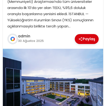
(Memnuniyeti) Araştırması’nda tüm üniversiteler
arasında ilk 10’da yer alan TEDÜ, %95,6 doluluk
oranıyla başarılarına yenisini ekledi. İSTANBUL —
Yükseköğretim Kurumları Sınavı (YKS) sonuçlarının
açıklanmasıyla birlikte tercih yapan…
admin
Paylaş
30 Ağustos 2025