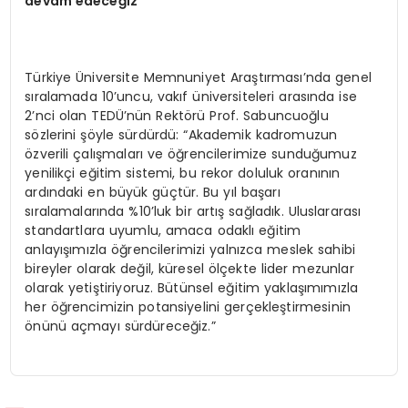
devam edeceğiz”
Türkiye Üniversite Memnuniyet Araştırması’nda genel
sıralamada 10’uncu, vakıf üniversiteleri arasında ise
2’nci olan TEDÜ’nün Rektörü Prof. Sabuncuoğlu
sözlerini şöyle sürdürdü: “Akademik kadromuzun
özverili çalışmaları ve öğrencilerimize sunduğumuz
yenilikçi eğitim sistemi, bu rekor doluluk oranının
ardındaki en büyük güçtür. Bu yıl başarı
sıralamalarında %10’luk bir artış sağladık. Uluslararası
standartlara uyumlu, amaca odaklı eğitim
anlayışımızla öğrencilerimizi yalnızca meslek sahibi
bireyler olarak değil, küresel ölçekte lider mezunlar
olarak yetiştiriyoruz. Bütünsel eğitim yaklaşımımızla
her öğrencimizin potansiyelini gerçekleştirmesinin
önünü açmayı sürdüreceğiz.”