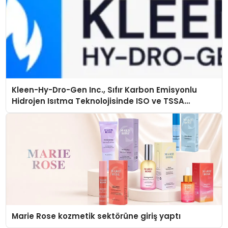
Kleen-Hy-Dro-Gen Inc., Sıfır Karbon Emisyonlu
Hidrojen Isıtma Teknolojisinde ISO ve TSSA
Düzenleyici Onaylarını Aldı
Marie Rose kozmetik sektörüne giriş yaptı