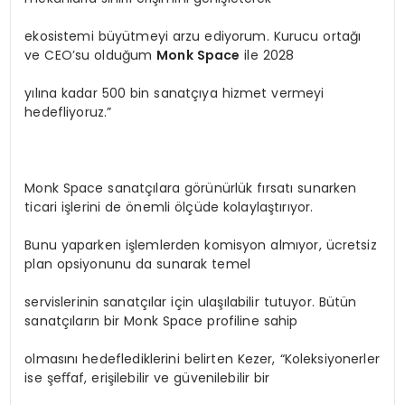
ekosistemi büyütmeyi arzu ediyorum. Kurucu ortağı
ve CEO’su olduğum
Monk Space
ile 2028
yılına kadar 500 bin sanatçıya hizmet vermeyi
hedefliyoruz.”
Monk Space sanatçılara görünürlük fırsatı sunarken
ticari işlerini de önemli ölçüde kolaylaştırıyor.
Bunu yaparken işlemlerden komisyon almıyor, ücretsiz
plan opsiyonunu da sunarak temel
servislerinin sanatçılar için ulaşılabilir tutuyor. Bütün
sanatçıların bir Monk Space profiline sahip
olmasını hedeflediklerini belirten Kezer, “Koleksiyonerler
ise şeﬀaf, erişilebilir ve güvenilebilir bir