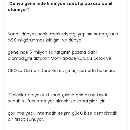
“
Dünya genelinde 5 milyon sanatçı pazara dahil
olamıyor”
Sanat dünyasındaki merkeziyetçi yapının sanatçıların
%98’ini görünmez kıldığını ve dünya
genelinde 5 milyon sanatçının pazara dahil
olamadığını aktaran Monk Space Kurucu Ortak ve
CEO’su Osman Dora Kezer, şu açıklamada bulundu:
“Galeriler ne yazık ki sanatçıların çok azına fırsat
sunabilir, fuarlarda yer almak ise sanatçılar için
çok maliyetli. İnternetin erişim gücü bize demokratik
bir fırsat sunuyor.