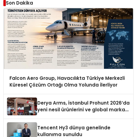
Son Dakika
Falcon Aero Group, Havacılıkta Türkiye Merkezli
Küresel Çözüm Ortağı Olma Yolunda İlerliyor
Derya Arms, İstanbul Prohunt 2026’da
yeni nesil ürünlerini ve global marka
vizyonunu sergiledi
Tencent Hy3 dünya genelinde
kullanıma sunuldu