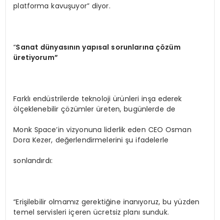
platforma kavuşuyor” diyor.
“
Sanat dünyasının yapısal sorunlarına çözüm
üretiyorum”
Farklı endüstrilerde teknoloji ürünleri inşa ederek
ölçeklenebilir çözümler üreten, bugünlerde de
Monk Space’in vizyonuna liderlik eden CEO Osman
Dora Kezer, değerlendirmelerini şu ifadelerle
sonlandırdı:
“Erişilebilir olmamız gerektiğine inanıyoruz, bu yüzden
temel servisleri içeren ücretsiz planı sunduk.