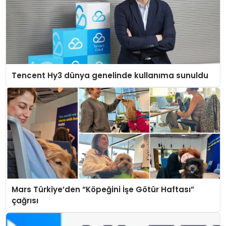
Tencent Hy3 dünya genelinde kullanıma sunuldu
Mars Türkiye’den “Köpeğini İşe Götür Haftası”
çağrısı