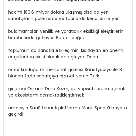
hacmi 160,6 milyar dolara ulaşmış olsa da yeni
sanatçıların galerilerde ve fuarlarda kendilerine yer
bulamamaları yenilik ve yaratıcılık eksikliği eleştirilerini
beraberinde getiriyor. Bu dar boğaz,
toplumun da sanatla etkileşimini kısıtlayan en önemli
engellerden birisi olarak öne çıkıyor. Daha
önce kurduğu online sanat galerisi Sanatyapıyo ile 8
binden fazla sanatçıya hizmet veren Türk
girişimci Osman Dora Kezer, bu yapısal sorunu aşmak
ve ekosistemi demokratikleştirmek
amacıyla SaaS tabanlı platformu Monk Space’i hayata
geçirdi.