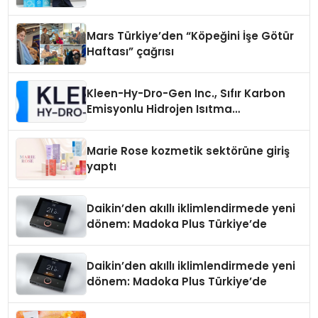
Mars Türkiye’den “Köpeğini İşe Götür
Haftası” çağrısı
Kleen-Hy-Dro-Gen Inc., Sıfır Karbon
Emisyonlu Hidrojen Isıtma
Teknolojisinde ISO ve TSSA
Düzenleyici Onaylarını Aldı
Marie Rose kozmetik sektörüne giriş
yaptı
Daikin’den akıllı iklimlendirmede yeni
dönem: Madoka Plus Türkiye’de
Daikin’den akıllı iklimlendirmede yeni
dönem: Madoka Plus Türkiye’de