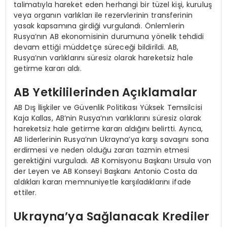
talimatıyla hareket eden herhangi bir tüzel kişi, kuruluş
veya organın varlıkları ile rezervlerinin transferinin
yasak kapsamına girdiği vurgulandı. Önlemlerin
Rusya’nın AB ekonomisinin durumuna yönelik tehdidi
devam ettiği müddetçe süreceği bildirildi. AB,
Rusya’nın varlıklarını süresiz olarak hareketsiz hale
getirme kararı aldı.
AB Yetkililerinden Açıklamalar
AB Dış İlişkiler ve Güvenlik Politikası Yüksek Temsilcisi
Kaja Kallas, AB’nin Rusya’nın varlıklarını süresiz olarak
hareketsiz hale getirme kararı aldığını belirtti. Ayrıca,
AB liderlerinin Rusya’nın Ukrayna’ya karşı savaşını sona
erdirmesi ve neden olduğu zararı tazmin etmesi
gerektiğini vurguladı. AB Komisyonu Başkanı Ursula von
der Leyen ve AB Konseyi Başkanı Antonio Costa da
aldıkları kararı memnuniyetle karşıladıklarını ifade
ettiler.
Ukrayna’ya Sağlanacak Krediler