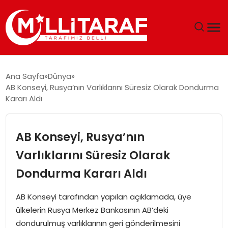
GÜNDEM
Ana Sayfa
Dünya
AB Konseyi, Rusya’nın Varlıklarını Süresiz Olarak Dondurma
ÖZEL SAYFALAR
Kararı Aldı
TEKNOLOJI
AB Konseyi, Rusya’nın
EKONOMI
Varlıklarını Süresiz Olarak
Dondurma Kararı Aldı
SPOR
AB Konseyi tarafından yapılan açıklamada, üye
SIYASET
ülkelerin Rusya Merkez Bankasının AB’deki
dondurulmuş varlıklarının geri gönderilmesini
MAGAZIN