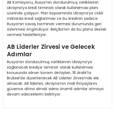
AB Komisyonu, Rusya’nın dondurulmuş varlıklarının
Ukrayna’ya kredi teminatı olarak kullanılması planı
üzerinde çalışıyor. Plan kapsamında Ukrayna’ya ciddi
miktarda kredi sağlanması ve bu kredinin sadece
Rusya’nın savaş tazminatı vermesi durumunda geri
ödenmesi öngörülüyor. Belçika’nın da bu plana destek
vermesi hedefleniyor.
AB Liderler Zirvesi ve Gelecek
Adımlar
Rusya’nın dondurulmuş varlıklarının Ukrayna’ya
sağlanacak krediye teminat olarak kullanılması
konusunda alınan kararın detayları, 18 Aralık’ta
Brüksel’de düzenlenecek AB Liderler Zirvesi’nde ele
alınacak. AB liderleri, Ukrayna’nın mali ihtiyaçlarını
güvence altına almak adına önemli adımlar atmaya
devam edeceklerini belirtiyor.