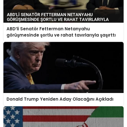
ABD’li Senatör Fetterman Netanyahu
görüşmesinde şortlu ve rahat tavırlarıyla şaşırttı
Donald Trump Yeniden Aday Olacağını Açıkladı