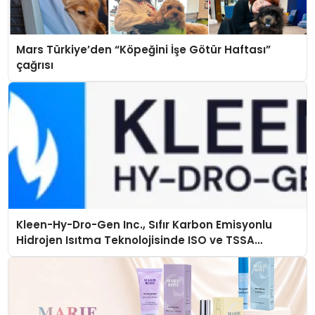
Mars Türkiye’den “Köpeğini İşe Götür Haftası”
çağrısı
Kleen-Hy-Dro-Gen Inc., Sıfır Karbon Emisyonlu
Hidrojen Isıtma Teknolojisinde ISO ve TSSA
Düzenleyici Onaylarını Aldı