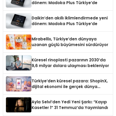
dönem: Madoka Plus Türkiye’de
Daikin’den akıllı iklimlendirmede yeni
dönem: Madoka Plus Türkiye’de
Mirabellix, Türkiye’den dünyaya
uzanan güçlü büyümesini sürdürüyor
Küresel rinoplasti pazarının 2030’da
9,6 milyar dolara ulaşması bekleniyor
Türkiye’den küresel pazara: ShopinX,
dijital ekonomi ile gerçek dünya
alışverişini bir araya getirmeyi
hedefliyor
Ayla Selvi’den Yedi Yeni Şarkı: “Kayıp
Kasetler 1” 31 Temmuz’da Yayımlandı