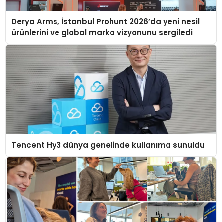
Derya Arms, İstanbul Prohunt 2026’da yeni nesil
ürünlerini ve global marka vizyonunu sergiledi
Tencent Hy3 dünya genelinde kullanıma sunuldu