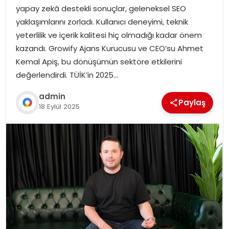
yapay zekâ destekli sonuçlar, geleneksel SEO
yaklaşımlarını zorladı. Kullanıcı deneyimi, teknik
yeterlilik ve içerik kalitesi hiç olmadığı kadar önem
kazandı. Growify Ajans Kurucusu ve CEO’su Ahmet
Kemal Apiş, bu dönüşümün sektöre etkilerini
değerlendirdi. TÜİK’in 2025…
admin
Paylaş
18 Eylül 2025