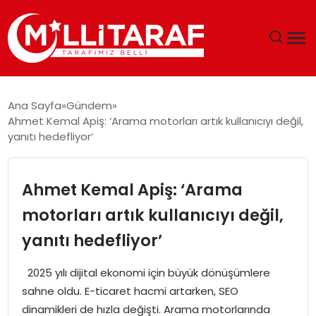
GÜNDEM
Ana Sayfa
Gündem
Ahmet Kemal Apiş: ‘Arama motorları artık kullanıcıyı değil,
ÖZEL SAYFALAR
yanıtı hedefliyor’
TEKNOLOJI
Ahmet Kemal Apiş: ‘Arama
EKONOMI
motorları artık kullanıcıyı değil,
yanıtı hedefliyor’
SPOR
2025 yılı dijital ekonomi için büyük dönüşümlere
SIYASET
sahne oldu. E-ticaret hacmi artarken, SEO
dinamikleri de hızla değişti. Arama motorlarında
MAGAZIN