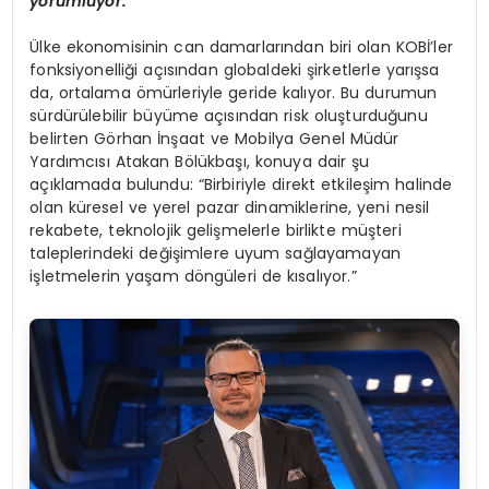
yorumluyor.
Ülke ekonomisinin can damarlarından biri olan KOBİ’ler
fonksiyonelliği açısından globaldeki şirketlerle yarışsa
da, ortalama ömürleriyle geride kalıyor. Bu durumun
sürdürülebilir büyüme açısından risk oluşturduğunu
belirten Görhan İnşaat ve Mobilya Genel Müdür
Yardımcısı Atakan Bölükbaşı, konuya dair şu
açıklamada bulundu: “Birbiriyle direkt etkileşim halinde
olan küresel ve yerel pazar dinamiklerine, yeni nesil
rekabete, teknolojik gelişmelerle birlikte müşteri
taleplerindeki değişimlere uyum sağlayamayan
işletmelerin yaşam döngüleri de kısalıyor.”