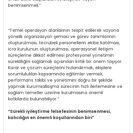
benimsenmeli.”
“Temel operasyon alanlarının tespit edilerek vizyona
yönelik organizasyon şeması ve görev tanımlarının
oluşturulması, tecrübeli personellerin ekibe katılması,
icra kurulunun oluşturulması, operasyonel iletişim
süreçlerine dikkat edilmesi profesyonel yönetimin
sürekliliğini sağlamak açısından kritik bir önem taşıyor.
Karar ve çözüm süreçlerini hızlandırmak, ekiplere
sorumlulukları kapsamında eğitimler vermek,
performans takibi ve yönetimini doğru bir şekilde
yapmak kurumsallaşma sürecinin hızlı ilerlemesine ve
sağlam temeller üzerine kurulmasına önemli
katkılarda bulunabiliyor.”
“Sürekli iyileştirme felsefesinin benimsenmesi,
kalıcılığı
n en
önemli koşullarından biri”