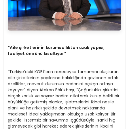
“Aile şirketlerinin kurumsallıktan uzak yapısı,
faaliyet ömrünü kı
salt
ıyor”
“Türkiye’deki KOBİ’lerin neredeyse tamamını oluşturan
aile şirketlerinin yapılarına bakıldığında gözlenen ortak
özellikler, mevcut durumun nedenini açıkça ortaya
koyuyor” diyen Atakan Bölükbaşı, “Çoğunlukla, şirketini
birçok zorluk ve sayısız badire atlatarak kurup belirli bir
büyüklüğe getirmiş olanlar, işletmelerini ikinci nesile
planlı ve hazırlıklı şekilde devretmek noktasında
maalesef ideal yaklaşımdan oldukça uzak kalıyor. Bir
şekilde istemsiz bir savunma içgüdüsüyle sanki hiç
gitmeyecek gibi hareket ederek şirketlerinin ikbalini