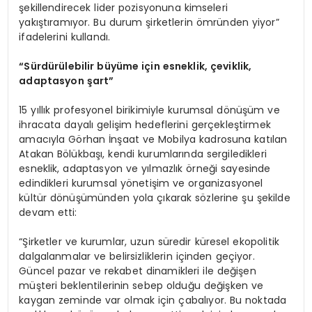
şekillendirecek lider pozisyonuna kimseleri
yakıştıramıyor. Bu durum şirketlerin ömründen yiyor”
ifadelerini kullandı.
“Sürdürülebilir büyüme için esneklik, çeviklik,
adaptasyon şart”
15 yıllık profesyonel birikimiyle kurumsal dönüşüm ve
ihracata dayalı gelişim hedeflerini gerçekleştirmek
amacıyla Görhan İnşaat ve Mobilya kadrosuna katılan
Atakan Bölükbaşı, kendi kurumlarında sergiledikleri
esneklik, adaptasyon ve yılmazlık örneği sayesinde
edindikleri kurumsal yönetişim ve organizasyonel
kültür dönüşümünden yola çıkarak sözlerine şu şekilde
devam etti:
“Şirketler ve kurumlar, uzun süredir küresel ekopolitik
dalgalanmalar ve belirsizliklerin içinden geçiyor.
Güncel pazar ve rekabet dinamikleri ile değişen
müşteri beklentilerinin sebep olduğu değişken ve
kaygan zeminde var olmak için çabalıyor. Bu noktada