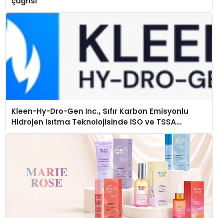
çağrısı
Kleen-Hy-Dro-Gen Inc., Sıfır Karbon Emisyonlu
Hidrojen Isıtma Teknolojisinde ISO ve TSSA
Düzenleyici Onaylarını Aldı