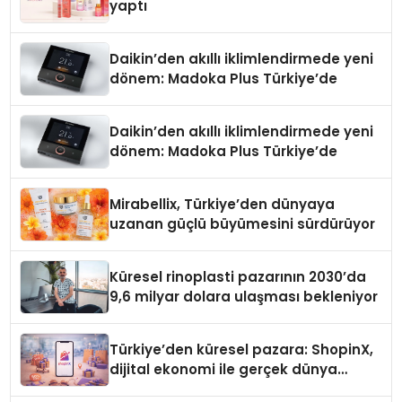
yaptı
Daikin’den akıllı iklimlendirmede yeni
dönem: Madoka Plus Türkiye’de
Daikin’den akıllı iklimlendirmede yeni
dönem: Madoka Plus Türkiye’de
Mirabellix, Türkiye’den dünyaya
uzanan güçlü büyümesini sürdürüyor
Küresel rinoplasti pazarının 2030’da
9,6 milyar dolara ulaşması bekleniyor
Türkiye’den küresel pazara: ShopinX,
dijital ekonomi ile gerçek dünya
alışverişini bir araya getirmeyi