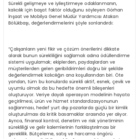
Sürekli gelişmeye ve iyileştirmeye odaklanmanın,
kalıcılık için başat faktör olduğunu söyleyen Görhan
İnşaat ve Mobilya Genel Müdür Yardımcısı Atakan
Bölükbaşı, değerlendirmelerini şöyle sonlandırdı:
“Çalışanların yeni fikir ve çözüm önerilerini dikkate
alarak bunun sürekliliğini sağlamak adına ödüllendirme
sistemi uygulamak; ekiplerden, paydaşlardan ve
müşterilerden gelen geribildirimleri doğru bir şekilde
değerlendirmek kalıcılığın ana koşullarından biri. Öte
yandan, tüm bu konularda sürekli aktif, esnek, çevik ve
uyumlu olmak da bu hedefte önemli bileşenleri
oluşturuyor. Veriye dayalı operasyon modelinin hayata
geçirilmesi, ürün ve hizmet standardizasyonunun
sağlanması, hedef yurt dışı pazarlarda güçlü bir kimlik
oluşturulması da kritik basamaklar arasında yer alıyor.
Ayrıca, finansal kontrol, denetim ve risk yönetiminin
sürekliliği ve gelir kalemlerinin farklılaştırılması bir
gereklilik. Bütçeleme, satış ve harcama öngörü