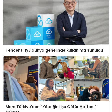
Tencent Hy3 dünya genelinde kullanıma sunuldu
Mars Türkiye’den “Köpeğini İşe Götür Haftası”