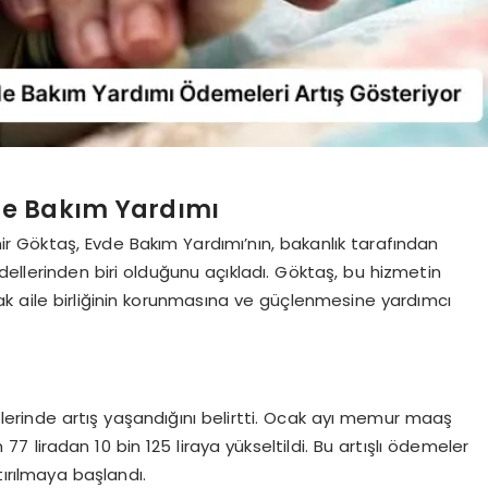
vde Bakım Yardımı
r Göktaş, Evde Bakım Yardımı’nın, bakanlık tarafından
dellerinden biri olduğunu açıkladı. Göktaş, bu hizmetin
arak aile birliğinin korunmasına ve güçlenmesine yardımcı
erinde artış yaşandığını belirtti. Ocak ayı memur maaş
77 liradan 10 bin 125 liraya yükseltildi. Bu artışlı ödemeler
tırılmaya başlandı.