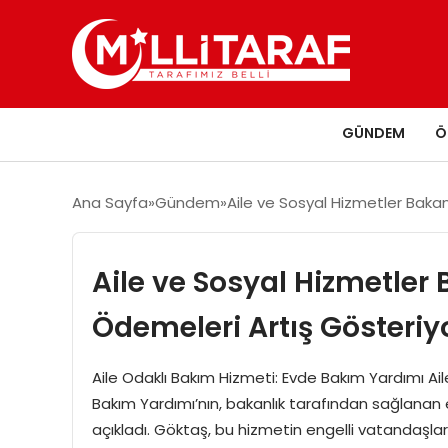
GÜNDEM
Ö
Ana Sayfa
Gündem
Aile ve Sosyal Hizmetler Baka
Aile ve Sosyal Hizmetler
Ödemeleri Artış Gösteriy
Aile Odaklı Bakım Hizmeti: Evde Bakım Yardımı A
Bakım Yardımı’nın, bakanlık tarafından sağlanan e
açıkladı. Göktaş, bu hizmetin engelli vatandaşların