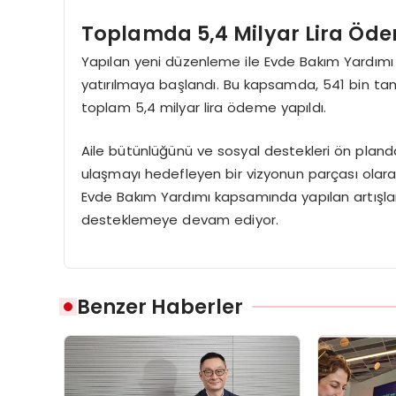
Toplamda 5,4 Milyar Lira Öd
Yapılan yeni düzenleme ile Evde Bakım Yardımı ö
yatırılmaya başlandı. Bu kapsamda, 541 bin ta
toplam 5,4 milyar lira ödeme yapıldı.
Aile bütünlüğünü ve sosyal destekleri ön planda
ulaşmayı hedefleyen bir vizyonun parçası olarak 
Evde Bakım Yardımı kapsamında yapılan artışlar,
desteklemeye devam ediyor.
Benzer Haberler