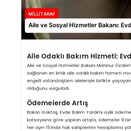
Aile Odaklı Bakım Hizmeti: E
Aile ve Sosyal Hizmetler Bakanı Mahinur Özdemi
sağlanan en kritik aile odaklı bakım hizmeti mo
engelli vatandaşların aileleriyle birlikte yaşay
olduğunu vurguladı.
Ödemelerde Artış
Bakan Göktaş, Evde Bakım Yardımı aylık ödemel
katsayısına göre yapılan artışla, ödemeler 9 bin 
her ayın 15’inde hak sahiplerinin hesaplarına ya