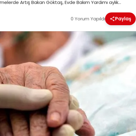
elerde Artış Bakan Göktaş, Evde Bakım Yardımı aylık…
0 Yorum Yapıldı
Paylaş