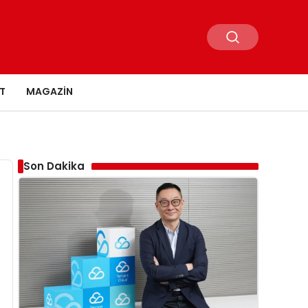
T
MAGAZIN
Son Dakika