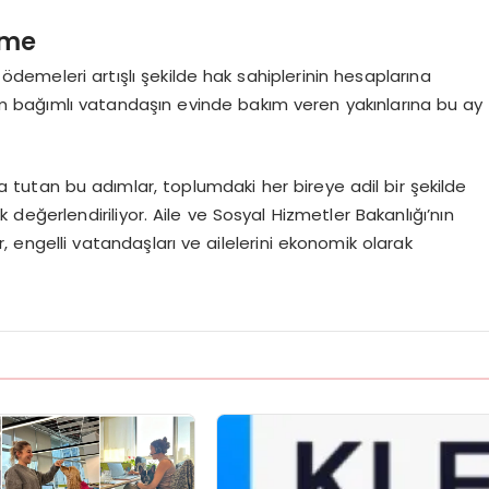
eme
demeleri artışlı şekilde hak sahiplerinin hesaplarına
m bağımlı vatandaşın evinde bakım veren yakınlarına bu ay
 tutan bu adımlar, toplumdaki her bireye adil bir şekilde
değerlendiriliyor. Aile ve Sosyal Hizmetler Bakanlığı’nın
 engelli vatandaşları ve ailelerini ekonomik olarak