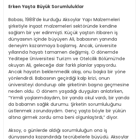
Erken Yaşta Büyük Sorumluluklar
Babası, 1988’de kurduğu Aksoylar Yapı Malzemeleri
şirketiyle inşaat malzemeleri sektöründe kendine
sağlam bir yer edinmişti. Küçük yaştan itibaren iş
dünyasının içinde büyüyen Ali, babasının yanında
deneyim kazanmaya başlamış. Ancak, üniversite
yıllarında hayatı tamamen değişmiş. O dönemde
Yeditepe Üniversitesi Turizm ve Otelcilik Bölümü’nde
okuyan Ali, geleceğe dair farklı planlar yapıyordu.
Ancak hayatın beklenmedik akışı, onu başka bir yöne
yönlendirdi. Babasının geçirdiği kalp krizi, onun
üniversiteyi dondurup aile şirketinin başına geçmesine
neden oldu. O dönem yaşadığı duyguları anlatırken,
“Yirmili yaşlarımdaydım, bir yanda okul vardı, bir yanda
da babamın sağlık durumu. Şirketin sorumluluğunu
üstlenmek zorundaydım. Genç yaşta böyle bir yükün
altına girmek zordu ama beni olgunlaştırdı,” diyor.
Aksoy, o günlerde aldığı sorumluluğun ona iş
dünyasında kazandırdığı tecrübelerle büyüdü. Aksoylar