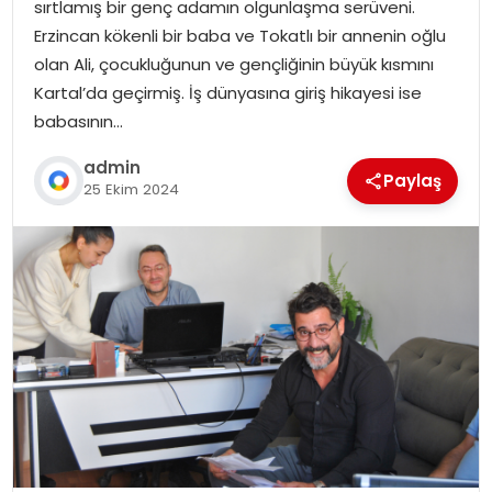
sırtlamış bir genç adamın olgunlaşma serüveni.
Erzincan kökenli bir baba ve Tokatlı bir annenin oğlu
olan Ali, çocukluğunun ve gençliğinin büyük kısmını
Kartal’da geçirmiş. İş dünyasına giriş hikayesi ise
babasının…
admin
Paylaş
25 Ekim 2024