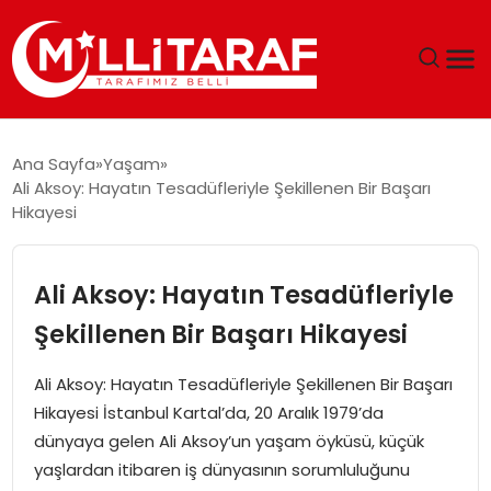
GÜNDEM
Ana Sayfa
Yaşam
Ali Aksoy: Hayatın Tesadüfleriyle Şekillenen Bir Başarı
ÖZEL SAYFALAR
Hikayesi
TEKNOLOJI
Ali Aksoy: Hayatın Tesadüfleriyle
EKONOMI
Şekillenen Bir Başarı Hikayesi
SPOR
Ali Aksoy: Hayatın Tesadüfleriyle Şekillenen Bir Başarı
Hikayesi İstanbul Kartal’da, 20 Aralık 1979’da
SIYASET
dünyaya gelen Ali Aksoy’un yaşam öyküsü, küçük
yaşlardan itibaren iş dünyasının sorumluluğunu
MAGAZIN