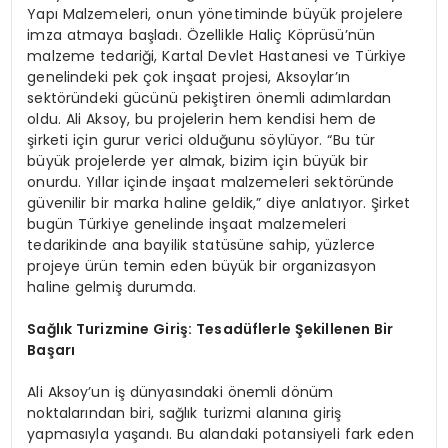
Yapı Malzemeleri, onun yönetiminde büyük projelere
imza atmaya başladı. Özellikle Haliç Köprüsü’nün
malzeme tedariği, Kartal Devlet Hastanesi ve Türkiye
genelindeki pek çok inşaat projesi, Aksoylar’ın
sektöründeki gücünü pekiştiren önemli adımlardan
oldu. Ali Aksoy, bu projelerin hem kendisi hem de
şirketi için gurur verici olduğunu söylüyor. “Bu tür
büyük projelerde yer almak, bizim için büyük bir
onurdu. Yıllar içinde inşaat malzemeleri sektöründe
güvenilir bir marka haline geldik,” diye anlatıyor. Şirket
bugün Türkiye genelinde inşaat malzemeleri
tedarikinde ana bayilik statüsüne sahip, yüzlerce
projeye ürün temin eden büyük bir organizasyon
haline gelmiş durumda.
Sağlık Turizmine Giriş: Tesadüflerle Şekillenen Bir
Başarı
Ali Aksoy’un iş dünyasındaki önemli dönüm
noktalarından biri, sağlık turizmi alanına giriş
yapmasıyla yaşandı. Bu alandaki potansiyeli fark eden