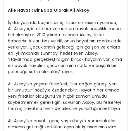
Aile Hayatı: Bir Baba Olarak Ali Aksoy
İş dünyasında başarılı bir iş insanı olmasının yanında,
Ali Aksoy için aile her zaman en büyük önceliklerinden
biri olmuştur. 2010 yılında evlenen Aksoy, iki kız
babasıdır. Kızları Naz ve Nil, onun hayatının merkezinde
yer alıyor. Çocuklarının geleceği için çalışan ve onlara
en iyi imkanları sunmayı hedefleyen Aksoy,
“Hayatımda gerçekleştirdiğim birçok hayalim var, ama
en büyük hayalim çocuklarımın mutlu ve başarılı bir
geleceğe sahip olmaları,” diyor.
Ali Aksoy’un yaşam felsefesi, “Her doğan güneş, yeni
bir umuttur” sözüyle özetlenebilir. Hayatın her anında
yeni fırsatlar olduğunu ve hiçbir zaman umudu
kaybetmemek gerektiğini savunan Aksoy, bu felsefeyi
hem iş hayatına hem de ailesine yansıttığını belirtiyor.
Ali Aksoy’un hayatı, genç yaşta büyük sorumluluklar
almanın getirdiği zorlukları aşan bir iş insanının azim