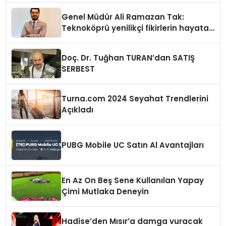
Genel Müdür Ali Ramazan Tak:
Teknoköprü yenilikçi fikirlerin hayata
geçmesini sağlıyor
Doç. Dr. Tuğhan TURAN’dan SATIŞ
SERBEST
Turna.com 2024 Seyahat Trendlerini
Açıkladı
PUBG Mobile UC Satın Al Avantajları
En Az On Beş Sene Kullanılan Yapay
Çimi Mutlaka Deneyin
Hadise’den Mısır’a damga vuracak