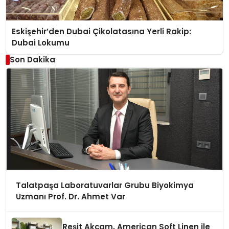
Eskişehir’den Dubai Çikolatasına Yerli Rakip:
Dubai Lokumu
Son Dakika
Talatpaşa Laboratuvarlar Grubu Biyokimya
Uzmanı Prof. Dr. Ahmet Var
Reşit Akçam, American Soft Linen ile