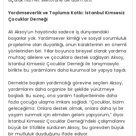
Yardımseverlik ve Topluma Katkı: İstanbul Kimsesiz
Çocuklar Derneği
Ali Aksoy’un hayatında sadece iş dünyasındaki
başarılar yok. Yardımsever kimliği ve sosyal sorumluluk
projelerine olan duyarlılığı, onun karakterinin en önemli
yönlerinden biri. Yıllar boyunca bireysel olarak yardıma
muhtaç ailelere ve çocuklara destek sağlayan Aksoy,
İstanbul Kimsesiz Çocuklar Derneği ile tanışmasıyla
birlikte bu yardımlarını daha kurumsal bir yapıya taşıdı.
Dernekte başkan yardımcılığı görevine seçilen Aksoy,
yardımlarını daha organize bir şekilde yürütmeye
başladı. Bu süreç, ona yardım faaliyetlerinde daha
fazla çocuğa ulaşma imkanı sağladı. “Çocuklar, bizim
geleceğimiz. Onlara destek olmak, onlara daha iyi bir
yaşam sunmak için elimden geleni yapıyorum,” diyor.
İstanbul Kimsesiz Çocuklar Derneği’ndeki çalışmalarını
büyük bir titizlikle sürdüren Aksoy, bu görevden büyük
bir mutluluk duyduğunu ifade ediyor.