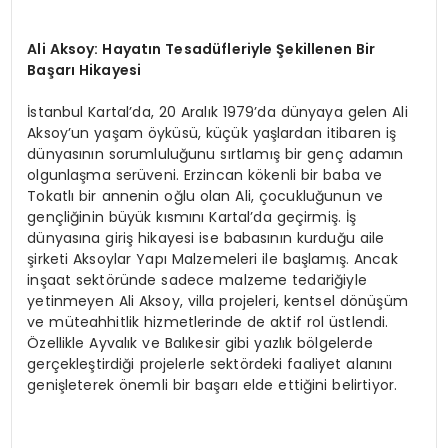
Ali Aksoy: Hayatın Tesadüfleriyle Şekillenen Bir
Başarı Hikayesi
İstanbul Kartal’da, 20 Aralık 1979’da dünyaya gelen Ali
Aksoy’un yaşam öyküsü, küçük yaşlardan itibaren iş
dünyasının sorumluluğunu sırtlamış bir genç adamın
olgunlaşma serüveni. Erzincan kökenli bir baba ve
Tokatlı bir annenin oğlu olan Ali, çocukluğunun ve
gençliğinin büyük kısmını Kartal’da geçirmiş. İş
dünyasına giriş hikayesi ise babasının kurduğu aile
şirketi Aksoylar Yapı Malzemeleri ile başlamış. Ancak
inşaat sektöründe sadece malzeme tedariğiyle
yetinmeyen Ali Aksoy, villa projeleri, kentsel dönüşüm
ve müteahhitlik hizmetlerinde de aktif rol üstlendi.
Özellikle Ayvalık ve Balıkesir gibi yazlık bölgelerde
gerçekleştirdiği projelerle sektördeki faaliyet alanını
genişleterek önemli bir başarı elde ettiğini belirtiyor.