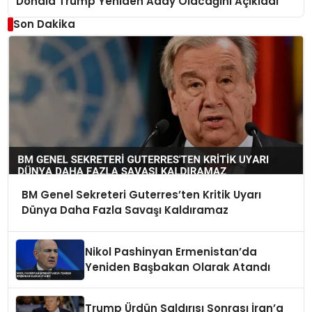
Donald Trump Yeniden Aday Olacağını Açıkladı
Son Dakika
BM Genel Sekreteri Guterres’ten Kritik Uyarı
Dünya Daha Fazla Savaşı Kaldıramaz
Nikol Pashinyan Ermenistan’da
Yeniden Başbakan Olarak Atandı
Trump Ürdün Saldırısı Sonrası İran’a