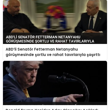
ABD’li Senatör Fetterman Netanyahu
görüşmesinde şortlu ve rahat tavırlarıyla şaşırttı