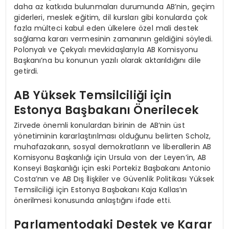
daha az katkıda bulunmaları durumunda AB’nin, geçim
giderleri, meslek eğitim, dil kursları gibi konularda çok
fazla mülteci kabul eden ülkelere özel mali destek
sağlama kararı vermesinin zamanının geldiğini söyledi.
Polonyalı ve Çekyalı mevkidaşlarıyla AB Komisyonu
Başkanı’na bu konunun yazılı olarak aktarıldığını dile
getirdi.
AB Yüksek Temsilciliği için
Estonya Başbakanı Önerilecek
Zirvede önemli konulardan birinin de AB’nin üst
yönetiminin kararlaştırılması olduğunu belirten Scholz,
muhafazakarın, sosyal demokratların ve liberallerin AB
Komisyonu Başkanlığı için Ursula von der Leyen’in, AB
Konseyi Başkanlığı için eski Portekiz Başbakanı Antonio
Costa’nın ve AB Dış İlişkiler ve Güvenlik Politikası Yüksek
Temsilciliği için Estonya Başbakanı Kaja Kallas’ın
önerilmesi konusunda anlaştığını ifade etti.
Parlamentodaki Destek ve Karar