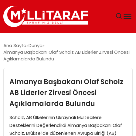
GÜNDEM
Ana Sayfa
Dünya
Almanya Başbakanı Olaf Scholz AB Liderler Zirvesi Öncesi
ÖZEL SAYFALAR
Açıklamalarda Bulundu
TEKNOLOJI
Almanya Başbakanı Olaf Scholz
EKONOMI
AB Liderler Zirvesi Öncesi
Açıklamalarda Bulundu
SPOR
Scholz, AB Ülkelerinin Ukraynalı Mültecilere
SIYASET
Desteklerini Değerlendirdi Almanya Başbakanı Olaf
Scholz, Brüksel’de düzenlenen Avrupa Birliği (AB)
MAGAZIN