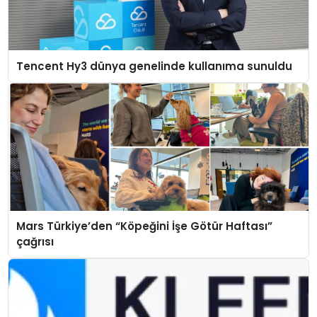
Tencent Hy3 dünya genelinde kullanıma sunuldu
Mars Türkiye’den “Köpeğini İşe Götür Haftası”
çağrısı