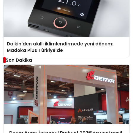
Daikin’den akıllı iklimlendirmede yeni dönem:
Madoka Plus Türkiye’de
Son Dakika
Derya Arms, İstanbul Prohunt 2026’da yeni nesil