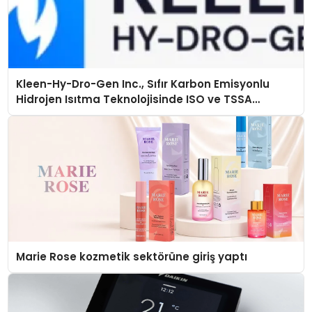
Kleen-Hy-Dro-Gen Inc., Sıfır Karbon Emisyonlu
Hidrojen Isıtma Teknolojisinde ISO ve TSSA
Düzenleyici Onaylarını Aldı
Marie Rose kozmetik sektörüne giriş yaptı