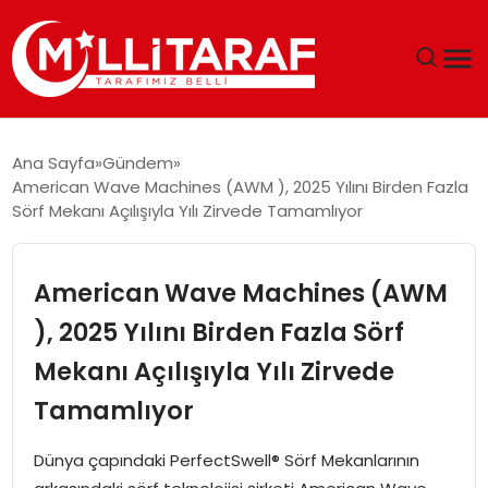
GÜNDEM
Ana Sayfa
Gündem
American Wave Machines (AWM ), 2025 Yılını Birden Fazla
ÖZEL SAYFALAR
Sörf Mekanı Açılışıyla Yılı Zirvede Tamamlıyor
TEKNOLOJI
American Wave Machines (AWM
EKONOMI
), 2025 Yılını Birden Fazla Sörf
Mekanı Açılışıyla Yılı Zirvede
SPOR
Tamamlıyor
SIYASET
Dünya çapındaki PerfectSwell® Sörf Mekanlarının
MAGAZIN