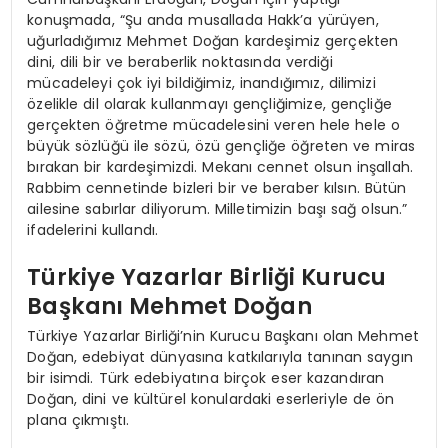
konuşmada, “Şu anda musallada Hakk’a yürüyen,
uğurladığımız Mehmet Doğan kardeşimiz gerçekten
dini, dili bir ve beraberlik noktasında verdiği
mücadeleyi çok iyi bildiğimiz, inandığımız, dilimizi
özelikle dil olarak kullanmayı gençliğimize, gençliğe
gerçekten öğretme mücadelesini veren hele hele o
büyük sözlüğü ile sözü, özü gençliğe öğreten ve miras
bırakan bir kardeşimizdi. Mekanı cennet olsun inşallah.
Rabbim cennetinde bizleri bir ve beraber kılsın. Bütün
ailesine sabırlar diliyorum. Milletimizin başı sağ olsun.”
ifadelerini kullandı.
Türkiye Yazarlar Birliği Kurucu
Başkanı Mehmet Doğan
Türkiye Yazarlar Birliği’nin Kurucu Başkanı olan Mehmet
Doğan, edebiyat dünyasına katkılarıyla tanınan saygın
bir isimdi. Türk edebiyatına birçok eser kazandıran
Doğan, dini ve kültürel konulardaki eserleriyle de ön
plana çıkmıştı.