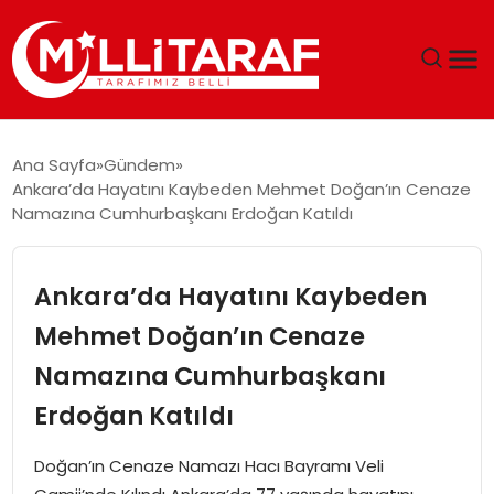
GÜNDEM
Ana Sayfa
Gündem
Ankara’da Hayatını Kaybeden Mehmet Doğan’ın Cenaze
ÖZEL SAYFALAR
Namazına Cumhurbaşkanı Erdoğan Katıldı
TEKNOLOJI
Ankara’da Hayatını Kaybeden
EKONOMI
Mehmet Doğan’ın Cenaze
Namazına Cumhurbaşkanı
SPOR
Erdoğan Katıldı
SIYASET
Doğan’ın Cenaze Namazı Hacı Bayramı Veli
MAGAZIN