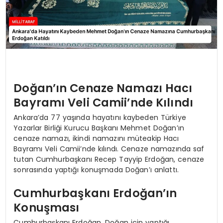
Doğan’ın Cenaze Namazı Hacı
Bayramı Veli Camii’nde Kılındı
Ankara’da 77 yaşında hayatını kaybeden Türkiye
Yazarlar Birliği Kurucu Başkanı Mehmet Doğan’ın
cenaze namazı, ikindi namazını müteakip Hacı
Bayramı Veli Camii’nde kılındı. Cenaze namazında saf
tutan Cumhurbaşkanı Recep Tayyip Erdoğan, cenaze
sonrasında yaptığı konuşmada Doğan’ı anlattı.
Cumhurbaşkanı Erdoğan’ın
Konuşması
Cumhurbaşkanı Erdoğan, Doğan için yaptığı