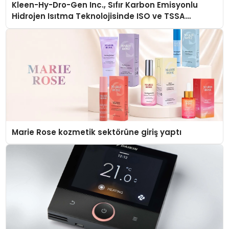
Kleen-Hy-Dro-Gen Inc., Sıfır Karbon Emisyonlu
Hidrojen Isıtma Teknolojisinde ISO ve TSSA
Düzenleyici Onaylarını Aldı
Marie Rose kozmetik sektörüne giriş yaptı