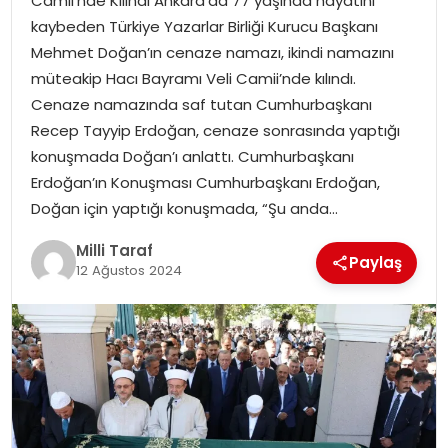
Camii’nde Kılındı Ankara’da 77 yaşında hayatını
kaybeden Türkiye Yazarlar Birliği Kurucu Başkanı
Mehmet Doğan’ın cenaze namazı, ikindi namazını
müteakip Hacı Bayramı Veli Camii’nde kılındı.
Cenaze namazında saf tutan Cumhurbaşkanı
Recep Tayyip Erdoğan, cenaze sonrasında yaptığı
konuşmada Doğan’ı anlattı. Cumhurbaşkanı
Erdoğan’ın Konuşması Cumhurbaşkanı Erdoğan,
Doğan için yaptığı konuşmada, “Şu anda…
Milli Taraf
Paylaş
12 Ağustos 2024