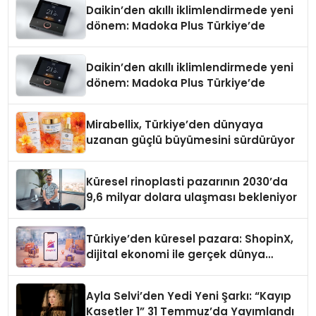
Daikin’den akıllı iklimlendirmede yeni
dönem: Madoka Plus Türkiye’de
Daikin’den akıllı iklimlendirmede yeni
dönem: Madoka Plus Türkiye’de
Mirabellix, Türkiye’den dünyaya
uzanan güçlü büyümesini sürdürüyor
Küresel rinoplasti pazarının 2030’da
9,6 milyar dolara ulaşması bekleniyor
Türkiye’den küresel pazara: ShopinX,
dijital ekonomi ile gerçek dünya
alışverişini bir araya getirmeyi
hedefliyor
Ayla Selvi’den Yedi Yeni Şarkı: “Kayıp
Kasetler 1” 31 Temmuz’da Yayımlandı