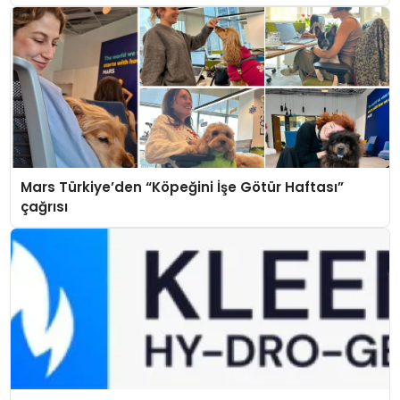
Mars Türkiye’den “Köpeğini İşe Götür Haftası”
çağrısı