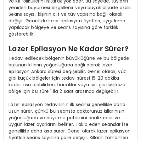
ve kıl foliküllerini ısıtarak yok eder. Bu sayede, tüylerin
yeniden büyümesi engellenir veya büyük ölçüde azalır.
Seans sayısı, kişinin cilt ve tüy yapısına bağlı olarak
değişir. Genellikle lazer epilasyon fiyatları, uygulama
yapılacak bölgeye ve seans sayısına göre farklılık
gösterebilir.
Lazer Epilasyon Ne Kadar Sürer?
Tedavi edilecek bölgenin büyüklüğüne ve bu bölgede
bulunan kılların yoğunluğuna bağlı olarak lazer
epilasyon Ankara süresi değişebilir. Genel olarak, yüz
gibi küçük bölgeler için tedavi süresi 15-20 dakika
kadar kısa olabilirken, bacaklar veya sırt gibi większe
bölge için bu süre 1 ila 2 saat arasında değişebilir.
Lazer epilasyon tedavisinin ilk seansı genellikle daha
uzun sürer, çünkü bu seansta doktorunuz kıllarınızın
yoğunluğunu ve büyüme paternini analiz eder ve
uygun lazer ayarlarını belirler. Takip eden seanslar ise
genellikle daha kısa sürer. Genel olarak lazer epilasyon
fiyatları seans sayısına göre değişir. Kılların tamamen