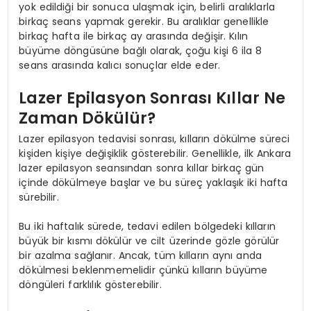
yok edildiği bir sonuca ulaşmak için, belirli aralıklarla
birkaç seans yapmak gerekir. Bu aralıklar genellikle
birkaç hafta ile birkaç ay arasında değişir. Kılın
büyüme döngüsüne bağlı olarak, çoğu kişi 6 ila 8
seans arasında kalıcı sonuçlar elde eder.
Lazer Epilasyon Sonrası Kıllar Ne
Zaman Dökülür?
Lazer epilasyon tedavisi sonrası, kılların dökülme süreci
kişiden kişiye değişiklik gösterebilir. Genellikle, ilk Ankara
lazer epilasyon seansından sonra kıllar birkaç gün
içinde dökülmeye başlar ve bu süreç yaklaşık iki hafta
sürebilir.
Bu iki haftalık sürede, tedavi edilen bölgedeki kılların
büyük bir kısmı dökülür ve cilt üzerinde gözle görülür
bir azalma sağlanır. Ancak, tüm kılların aynı anda
dökülmesi beklenmemelidir çünkü kılların büyüme
döngüleri farklılık gösterebilir.