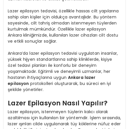
Lazer epilasyon tedavisi, özellikle hassas cilt yapılarına
sahip olan kişiler için oldukça avantajlıdır. Bu yöntem
sayesinde, cilt tahriş olmadan istenmeyen tüylerden
kurtulmak mümkündür. Özellikle lazer epilasyon
Ankara kliniğimizde, kullanılan lazer cihazları cilt dostu
ve etkili sonuçlar sağlar.
Ankara’da lazer epilasyon tedavisi uygulatan insanlar,
yüksek hijyen standartlarına sahip kliniklerde, kişiye
özel tedavi planları ile konforlu bir deneyim
yaşamaktadır. Eğitimli ve deneyimli uzmanlar, her
hastanın ihtiyaçlarına uygun
Ankara lazer
epilasyon
protokolleri oluşturarak, bu süreci en iyi
şekilde yönetirler.
Lazer Epilasyon Nasıl Yapılır?
Lazer epilasyon, istenmeyen tüylerin kalıcı olarak
azaltılması için kullanılan bir yöntemdir. İşlem sırasında,
lazer ışınları cilde uygulanarak tüy köklerine nüfuz eder