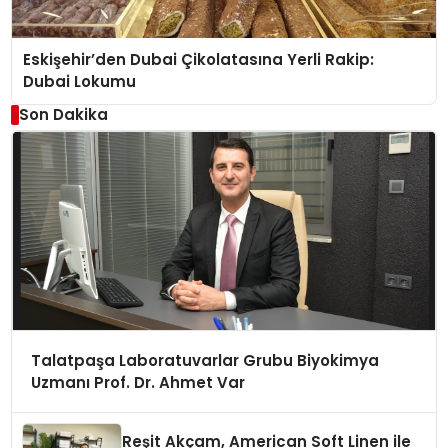
Eskişehir’den Dubai Çikolatasına Yerli Rakip:
Dubai Lokumu
Son Dakika
Talatpaşa Laboratuvarlar Grubu Biyokimya
Uzmanı Prof. Dr. Ahmet Var
Reşit Akçam, American Soft Linen ile