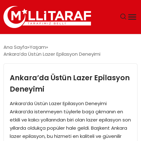
GÜNDEM
Ana Sayfa
Yaşam
Ankara’da Üstün Lazer Epilasyon Deneyimi
ÖZEL SAYFALAR
TEKNOLOJI
Ankara’da Üstün Lazer Epilasyon
Deneyimi
EKONOMI
Ankara’da Üstün Lazer Epilasyon Deneyimi
SPOR
Ankara’da istenmeyen tüylerle başa çıkmanın en
etkili ve kalıcı yollarından biri olan lazer epilasyon son
SIYASET
yıllarda oldukça popüler hale geldi. Başkent Ankara
lazer epilasyon, bu hizmeti en kaliteli ve güvenilir
MAGAZIN