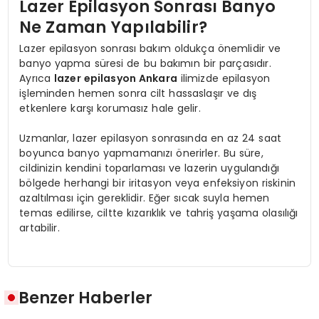
Lazer Epilasyon Sonrası Banyo
Ne Zaman Yapılabilir?
Lazer epilasyon sonrası bakım oldukça önemlidir ve
banyo yapma süresi de bu bakımın bir parçasıdır.
Ayrıca
lazer epilasyon Ankara
ilimizde epilasyon
işleminden hemen sonra cilt hassaslaşır ve dış
etkenlere karşı korumasız hale gelir.
Uzmanlar, lazer epilasyon sonrasında en az 24 saat
boyunca banyo yapmamanızı önerirler. Bu süre,
cildinizin kendini toparlaması ve lazerin uygulandığı
bölgede herhangi bir iritasyon veya enfeksiyon riskinin
azaltılması için gereklidir. Eğer sıcak suyla hemen
temas edilirse, ciltte kızarıklık ve tahriş yaşama olasılığı
artabilir.
Benzer Haberler