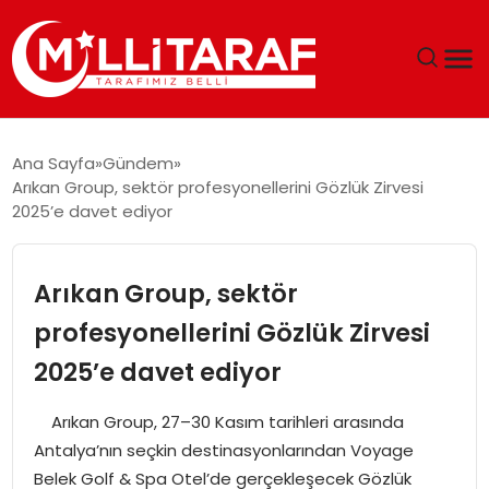
GÜNDEM
Ana Sayfa
Gündem
Arıkan Group, sektör profesyonellerini Gözlük Zirvesi
ÖZEL SAYFALAR
2025’e davet ediyor
TEKNOLOJI
Arıkan Group, sektör
EKONOMI
profesyonellerini Gözlük Zirvesi
2025’e davet ediyor
SPOR
Arıkan Group, 27–30 Kasım tarihleri arasında
SIYASET
Antalya’nın seçkin destinasyonlarından Voyage
Belek Golf & Spa Otel’de gerçekleşecek Gözlük
MAGAZIN