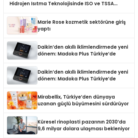
Hidrojen Isıtma Teknolojisinde ISO ve TSSA
Düzenleyici Onaylarını Aldı
Marie Rose kozmetik sektörüne giriş
yaptı
Daikin’den akıllı iklimlendirmede yeni
dönem: Madoka Plus Türkiye’de
Daikin’den akıllı iklimlendirmede yeni
dönem: Madoka Plus Türkiye’de
Mirabellix, Türkiye’den dünyaya
uzanan güçlü büyümesini sürdürüyor
Küresel rinoplasti pazarının 2030’da
9,6 milyar dolara ulaşması bekleniyor