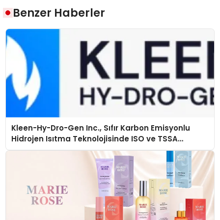
Benzer Haberler
Kleen-Hy-Dro-Gen Inc., Sıfır Karbon Emisyonlu
Hidrojen Isıtma Teknolojisinde ISO ve TSSA
Düzenleyici Onaylarını Aldı