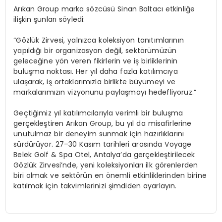
Arıkan Group marka sözcüsü Sinan Baltacı etkinliğe
ilişkin şunları söyledi:
“Gözlük Zirvesi, yalnızca koleksiyon tanıtımlarının
yapıldığı bir organizasyon değil, sektörümüzün
geleceğine yön veren fikirlerin ve iş birliklerinin
buluşma noktası. Her yıl daha fazla katılımcıya
ulaşarak, iş ortaklarımızla birlikte büyümeyi ve
markalarımızın vizyonunu paylaşmayı hedefliyoruz.”
Geçtiğimiz yıl katılımcılarıyla verimli bir buluşma
gerçekleştiren Arıkan Group, bu yıl da misafirlerine
unutulmaz bir deneyim sunmak için hazırlıklarını
sürdürüyor. 27–30 Kasım tarihleri arasında Voyage
Belek Golf & Spa Otel, Antalya’da gerçekleştirilecek
Gözlük Zirvesi’nde, yeni koleksiyonları ilk görenlerden
biri olmak ve sektörün en önemli etkinliklerinden birine
katılmak için takvimlerinizi şimdiden ayarlayın.