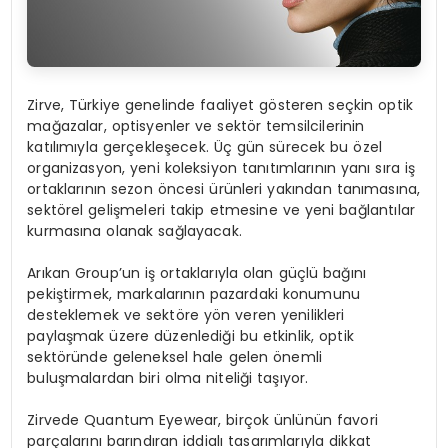
Zirve, Türkiye genelinde faaliyet gösteren seçkin optik
mağazalar, optisyenler ve sektör temsilcilerinin
katılımıyla gerçekleşecek. Üç gün sürecek bu özel
organizasyon, yeni koleksiyon tanıtımlarının yanı sıra iş
ortaklarının sezon öncesi ürünleri yakından tanımasına,
sektörel gelişmeleri takip etmesine ve yeni bağlantılar
kurmasına olanak sağlayacak.
Arıkan Group’un iş ortaklarıyla olan güçlü bağını
pekiştirmek, markalarının pazardaki konumunu
desteklemek ve sektöre yön veren yenilikleri
paylaşmak üzere düzenlediği bu etkinlik, optik
sektöründe geleneksel hale gelen önemli
buluşmalardan biri olma niteliği taşıyor.
Zirvede Quantum Eyewear, birçok ünlünün favori
parçalarını barındıran iddialı tasarımlarıyla dikkat