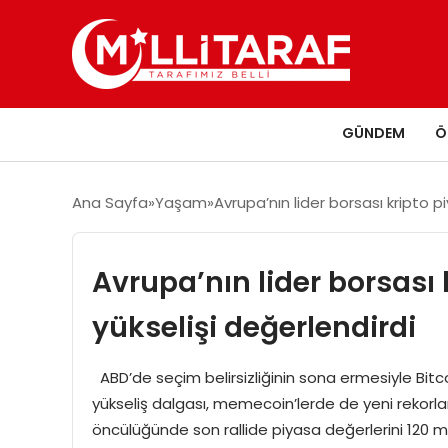
GÜNDEM
Ö
Ana Sayfa
Yaşam
Avrupa’nın lider borsası kripto p
Avrupa’nın lider borsası
yükselişi değerlendirdi
ABD’de seçim belirsizliğinin sona ermesiyle Bitc
yükseliş dalgası, memecoin’lerde de yeni rekorla
öncülüğünde son rallide piyasa değerlerini 120 mi