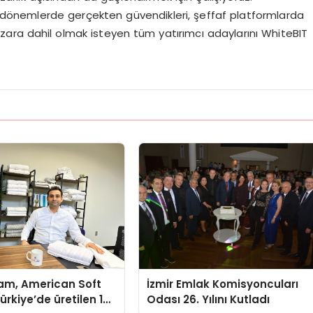
bu dönemlerde gerçekten güvendikleri, şeffaf platformlarda
azara dahil olmak isteyen tüm yatırımcı adaylarını WhiteBIT
çam, American Soft
İzmir Emlak Komisyoncuları
Türkiye’de üretilen 10
Odası 26. Yılını Kutladı