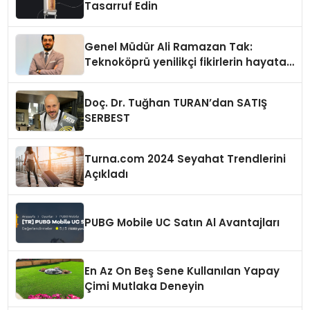
Tasarruf Edin
Genel Müdür Ali Ramazan Tak:
Teknoköprü yenilikçi fikirlerin hayata
geçmesini sağlıyor
Doç. Dr. Tuğhan TURAN’dan SATIŞ
SERBEST
Turna.com 2024 Seyahat Trendlerini
Açıkladı
PUBG Mobile UC Satın Al Avantajları
En Az On Beş Sene Kullanılan Yapay
Çimi Mutlaka Deneyin