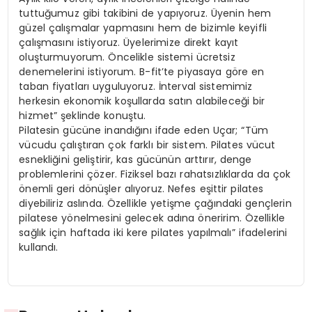
tuttuğumuz gibi takibini de yapıyoruz. Üyenin hem
güzel çalışmalar yapmasını hem de bizimle keyifli
çalışmasını istiyoruz. Üyelerimize direkt kayıt
oluşturmuyorum. Öncelikle sistemi ücretsiz
denemelerini istiyorum. B-fit’te piyasaya göre en
taban fiyatları uyguluyoruz. İnterval sistemimiz
herkesin ekonomik koşullarda satın alabileceği bir
hizmet” şeklinde konuştu.
Pilatesin gücüne inandığını ifade eden Uçar; “Tüm
vücudu çalıştıran çok farklı bir sistem. Pilates vücut
esnekliğini geliştirir, kas gücünün arttırır, denge
problemlerini çözer. Fiziksel bazı rahatsızlıklarda da çok
önemli geri dönüşler alıyoruz. Nefes eşittir pilates
diyebiliriz aslında. Özellikle yetişme çağındaki gençlerin
pilatese yönelmesini gelecek adına öneririm. Özellikle
sağlık için haftada iki kere pilates yapılmalı” ifadelerini
kullandı.