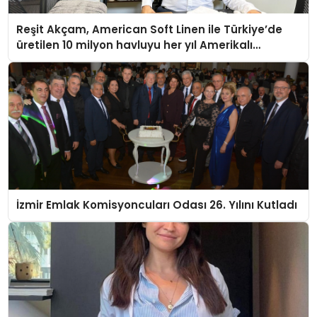
Reşit Akçam, American Soft Linen ile Türkiye’de
üretilen 10 milyon havluyu her yıl Amerikalı
tüketicilerle buluşturuyor
İzmir Emlak Komisyoncuları Odası 26. Yılını Kutladı