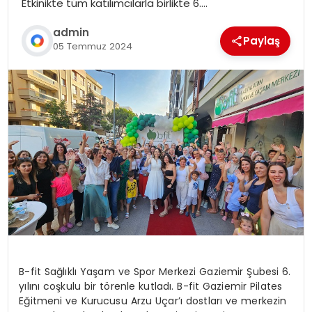
Etkinikte tüm katılımcılarla birlikte 6….
admin
Paylaş
05 Temmuz 2024
B-fit Sağlıklı Yaşam ve Spor Merkezi Gaziemir Şubesi 6.
yılını coşkulu bir törenle kutladı. B-fit Gaziemir Pilates
Eğitmeni ve Kurucusu Arzu Uçar’ı dostları ve merkezin