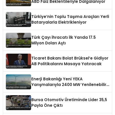
ABD Faiz Beklentileriyle Dalgalanıyor
Türkiye’nin Toplu Taşıma Araçları Yerli
Bataryalarla Elektrikleniyor
Türk Çayı İhracatı İlk Yarıda 17.5
Milyon Doları Aştı
Ticaret Bakanı Bolat Brüksel’e Gidiyor
AB Politikalarını Masaya Yatıracak
Enerji Bakanlığı Yeni YEKA
Yarışmalarıyla 2400 MW Yenilenebilir
Kapasite Tahsis Edecek
Bursa Otomotiv Üretiminde Lider 35,5
Payla Öne Çıktı