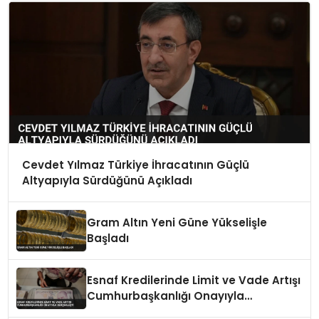
Cevdet Yılmaz Türkiye İhracatının Güçlü
Altyapıyla Sürdüğünü Açıkladı
Gram Altın Yeni Güne Yükselişle
Başladı
Esnaf Kredilerinde Limit ve Vade Artışı
Cumhurbaşkanlığı Onayıyla
Gerçekleşti