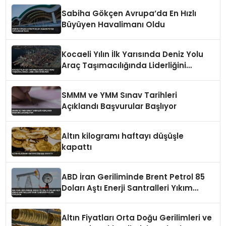
Sabiha Gökçen Avrupa’da En Hızlı
Büyüyen Havalimanı Oldu
Kocaeli Yılın İlk Yarısında Deniz Yolu
Araç Taşımacılığında Liderliğini
Sürdürdü
SMMM ve YMM Sınav Tarihleri
Açıklandı Başvurular Başlıyor
Altın kilogramı haftayı düşüşle
kapattı
ABD İran Geriliminde Brent Petrol 85
Doları Aştı Enerji Santralleri Yıkım
Tehdidi Fiyatları Etkiliyor
Altın Fiyatları Orta Doğu Gerilimleri ve