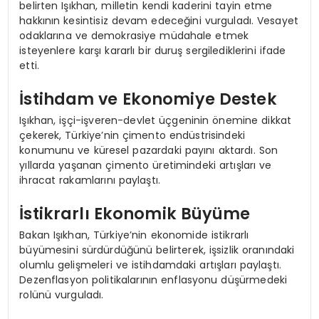
belirten Işıkhan, milletin kendi kaderini tayin etme
hakkının kesintisiz devam edeceğini vurguladı. Vesayet
odaklarına ve demokrasiye müdahale etmek
isteyenlere karşı kararlı bir duruş sergilediklerini ifade
etti.
İstihdam ve Ekonomiye Destek
Işıkhan, işçi-işveren-devlet üçgeninin önemine dikkat
çekerek, Türkiye’nin çimento endüstrisindeki
konumunu ve küresel pazardaki payını aktardı. Son
yıllarda yaşanan çimento üretimindeki artışları ve
ihracat rakamlarını paylaştı.
İstikrarlı Ekonomik Büyüme
Bakan Işıkhan, Türkiye’nin ekonomide istikrarlı
büyümesini sürdürdüğünü belirterek, işsizlik oranındaki
olumlu gelişmeleri ve istihdamdaki artışları paylaştı.
Dezenflasyon politikalarının enflasyonu düşürmedeki
rolünü vurguladı.