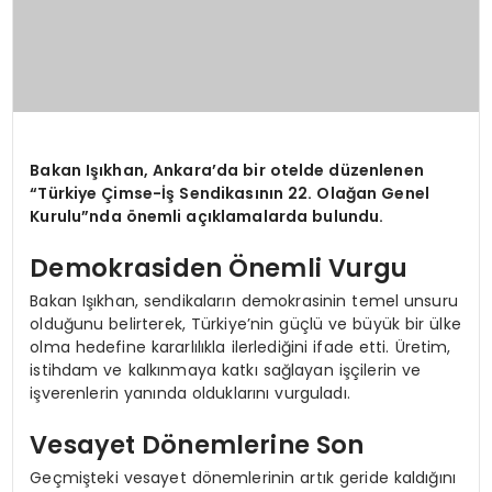
Bakan Işıkhan, Ankara’da bir otelde düzenlenen
“Türkiye Çimse-İş Sendikasının 22. Olağan Genel
Kurulu”nda önemli açıklamalarda bulundu.
Demokrasiden Önemli Vurgu
Bakan Işıkhan, sendikaların demokrasinin temel unsuru
olduğunu belirterek, Türkiye’nin güçlü ve büyük bir ülke
olma hedefine kararlılıkla ilerlediğini ifade etti. Üretim,
istihdam ve kalkınmaya katkı sağlayan işçilerin ve
işverenlerin yanında olduklarını vurguladı.
Vesayet Dönemlerine Son
Geçmişteki vesayet dönemlerinin artık geride kaldığını