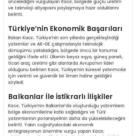
öncelediğini vurgulayan Kacır, bölgede güçlü üretim
ve teknoloji altyapısını paylaşmaya hazır olduklarını
belirtti.
Türkiye’nin Ekonomik Başarıları
Bakan Kacır, Türkiye’nin son yıllarda gerçekleştirdiği
yatırımlar ve AR-GE çalışmalarıyla teknolojik
dönüşümü yakaladığını, bölgede öncü bir konuma
geldiğini ifade etti. Ülkenin beyaz eşya, güneş paneli,
ticari araç üretimi gibi alanlarda Avrupa’nın lideri
olduğunu belirten Kacır, Türkiye’nin küresel yatırımcılar
için verimli ve güvenilir bir liman haline geldiğini
söyledi.
Balkanlar İle İstikrarlı İlişkiler
Kacır, Türkiye’nin Balkanlar’da oluşturduğu yatırımların
bölge ekonomilerine katkı sağladığını ve Türk
yatırımlarının potansiyelinin daha da yükselebileceğini
belirtti. Yakın coğrafyalardaki ekonomik
entegrasyonun önemine vurgu yapan Kacır,