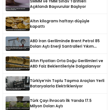
SMMM ve YMM Sınav Tarihleri
Açıklandı Başvurular Başlıyor
Altın kilogramı haftayı düşüşle
kapattı
ABD İran Geriliminde Brent Petrol 85
Doları Aştı Enerji Santralleri Yıkım
Tehdidi Fiyatları Etkiliyor
Altın Fiyatları Orta Doğu Gerilimleri ve
ABD Faiz Beklentileriyle Dalgalanıyor
Türkiye’nin Toplu Taşıma Araçları Yerli
Bataryalarla Elektrikleniyor
Türk Çayı İhracatı İlk Yarıda 17.5
Milyon Doları Aştı