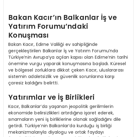
Bakan Kacır’ın Balkanlar İş ve
Yatırım Forumu’ndaki
Konuşması
Bakan Kacır, Edirne Valiliği ev sahipliğinde
gerçekleştirilen Balkanlar İş ve Yatırım Forumu’nda
Türkiye’nin Avrupa’ya açılan kapısı olan Edirne’nin tarihi
önemine vurgu yaparak konuşmasına başladı. Küresel
ve bölgesel zorluklara dikkat çeken Kacır, uluslararası
sistemin adaletsizlik ve güvenlik sorunlarına karşı
çaresiz kaldığını belirtti.
Yatırımlar ve İş Birlikleri
Kacır, Balkanlar’da yaşanan jeopolitik gerilimlerin
ekonomide belirsizlikleri artırdığına işaret ederek,
sınamaların yeni iş birliklerine olanak sağladığını dile
getirdi. Türkiye’nin Balkanlar’da kurduğu iş birliği
mekanizmalarıyla diyalogu ve ortak faydayı