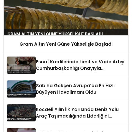
Gram Altın Yeni Güne Yükselişle Başladı
Esnaf Kredilerinde Limit ve Vade Artışı
Cumhurbaşkanlığı Onayıyla
Gerçekleşti
Sabiha Gökçen Avrupa’da En Hızlı
Büyüyen Havalimanı Oldu
Kocaeli Yılın İlk Yarısında Deniz Yolu
Araç Taşımacılığında Liderliğini
Sürdürdü