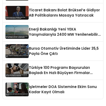
Ticaret Bakanı Bolat Brüksel’e Gidiyor
AB Politikalarını Masaya Yatıracak
Enerji Bakanlığı Yeni YEKA
Yarışmalarıyla 2400 MW Yenilenebilir
Kapasite Tahsis Edecek
Bursa Otomotiv Üretiminde Lider 35,5
Payla Öne Çıktı
Türkiye 100 Programı Başvuruları
Başladı En Hızlı Büyüyen Firmalar
Aranıyor
İşletmeler DOA Sistemine Ekim Sonu
Kadar Kayıt Olmalı