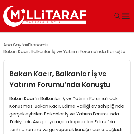
GÜNDEM
Ana Sayfa
Ekonomi
Bakan Kacır, Balkanlar İş ve Yatırım Forumu’nda Konuştu
ÖZEL SAYFALAR
TEKNOLOJI
Bakan Kacır, Balkanlar İş ve
Yatırım Forumu’nda Konuştu
EKONOMI
Bakan Kacır’ın Balkanlar İş ve Yatırım Forumu’ndaki
SPOR
Konuşması Bakan Kacır, Edirne Valiliği ev sahipliğinde
gerçekleştirilen Balkanlar İş ve Yatırım Forumu’nda
SIYASET
Türkiye’nin Avrupa’ya açılan kapısı olan Edirne’nin
tarihi önemine vurgu yaparak konuşmasına başladı.
MAGAZIN