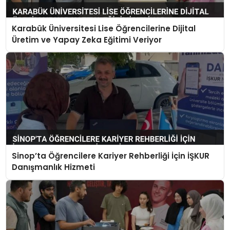
Karabük Üniversitesi Lise Öğrencilerine Dijital
Üretim ve Yapay Zeka Eğitimi Veriyor
Sinop’ta Öğrencilere Kariyer Rehberliği İçin İŞKUR
Danışmanlık Hizmeti