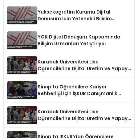
Yuksekogretim Kurumu Dijital
Donusum Icin Yetenekli Bilisim
Uzmanlari Yetistiriyor
YOK Dijital Dönüşüm Kapsamında
Bilişim Uzmanları Yetiştiriyor
Karabük Üniversitesi Lise
Öğrencilerine Dijital Üretim ve Yapay
Zeka Eğitimi Veriyor
Sinop’ta Öğrencilere Kariyer
Rehberliği İçin İŞKUR Danışmanlık
Hizmeti
Karabük Üniversitesi Lise
Öğrencilerine Dijital Üretim ve Yapay
Zeka Eğitimi Veriyor
Sinop’ta İŞKUR’dan Öğrencilere