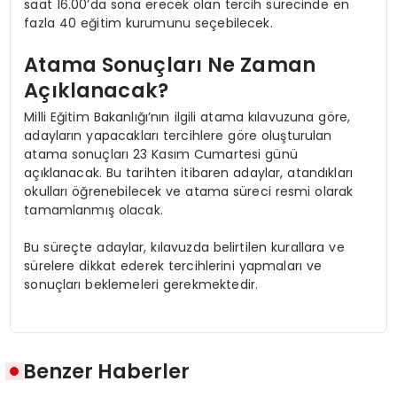
saat 16.00’da sona erecek olan tercih sürecinde en
fazla 40 eğitim kurumunu seçebilecek.
Atama Sonuçları Ne Zaman
Açıklanacak?
Milli Eğitim Bakanlığı’nın ilgili atama kılavuzuna göre,
adayların yapacakları tercihlere göre oluşturulan
atama sonuçları 23 Kasım Cumartesi günü
açıklanacak. Bu tarihten itibaren adaylar, atandıkları
okulları öğrenebilecek ve atama süreci resmi olarak
tamamlanmış olacak.
Bu süreçte adaylar, kılavuzda belirtilen kurallara ve
sürelere dikkat ederek tercihlerini yapmaları ve
sonuçları beklemeleri gerekmektedir.
Benzer Haberler