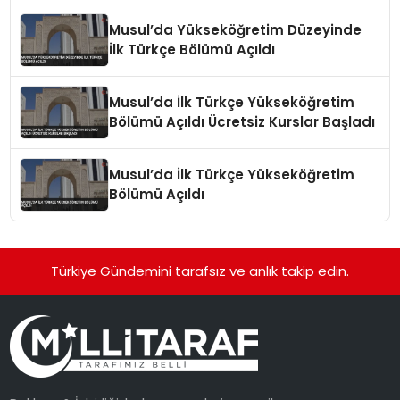
Musul’da Yükseköğretim Düzeyinde
İlk Türkçe Bölümü Açıldı
Musul’da İlk Türkçe Yükseköğretim
Bölümü Açıldı Ücretsiz Kurslar Başladı
Musul’da İlk Türkçe Yükseköğretim
Bölümü Açıldı
Türkiye Gündemini tarafsız ve anlık takip edin.