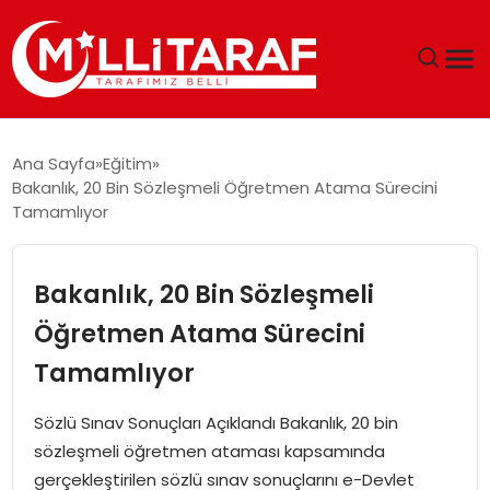
GÜNDEM
Ana Sayfa
Eğitim
Bakanlık, 20 Bin Sözleşmeli Öğretmen Atama Sürecini
ÖZEL SAYFALAR
Tamamlıyor
TEKNOLOJI
Bakanlık, 20 Bin Sözleşmeli
EKONOMI
Öğretmen Atama Sürecini
Tamamlıyor
SPOR
Sözlü Sınav Sonuçları Açıklandı Bakanlık, 20 bin
SIYASET
sözleşmeli öğretmen ataması kapsamında
gerçekleştirilen sözlü sınav sonuçlarını e-Devlet
MAGAZIN