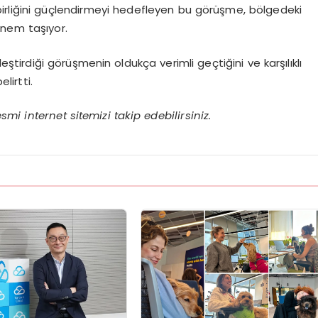
ş birliğini güçlendirmeyi hedefleyen bu görüşme, bölgedeki
önem taşıyor.
ştirdiği görüşmenin oldukça verimli geçtiğini ve karşılıklı
lirtti.
mi internet sitemizi takip edebilirsiniz.