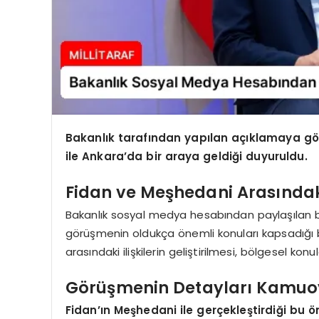
Bakanlık tarafından yapılan açıklamaya gör
ile Ankara’da bir araya geldiği duyuruldu.
Fidan ve Meşhedani Arasındak
Bakanlık sosyal medya hesabından paylaşılan bil
görüşmenin oldukça önemli konuları kapsadığı beli
arasındaki ilişkilerin geliştirilmesi, bölgesel konu
Görüşmenin Detayları Kamuoy
Fidan’ın Meşhedani ile gerçekleştirdiği bu