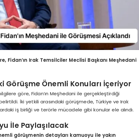
e, Fidan’ın Irak Temsilciler Meclisi Başkanı Meşhedani
i Görüşme Önemli Konuları İçeriyor
gilere göre, Fidan’ın Meşhedani ile gerçekleştirdiği
rtildi. İki yetkili arasındaki görüşmede, Türkiye ve Irak
lardaki iş birliği ve terörle mücadele gibi konular ele alındı.
u İle Paylaşılacak
 önemli görüşmenin detayları kamuoyu ile yakın