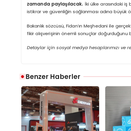
zamanda paylaşılacak.
İki ülke arasındaki i
istikrar ve güvenliğin sağlanması adına büyük 
Bakanlık sözcüsü, Fidan’ın Meşhedani ile gerçekle
fikir alışverişinin önemli sonuçlar doğurduğunu be
Detaylar için sosyal medya hesaplarımızı ve res
Benzer Haberler