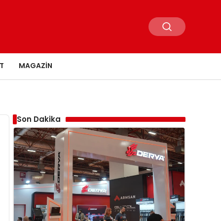
T
MAGAZIN
Son Dakika