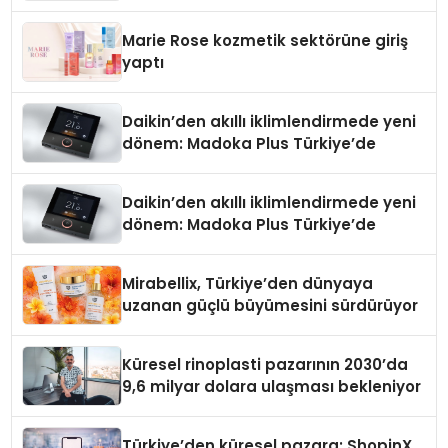
Teknolojisinde ISO ve TSSA
Düzenleyici Onaylarını Aldı
Marie Rose kozmetik sektörüne giriş
yaptı
Daikin’den akıllı iklimlendirmede yeni
dönem: Madoka Plus Türkiye’de
Daikin’den akıllı iklimlendirmede yeni
dönem: Madoka Plus Türkiye’de
Mirabellix, Türkiye’den dünyaya
uzanan güçlü büyümesini sürdürüyor
Küresel rinoplasti pazarının 2030’da
9,6 milyar dolara ulaşması bekleniyor
Türkiye’den küresel pazara: ShopinX,