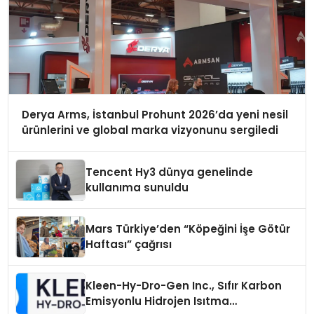
Derya Arms, İstanbul Prohunt 2026’da yeni nesil
ürünlerini ve global marka vizyonunu sergiledi
Tencent Hy3 dünya genelinde
kullanıma sunuldu
Mars Türkiye’den “Köpeğini İşe Götür
Haftası” çağrısı
Kleen-Hy-Dro-Gen Inc., Sıfır Karbon
Emisyonlu Hidrojen Isıtma