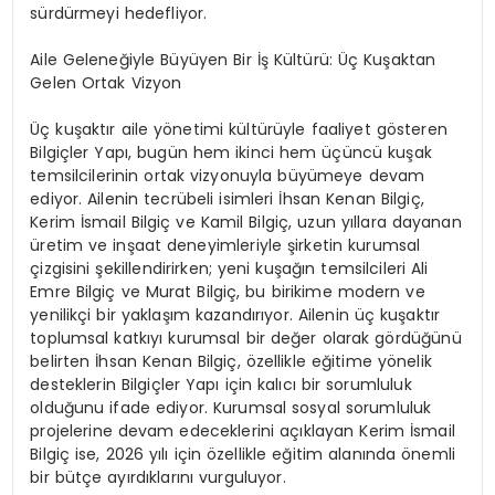
sürdürmeyi hedefliyor.
Aile Geleneğiyle Büyüyen Bir İş Kültürü: Üç Kuşaktan
Gelen Ortak Vizyon
Üç kuşaktır aile yönetimi kültürüyle faaliyet gösteren
Bilgiçler Yapı, bugün hem ikinci hem üçüncü kuşak
temsilcilerinin ortak vizyonuyla büyümeye devam
ediyor. Ailenin tecrübeli isimleri İhsan Kenan Bilgiç,
Kerim İsmail Bilgiç ve Kamil Bilgiç, uzun yıllara dayanan
üretim ve inşaat deneyimleriyle şirketin kurumsal
çizgisini şekillendirirken; yeni kuşağın temsilcileri Ali
Emre Bilgiç ve Murat Bilgiç, bu birikime modern ve
yenilikçi bir yaklaşım kazandırıyor. Ailenin üç kuşaktır
toplumsal katkıyı kurumsal bir değer olarak gördüğünü
belirten İhsan Kenan Bilgiç, özellikle eğitime yönelik
desteklerin Bilgiçler Yapı için kalıcı bir sorumluluk
olduğunu ifade ediyor. Kurumsal sosyal sorumluluk
projelerine devam edeceklerini açıklayan Kerim İsmail
Bilgiç ise, 2026 yılı için özellikle eğitim alanında önemli
bir bütçe ayırdıklarını vurguluyor.