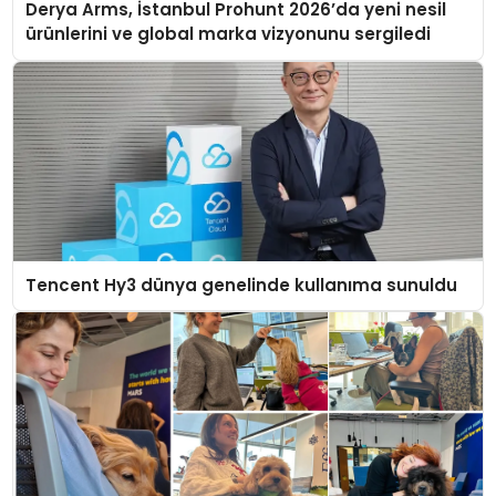
Derya Arms, İstanbul Prohunt 2026’da yeni nesil
ürünlerini ve global marka vizyonunu sergiledi
Tencent Hy3 dünya genelinde kullanıma sunuldu