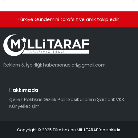
Türkiye Gündemini tarafsız ve anlık takip edin.
Reklam & İşbirliği:
habersonuclari@gmail.com
Hakkımızda
Çerez Politikası
Gizlilik Politikası
Kullanım Şartları
KVKK
Künye
İletişim
Copyright © 2025 Tüm hakları MİLLİ TARAF 'da saklıdır.