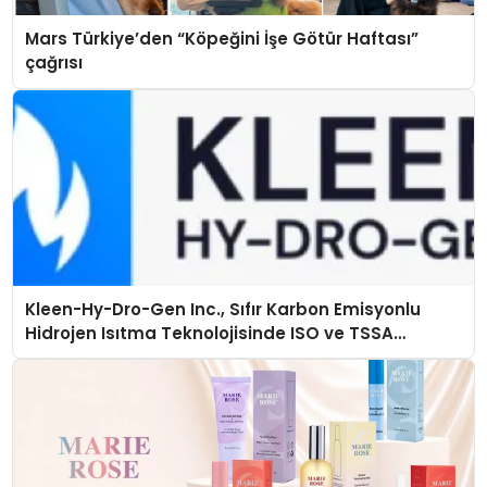
Mars Türkiye’den “Köpeğini İşe Götür Haftası”
çağrısı
Kleen-Hy-Dro-Gen Inc., Sıfır Karbon Emisyonlu
Hidrojen Isıtma Teknolojisinde ISO ve TSSA
Düzenleyici Onaylarını Aldı