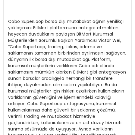
Cobo SuperLoop borsa dışı mutabakat ağının yenilikçi
yaklaşımını BitMart platformuna entegre etmekten
heyecan duyduklarını paylaşan BitMart Kurumsal
Müşterilerden Sorumlu Başkan Yardımcısı Victor Wei,
“Cobo SuperLoop, trading, takas, ödeme ve
saklamanın tamamen birbirinden ayrılmasını sağlayan,
dünyanın ilk borsa dışı mutabakat ağı. Platform,
kurumsal müşterilerin varlıklarını Cobo adı altında
saklamasını mümkün kılarken BitMart gibi entegrasyon
sunan borsalar aracılığıyla herhangi bir transfere
ihtiyaç duyulmadan alım satım yapılabiliyor. Bu da
kurumsal müşteriler için riskleri azaltırken kullanıcıların
varlıklarının güvenliğini ve işlemlerindeki kolaylığı
artırıyor. Cobo SuperLoop entegrasyonu, kurumsal
kullanıcılarımızı daha güvenli bir saklama çözümü,
verimli trading ve mutabakat hizmetiyle
güçlendirirken, kullanıcılarımıza en üst düzey hizmeti
sunma sözümüzle de uyuşuyor. Ayrıca varlıkların