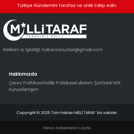
Türkiye Gündemini tarafsız ve anlık takip edin.
Reklam & İşbirliği:
habersonuclari@gmail.com
Hakkımızda
Çerez Politikası
Gizlilik Politikası
Kullanım Şartları
KVKK
Künye
İletişim
Copyright © 2025 Tüm hakları MİLLİ TARAF 'da saklıdır.
Mersin Haber
Mersin Lojistik