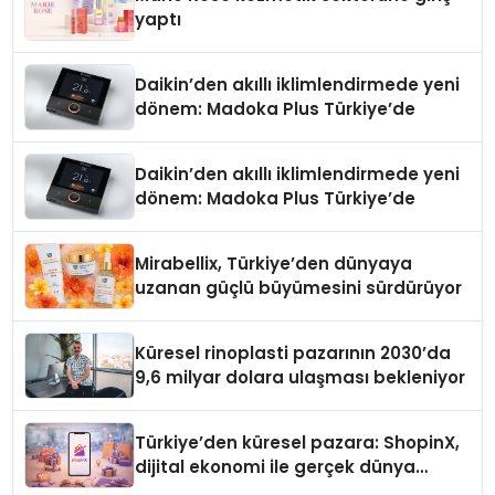
yaptı
Daikin’den akıllı iklimlendirmede yeni
dönem: Madoka Plus Türkiye’de
Daikin’den akıllı iklimlendirmede yeni
dönem: Madoka Plus Türkiye’de
Mirabellix, Türkiye’den dünyaya
uzanan güçlü büyümesini sürdürüyor
Küresel rinoplasti pazarının 2030’da
9,6 milyar dolara ulaşması bekleniyor
Türkiye’den küresel pazara: ShopinX,
dijital ekonomi ile gerçek dünya
alışverişini bir araya getirmeyi