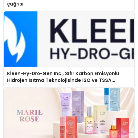
çağrısı
Kleen-Hy-Dro-Gen Inc., Sıfır Karbon Emisyonlu
Hidrojen Isıtma Teknolojisinde ISO ve TSSA
Düzenleyici Onaylarını Aldı