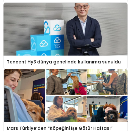
Tencent Hy3 dünya genelinde kullanıma sunuldu
Mars Türkiye’den “Köpeğini İşe Götür Haftası”