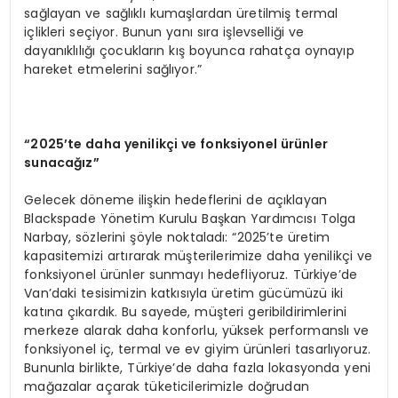
sağlayan ve sağlıklı kumaşlardan üretilmiş termal
içlikleri seçiyor. Bunun yanı sıra işlevselliği ve
dayanıklılığı çocukların kış boyunca rahatça oynayıp
hareket etmelerini sağlıyor.”
“2025’te daha yenilikçi ve fonksiyonel ürünler
sunacağız”
Gelecek döneme ilişkin hedeflerini de açıklayan
Blackspade Yönetim Kurulu Başkan Yardımcısı Tolga
Narbay, sözlerini şöyle noktaladı: “2025’te üretim
kapasitemizi artırarak müşterilerimize daha yenilikçi ve
fonksiyonel ürünler sunmayı hedefliyoruz. Türkiye’de
Van’daki tesisimizin katkısıyla üretim gücümüzü iki
katına çıkardık. Bu sayede, müşteri geribildirimlerini
merkeze alarak daha konforlu, yüksek performanslı ve
fonksiyonel iç, termal ve ev giyim ürünleri tasarlıyoruz.
Bununla birlikte, Türkiye’de daha fazla lokasyonda yeni
mağazalar açarak tüketicilerimizle doğrudan