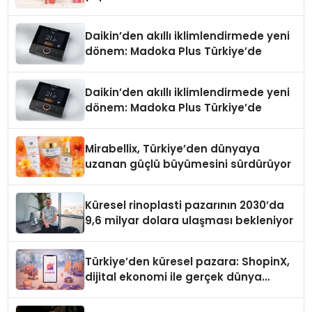
Daikin’den akıllı iklimlendirmede yeni
dönem: Madoka Plus Türkiye’de
Daikin’den akıllı iklimlendirmede yeni
dönem: Madoka Plus Türkiye’de
Mirabellix, Türkiye’den dünyaya
uzanan güçlü büyümesini sürdürüyor
Küresel rinoplasti pazarının 2030’da
9,6 milyar dolara ulaşması bekleniyor
Türkiye’den küresel pazara: ShopinX,
dijital ekonomi ile gerçek dünya
alışverişini bir araya getirmeyi
hedefliyor