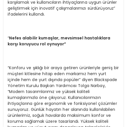
karşılamak ve kullanıcıların ihtiyaçlarına uygun ürünler
geliştirmek için inovatif çalışmalarımızı sürdürüyoruz”
ifadelerini kullandı.
“
Nefes alabilir kumaşlar, mevsimsel hastalıklara
karşı koruyucu rol oynuyor”
“Konforu ve şıklığı bir araya getiren ürünleriyle geniş bir
müşteri kitlesine hitap eden markamız hem yurt
içinde hem de yurt dışında popüler” diyen Blackspade
Yönetim Kurulu Başkan Yardımcısı Tolga Narbay,
“Modern tasarımlarımız ve yüksek kaliteli
kumaşlarımızla öne çıkıyoruz. Kullanıcılarımızın
ihtiyaçlarına göre ergonomik ve fonksiyonel çözümler
sunuyoruz. Günlük hayatın her alanında kullanılabilen
ürünlerimiz, soğuk havalarda maksimum konfor ve
koruma sağlamak üzere tasarlandı. Yüksek kaliteli