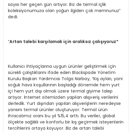
sayısı her geçen gün artıyor. Biz de termal içlik
koleksiyonumuza olan yoğun ilgiden çok memnunuz”
dedi.
“
Artan talebi karşılamak için aralıksız çalışıyoruz”
Kullanıcı ihtiyaçlarına uygun ürünler geliştirmek için
sürekli çalıştıklarını ifade eden Blackspade Yönetim
Kurulu Başkan Yardımcısı Tolga Narbay, “Kış ayları, yani
soğuk hava koşullarının başladığı dönemde hem yurt
içi hem yurt dışı olmak üzere termal giyime talep
artıyor. İnternet sitemizden yapılan alışveriş verilerini
derledik. Yurt dışından yapılan alışverişlerin neredeyse
yarısını termal ürünler oluşturuyor. Termal ürün
ihracatımız oranı bu yıl %15,4 arttı. Bu veriler, global
ölçekte sağlıklı ve konforlu bir kış geçirmek isteyenlerin
tercihlerini ortaya koyuyor. Biz de artan talebi