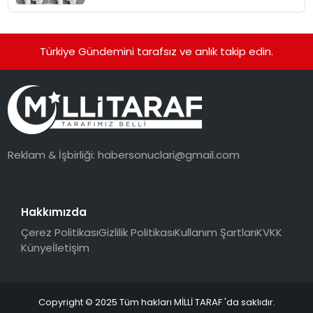
Standardına Yeni Bir Bakış Açısı
Getiriyor.
Türkiye Gündemini tarafsız ve anlık takip edin.
Reklam & İşbirliği:
habersonuclari@gmail.com
Hakkımızda
Çerez Politikası
Gizlilik Politikası
Kullanım Şartları
KVKK
Künye
İletişim
Copyright © 2025 Tüm hakları MİLLİ TARAF 'da saklıdır.