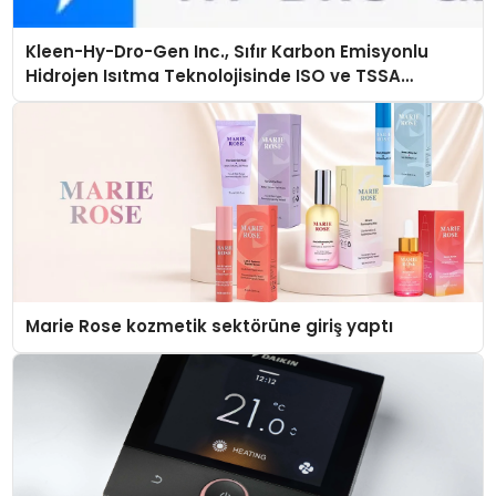
Kleen-Hy-Dro-Gen Inc., Sıfır Karbon Emisyonlu
Hidrojen Isıtma Teknolojisinde ISO ve TSSA
Düzenleyici Onaylarını Aldı
Marie Rose kozmetik sektörüne giriş yaptı