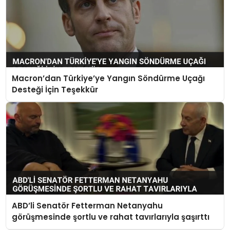
Macron’dan Türkiye’ye Yangın Söndürme Uçağı
Desteği İçin Teşekkür
ABD’li Senatör Fetterman Netanyahu
görüşmesinde şortlu ve rahat tavırlarıyla şaşırttı