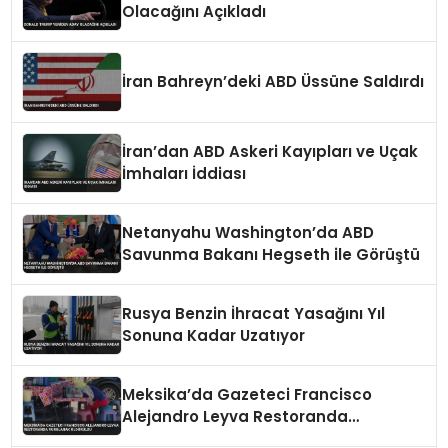
Olacağını Açıkladı
İran Bahreyn’deki ABD Üssüne Saldırdı
İran’dan ABD Askeri Kayıpları ve Uçak
İmhaları İddiası
Netanyahu Washington’da ABD
Savunma Bakanı Hegseth ile Görüştü
Rusya Benzin İhracat Yasağını Yıl
Sonuna Kadar Uzatıyor
Meksika’da Gazeteci Francisco
Alejandro Leyva Restoranda
Vurularak Öldürüldü