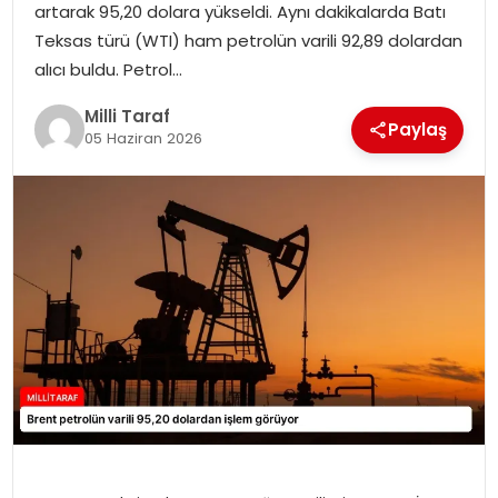
artarak 95,20 dolara yükseldi. Aynı dakikalarda Batı
Teksas türü (WTI) ham petrolün varili 92,89 dolardan
alıcı buldu. Petrol…
Milli Taraf
Paylaş
05 Haziran 2026