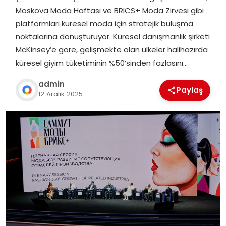
Moskova Moda Haftası ve BRICS+ Moda Zirvesi gibi
platformları küresel moda için stratejik buluşma
noktalarına dönüştürüyor. Küresel danışmanlık şirketi
McKinsey’e göre, gelişmekte olan ülkeler halihazırda
küresel giyim tüketiminin %50’sinden fazlasını…
admin
Paylaş
12 Aralık 2025