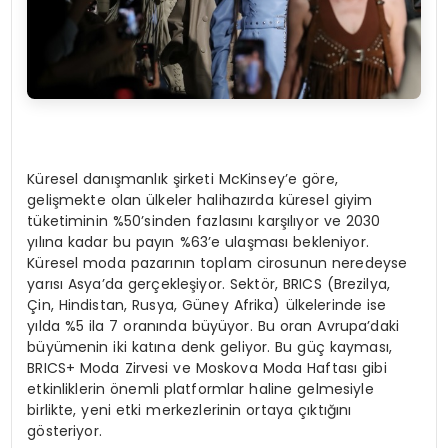
Küresel danışmanlık şirketi McKinsey’e göre,
gelişmekte olan ülkeler halihazırda küresel giyim
tüketiminin %50’sinden fazlasını karşılıyor ve 2030
yılına kadar bu payın %63’e ulaşması bekleniyor.
Küresel moda pazarının toplam cirosunun neredeyse
yarısı Asya’da gerçekleşiyor. Sektör, BRICS (Brezilya,
Çin, Hindistan, Rusya, Güney Afrika) ülkelerinde ise
yılda %5 ila 7 oranında büyüyor. Bu oran Avrupa’daki
büyümenin iki katına denk geliyor. Bu güç kayması,
BRICS+ Moda Zirvesi ve Moskova Moda Haftası gibi
etkinliklerin önemli platformlar haline gelmesiyle
birlikte, yeni etki merkezlerinin ortaya çıktığını
gösteriyor.