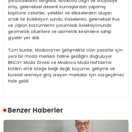
yaratıcılıklarını sergiledi. Novikova Dsgn ve Shuyskiye
sitsy, geleneksel desenli kumaşlardan yapılmış
kapitone ceketler, yelekler ve elbiselerden oluşan
ortak bir koleksiyon sundu. Kisselenko, geleneksel Rus
ve Japon kostümlerini yorumladı; koleksiyonunda
geometrik silüetlere ve asimetrik kesimlere sahip
giysiler yer aldı.
Tüm bunlar, Moskova’nın gelişmekte olan pazarlar için
yeni bir moda merkezi haline geldiğini doğruluyor.
BRICS+ Moda Zirvesi ve Moskova Moda Haftası’na
katılım artık isteğe bağlı değil, büyüme, gelişme ve
küresel arenaya giriş arayan markalar için vazgeçilmez
hale geldi.
Benzer Haberler