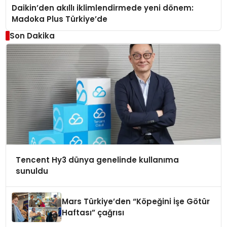
Daikin’den akıllı iklimlendirmede yeni dönem:
Madoka Plus Türkiye’de
Son Dakika
Tencent Hy3 dünya genelinde kullanıma
sunuldu
Mars Türkiye’den “Köpeğini İşe Götür
Haftası” çağrısı