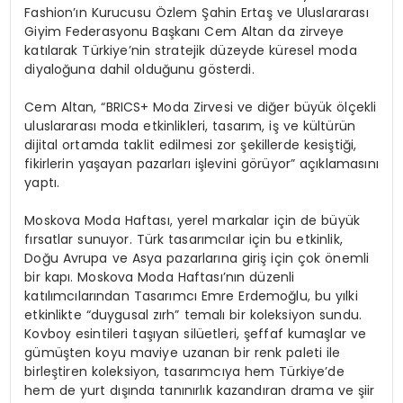
Fashion’ın Kurucusu Özlem Şahin Ertaş ve Uluslararası
Giyim Federasyonu Başkanı Cem Altan da zirveye
katılarak Türkiye’nin stratejik düzeyde küresel moda
diyaloğuna dahil olduğunu gösterdi.
Cem Altan, “BRICS+ Moda Zirvesi ve diğer büyük ölçekli
uluslararası moda etkinlikleri, tasarım, iş ve kültürün
dijital ortamda taklit edilmesi zor şekillerde kesiştiği,
fikirlerin yaşayan pazarları işlevini görüyor” açıklamasını
yaptı.
Moskova Moda Haftası, yerel markalar için de büyük
fırsatlar sunuyor. Türk tasarımcılar için bu etkinlik,
Doğu Avrupa ve Asya pazarlarına giriş için çok önemli
bir kapı. Moskova Moda Haftası’nın düzenli
katılımcılarından Tasarımcı Emre Erdemoğlu, bu yılki
etkinlikte “duygusal zırh” temalı bir koleksiyon sundu.
Kovboy esintileri taşıyan silüetleri, şeffaf kumaşlar ve
gümüşten koyu maviye uzanan bir renk paleti ile
birleştiren koleksiyon, tasarımcıya hem Türkiye’de
hem de yurt dışında tanınırlık kazandıran drama ve şiir