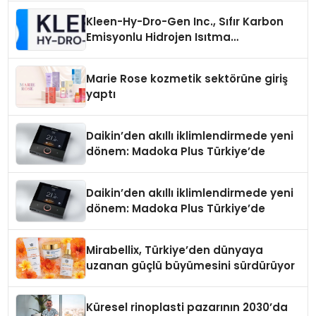
Kleen-Hy-Dro-Gen Inc., Sıfır Karbon
Emisyonlu Hidrojen Isıtma
Teknolojisinde ISO ve TSSA
Düzenleyici Onaylarını Aldı
Marie Rose kozmetik sektörüne giriş
yaptı
Daikin’den akıllı iklimlendirmede yeni
dönem: Madoka Plus Türkiye’de
Daikin’den akıllı iklimlendirmede yeni
dönem: Madoka Plus Türkiye’de
Mirabellix, Türkiye’den dünyaya
uzanan güçlü büyümesini sürdürüyor
Küresel rinoplasti pazarının 2030’da