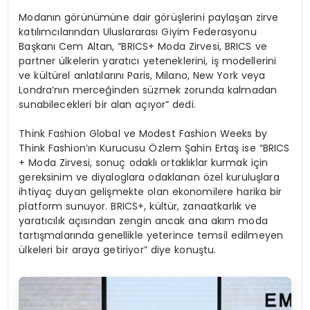
Modanın görünümüne dair görüşlerini paylaşan zirve
katılımcılarından Uluslararası Giyim Federasyonu
Başkanı Cem Altan, “BRICS+ Moda Zirvesi, BRICS ve
partner ülkelerin yaratıcı yeteneklerini, iş modellerini
ve kültürel anlatılarını Paris, Milano, New York veya
Londra’nın merceğinden süzmek zorunda kalmadan
sunabilecekleri bir alan açıyor” dedi.
Think Fashion Global ve Modest Fashion Weeks by
Think Fashion’ın Kurucusu Özlem Şahin Ertaş ise “BRICS
+ Moda Zirvesi, sonuç odaklı ortaklıklar kurmak için
gereksinim ve diyaloglara odaklanan özel kuruluşlara
ihtiyaç duyan gelişmekte olan ekonomilere harika bir
platform sunuyor. BRICS+, kültür, zanaatkarlık ve
yaratıcılık açısından zengin ancak ana akım moda
tartışmalarında genellikle yeterince temsil edilmeyen
ülkeleri bir araya getiriyor” diye konuştu.