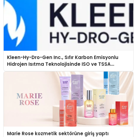
Kleen-Hy-Dro-Gen Inc., Sıfır Karbon Emisyonlu
Hidrojen Isıtma Teknolojisinde ISO ve TSSA
Düzenleyici Onaylarını Aldı
Marie Rose kozmetik sektörüne giriş yaptı