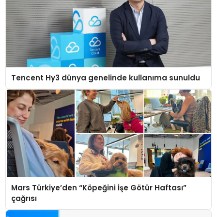
Tencent Hy3 dünya genelinde kullanıma sunuldu
Mars Türkiye’den “Köpeğini İşe Götür Haftası”
çağrısı