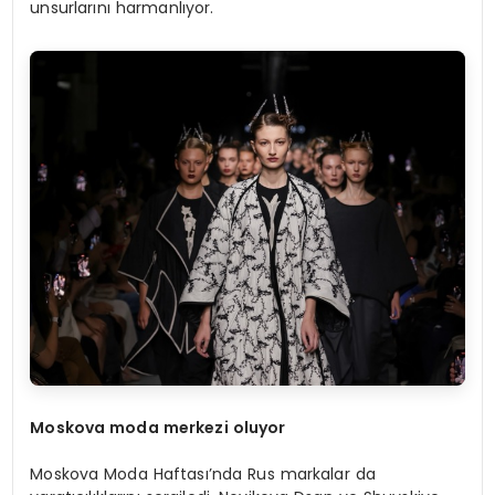
unsurlarını harmanlıyor.
Moskova moda merkezi oluyor
Moskova Moda Haftası’nda Rus markalar da