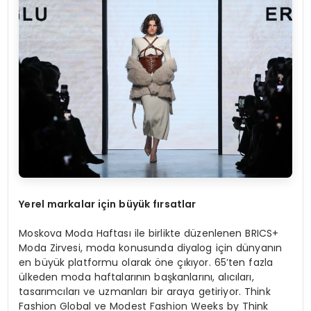
Yerel markalar için büyü
k f
ırsatlar
Moskova Moda Haftası ile birlikte düzenlenen BRICS+
Moda Zirvesi, moda konusunda diyalog için dünyanın
en büyük platformu olarak öne çıkıyor. 65’ten fazla
ülkeden moda haftalarının başkanlarını, alıcıları,
tasarımcıları ve uzmanları bir araya getiriyor. Think
Fashion Global ve Modest Fashion Weeks by Think