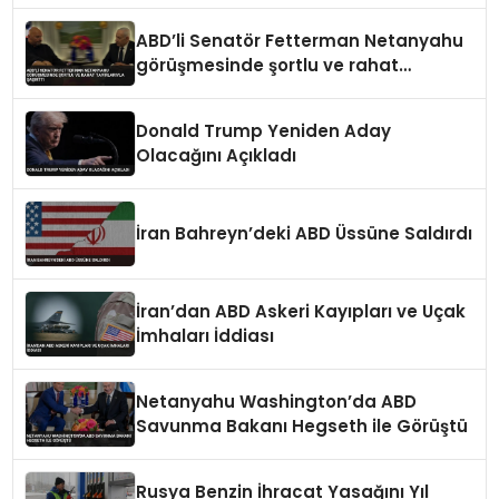
ABD’li Senatör Fetterman Netanyahu
görüşmesinde şortlu ve rahat
tavırlarıyla şaşırttı
Donald Trump Yeniden Aday
Olacağını Açıkladı
İran Bahreyn’deki ABD Üssüne Saldırdı
İran’dan ABD Askeri Kayıpları ve Uçak
İmhaları İddiası
Netanyahu Washington’da ABD
Savunma Bakanı Hegseth ile Görüştü
Rusya Benzin İhracat Yasağını Yıl