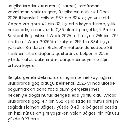
Belçika İstatistik Kurumu (Statbel) tarafından
yayınlanan verilere göre, Belçika’nın nüfusu 1 Ocak
2026 itibarıyla 11 milyon 867 bin 634 kişiye yükseldi.
Geçen yıla göre 42 bin 83 kişi artış kaydedilirken, yıllık
nüfus artış oranı yüzde 0,36 olarak gerçekleşti. Brüksel
Başkent Bölgesi ise 1 Ocak 2025’te 1 milyon 255 bin 795
kişi iken, 1 Ocak 2026’da 1 milyon 255 bin 834 kişiye
yükseldi. Bu durum, Brüksel’in nüfusunda sadece 39
kişilik bir artış olduğunu gösterdi ve bölgenin 2025
yılında nüfus bakımından durgun bir seyir izlediğini
ortaya koydu.
Belçika genelindeki nüfus artışının temel kaynağının
uluslararası göç olduğu belirlendi. 2025 yılında ülkede
doğumlardan daha fazla ölüm gerçekleşmesi
nedeniyle doğal nüfus dengesi eksi yönlü oldu. Ancak
uluslararası göç, 47 bin 562 kişilik fazla ile nüfus artışını
sağladı. Flaman Bölgesi, yüzde 0,49 ile bölgesel bazda
en hızlı nüfus artışını yaşarken Valon Bölgesi’nin nüfusu
yüzde 0,23 arttı.