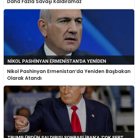
Daha Fazla Savaşı Kaldıramaz
Nikol Pashinyan Ermenistan’da Yeniden Başbakan
Olarak Atandı