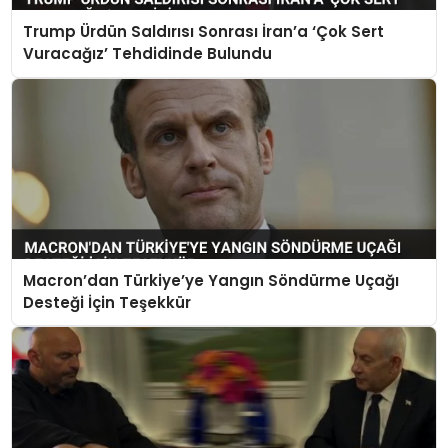
Trump Ürdün Saldırısı Sonrası İran’a ‘Çok Sert
Vuracağız’ Tehdidinde Bulundu
Macron’dan Türkiye’ye Yangın Söndürme Uçağı
Desteği İçin Teşekkür