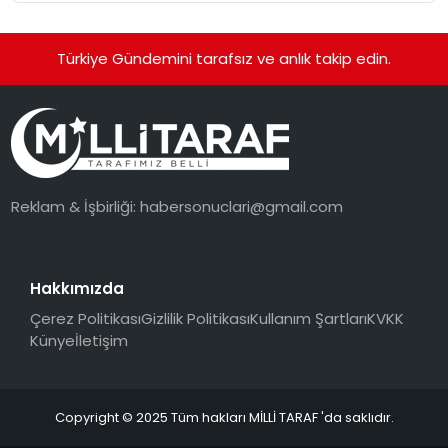
Türkiye Gündemini tarafsız ve anlık takip edin.
Reklam & İşbirliği:
habersonuclari@gmail.com
Hakkımızda
Çerez Politikası
Gizlilik Politikası
Kullanım Şartları
KVKK
Künye
İletişim
Copyright © 2025 Tüm hakları MİLLİ TARAF 'da saklıdır.