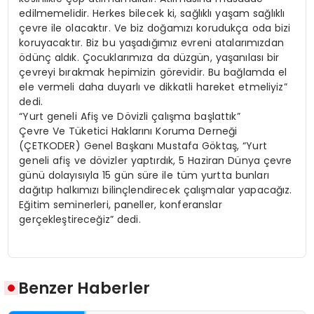
edilmemelidir. Herkes bilecek ki, sağlıklı yaşam sağlıklı
çevre ile olacaktır. Ve biz doğamızı korudukça oda bizi
koruyacaktır. Biz bu yaşadığımız evreni atalarımızdan
ödünç aldık. Çocuklarımıza da düzgün, yaşanılası bir
çevreyi bırakmak hepimizin görevidir. Bu bağlamda el
ele vermeli daha duyarlı ve dikkatli hareket etmeliyiz”
dedi.
“Yurt geneli Afiş ve Dövizli çalışma başlattık”
Çevre Ve Tüketici Haklarını Koruma Derneği
(ÇETKODER) Genel Başkanı Mustafa Göktaş, “Yurt
geneli afiş ve dövizler yaptırdık, 5 Haziran Dünya çevre
günü dolayısıyla 15 gün süre ile tüm yurtta bunları
dağıtıp halkımızı bilinçlendirecek çalışmalar yapacağız.
Eğitim seminerleri, paneller, konferanslar
gerçekleştireceğiz” dedi.
Benzer Haberler