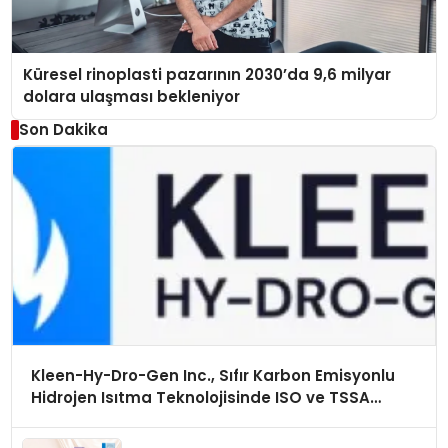
Küresel rinoplasti pazarının 2030’da 9,6 milyar
dolara ulaşması bekleniyor
Son Dakika
Kleen-Hy-Dro-Gen Inc., Sıfır Karbon Emisyonlu
Hidrojen Isıtma Teknolojisinde ISO ve TSSA
Düzenleyici Onaylarını Aldı