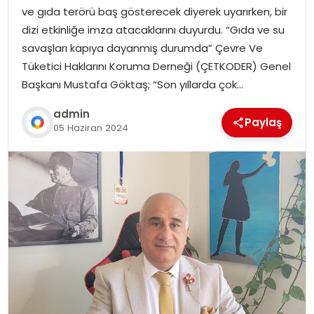
ve gıda terörü baş gösterecek diyerek uyarırken, bir
dizi etkinliğe imza atacaklarını duyurdu. “Gıda ve su
savaşları kapıya dayanmış durumda” Çevre Ve
Tüketici Haklarını Koruma Derneği (ÇETKODER) Genel
Başkanı Mustafa Göktaş; “Son yıllarda çok…
admin
Paylaş
05 Haziran 2024