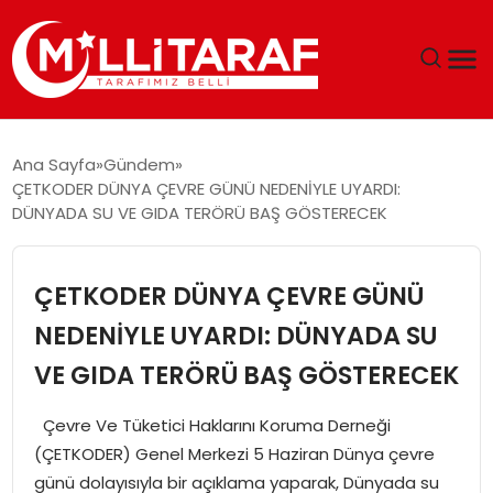
GÜNDEM
Ana Sayfa
Gündem
ÇETKODER DÜNYA ÇEVRE GÜNÜ NEDENİYLE UYARDI:
ÖZEL SAYFALAR
DÜNYADA SU VE GIDA TERÖRÜ BAŞ GÖSTERECEK
TEKNOLOJI
ÇETKODER DÜNYA ÇEVRE GÜNÜ
EKONOMI
NEDENİYLE UYARDI: DÜNYADA SU
VE GIDA TERÖRÜ BAŞ GÖSTERECEK
SPOR
Çevre Ve Tüketici Haklarını Koruma Derneği
SIYASET
(ÇETKODER) Genel Merkezi 5 Haziran Dünya çevre
günü dolayısıyla bir açıklama yaparak, Dünyada su
MAGAZIN