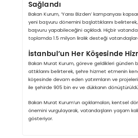
Sağlandı
Bakan Kurum, ‘Yarısı Bizden’ kampanyası kapsam
yeni başvuru dönemini başlattıklarını belirterek,
başvuru yapabileceğini açıkladı. Hiçbir vatan
toplamda 1.5 milyon liralık desteği vatandaşlar
İstanbul’un Her Köşesinde Hizm
Bakan Murat Kurum, göreve geldikleri günden bu
attıklarını belirterek, şehre hizmet etmenin kend
köşesinde devam eden yatırımların ve projeler
ile şehirde 905 bin ev ve dükkanın dönüştürüldü
Bakan Murat Kurum’un açıklamaları, kentsel dön
önemini vurgulayarak, vatandaşların yaşam kal
gösteriyor.