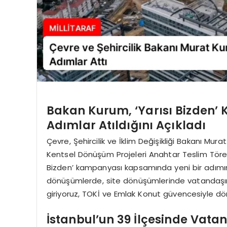
Bakan Kurum, ‘Yarısı Bizden
Adımlar Atıldığını Açıkladı
Çevre, Şehircilik ve İklim Değişikliği Bakanı Mu
Kentsel Dönüşüm Projeleri Anahtar Teslim Töre
Bizden’ kampanyası kapsamında yeni bir adımın 
dönüşümlerde, site dönüşümlerinde vatandaşı
giriyoruz, TOKİ ve Emlak Konut güvencesiyle d
İstanbul’un 39 İlçesinde Vata