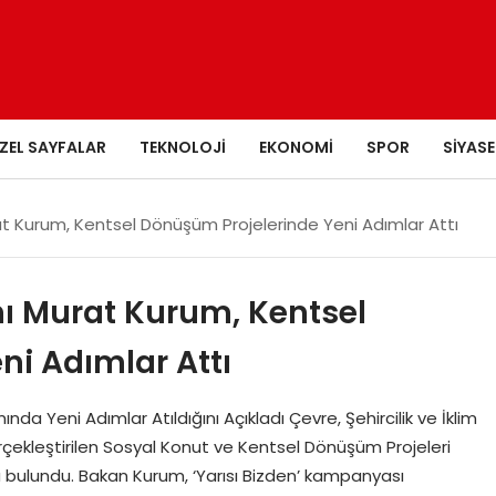
ZEL SAYFALAR
TEKNOLOJI
EKONOMI
SPOR
SIYASE
rat Kurum, Kentsel Dönüşüm Projelerinde Yeni Adımlar Attı
nı Murat Kurum, Kentsel
ni Adımlar Attı
a Yeni Adımlar Atıldığını Açıkladı Çevre, Şehircilik ve İklim
rçekleştirilen Sosyal Konut ve Kentsel Dönüşüm Projeleri
 bulundu. Bakan Kurum, ‘Yarısı Bizden’ kampanyası