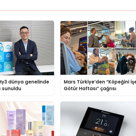
Hy3 dünya genelinde
Mars Türkiye’den “Köpeğini İş
a sunuldu
Götür Haftası” çağrısı