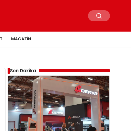
T
MAGAZIN
Son Dakika