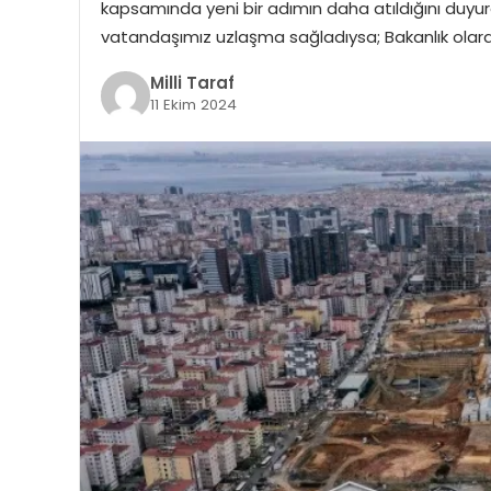
kapsamında yeni bir adımın daha atıldığını duyu
vatandaşımız uzlaşma sağladıysa; Bakanlık olar
Milli Taraf
11 Ekim 2024