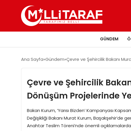
GÜNDEM
Ö
Ana Sayfa
Gündem
Çevre ve Şehircilik Bakanı Mu
Çevre ve Şehircilik Baka
Dönüşüm Projelerinde Ye
Bakan Kurum, ‘Yarısı Bizden’ Kampanyası Kapsamınd
Değişikliği Bakanı Murat Kurum, Başakşehir’de ge
Anahtar Teslim Töreni’nde önemli açıklamalarda