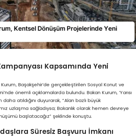
’ Kampanyası Kapsamında Yeni
rat Kurum, Başakşehir’de gerçekleştirilen Sosyal Konut ve
ni’nde önemli açıklamalarda bulundu. Bakan Kurum, ‘Yarısı
daha atıldığını duyurarak, “Alan bazlı büyük
mız uzlaşma sağladıysa; Bakanlık olarak hemen devreye
önüşümü başlatacağız” şeklinde konuştu.
ndaşlara Süresiz Başvuru İmkanı