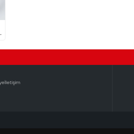
ye
İletişim