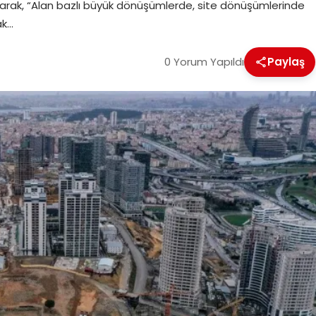
rarak, “Alan bazlı büyük dönüşümlerde, site dönüşümlerinde
ak…
0 Yorum Yapıldı
Paylaş