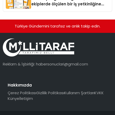
ekiplerde ölçülen bir iş yetkinliğine
dönüşüyor”
Türkiye Gündemini tarafsız ve anlık takip edin.
Reklam & İşbirliği:
habersonuclari@gmail.com
Hakkımızda
Çerez Politikası
Gizlilik Politikası
Kullanım Şartları
KVKK
Künye
İletişim