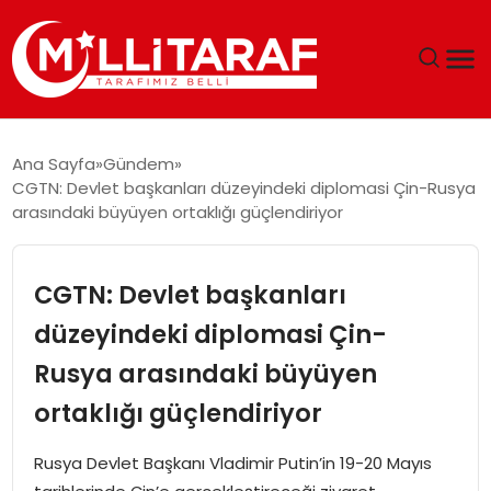
GÜNDEM
Ana Sayfa
Gündem
CGTN: Devlet başkanları düzeyindeki diplomasi Çin-Rusya
ÖZEL SAYFALAR
arasındaki büyüyen ortaklığı güçlendiriyor
TEKNOLOJI
CGTN: Devlet başkanları
EKONOMI
düzeyindeki diplomasi Çin-
Rusya arasındaki büyüyen
SPOR
ortaklığı güçlendiriyor
SIYASET
Rusya Devlet Başkanı Vladimir Putin’in 19-20 Mayıs
MAGAZIN