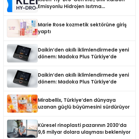
Emisyonlu Hidrojen Isıtma
Teknolojisinde ISO ve TSSA
Düzenleyici Onaylarını Aldı
Marie Rose kozmetik sektörüne giriş
yaptı
Daikin’den akıllı iklimlendirmede yeni
dönem: Madoka Plus Türkiye’de
Daikin’den akıllı iklimlendirmede yeni
dönem: Madoka Plus Türkiye’de
Mirabellix, Türkiye’den dünyaya
uzanan güçlü büyümesini sürdürüyor
Küresel rinoplasti pazarının 2030’da
9,6 milyar dolara ulaşması bekleniyor