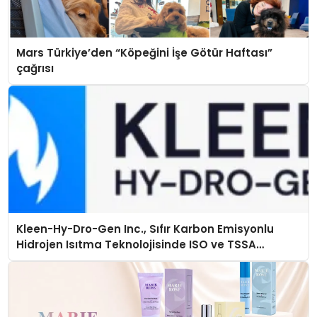
Mars Türkiye’den “Köpeğini İşe Götür Haftası”
çağrısı
Kleen-Hy-Dro-Gen Inc., Sıfır Karbon Emisyonlu
Hidrojen Isıtma Teknolojisinde ISO ve TSSA
Düzenleyici Onaylarını Aldı