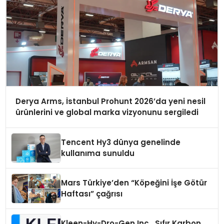
Derya Arms, İstanbul Prohunt 2026’da yeni nesil
ürünlerini ve global marka vizyonunu sergiledi
Tencent Hy3 dünya genelinde
kullanıma sunuldu
Mars Türkiye’den “Köpeğini İşe Götür
Haftası” çağrısı
Kleen-Hy-Dro-Gen Inc., Sıfır Karbon