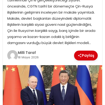
tarihlerinde Çin’e gerçekleştireceği ziyaret
öncesinde, CGTN tarihî bir dönemeçte Çin-Rusya
ilişkilerinin gelişimini inceleyen bir makale yayımladı.
Makale, devlet başkanları düzeyindeki diplomatik
ilişkilerin karşılıklı siyasi güveni nasıl güçlendirdiğini,
Çin ile Rusya’nın karşılıklı saygı, barış içinde bir arada
yaşama ve kazan-kazan odaklı iş birliğinin
damgasını vurduğu büyük devlet ilişkileri modeli…
Milli Taraf
Paylaş
18 Mayıs 2026