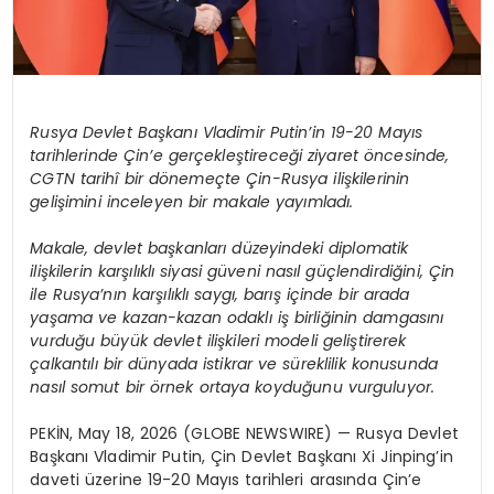
Rusya Devlet Başkanı Vladimir Putin’in 19-20 Mayıs
tarihlerinde Çin’e gerçekleştireceği ziyaret öncesinde,
CGTN tarihî bir dönemeçte Çin-Rusya ilişkilerinin
gelişimini inceleyen bir makale yayımladı.
Makale, devlet başkanları düzeyindeki diplomatik
ilişkilerin karşılıklı siyasi güveni nasıl güçlendirdiğini, Çin
ile Rusya’nın karşılıklı saygı, barış içinde bir arada
yaşama ve kazan-kazan odaklı iş birliğinin damgasını
vurduğu büyük devlet ilişkileri modeli geliştirerek
çalkantılı bir dünyada istikrar ve süreklilik konusunda
nasıl somut bir örnek ortaya koyduğunu vurguluyor.
PEKİN, May 18, 2026 (GLOBE NEWSWIRE) — Rusya Devlet
Başkanı Vladimir Putin, Çin Devlet Başkanı Xi Jinping’in
daveti üzerine 19-20 Mayıs tarihleri arasında Çin’e