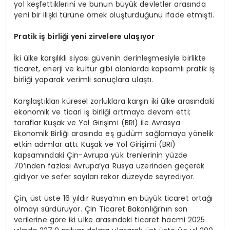
yol keşfettiklerini ve bunun büyük devletler arasında
yeni bir ilişki türüne örnek oluşturduğunu ifade etmişti.
Pratik iş birliği yeni zirvelere ulaşıyor
İki ülke karşılıklı siyasi güvenin derinleşmesiyle birlikte
ticaret, enerji ve kültür gibi alanlarda kapsamlı pratik iş
birliği yaparak verimli sonuçlara ulaştı.
Karşılaştıkları küresel zorluklara karşın iki ülke arasındaki
ekonomik ve ticari iş birliği artmaya devam etti;
taraflar Kuşak ve Yol Girişimi (BRI) ile Avrasya
Ekonomik Birliği arasında eş güdüm sağlamaya yönelik
etkin adımlar attı. Kuşak ve Yol Girişimi (BRI)
kapsamındaki Çin-Avrupa yük trenlerinin yüzde
70’inden fazlası Avrupa’ya Rusya üzerinden geçerek
gidiyor ve sefer sayıları rekor düzeyde seyrediyor.
Çin, üst üste 16 yıldır Rusya’nın en büyük ticaret ortağı
olmayı sürdürüyor. Çin Ticaret Bakanlığı’nın son
verilerine göre iki ülke arasındaki ticaret hacmi 2025