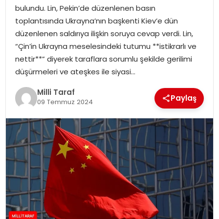
bulundu. Lin, Pekin’de düzenlenen basın
toplantısında Ukrayna’nın başkenti Kiev’e dün
düzenlenen saldırıya ilişkin soruya cevap verdi. Lin,
“Çin’in Ukrayna meselesindeki tutumu **istikrarlı ve
nettir**” diyerek taraflara sorumlu şekilde gerilimi
düşürmeleri ve ateşkes ile siyasi…
Milli Taraf
Paylaş
09 Temmuz 2024