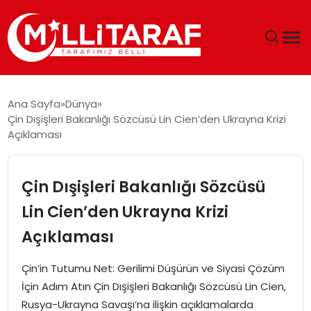
GÜNDEM
Ana Sayfa
Dünya
Çin Dışişleri Bakanlığı Sözcüsü Lin Cien’den Ukrayna Krizi
ÖZEL SAYFALAR
Açıklaması
TEKNOLOJI
Çin Dışişleri Bakanlığı Sözcüsü
EKONOMI
Lin Cien’den Ukrayna Krizi
Açıklaması
SPOR
Çin’in Tutumu Net: Gerilimi Düşürün ve Siyasi Çözüm
SIYASET
İçin Adım Atın Çin Dışişleri Bakanlığı Sözcüsü Lin Cien,
Rusya-Ukrayna Savaşı’na ilişkin açıklamalarda
MAGAZIN