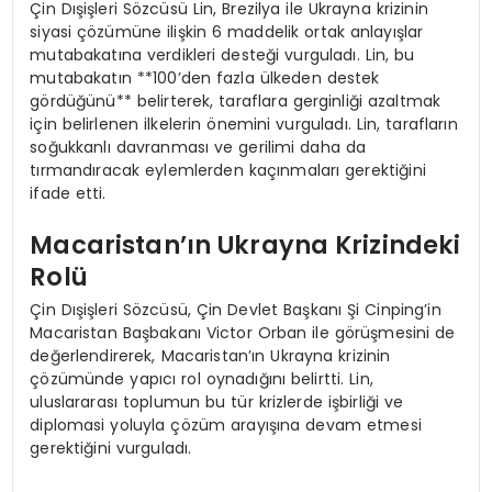
Çin Dışişleri Sözcüsü Lin, Brezilya ile Ukrayna krizinin
siyasi çözümüne ilişkin 6 maddelik ortak anlayışlar
mutabakatına verdikleri desteği vurguladı. Lin, bu
mutabakatın **100’den fazla ülkeden destek
gördüğünü** belirterek, taraflara gerginliği azaltmak
için belirlenen ilkelerin önemini vurguladı. Lin, tarafların
soğukkanlı davranması ve gerilimi daha da
tırmandıracak eylemlerden kaçınmaları gerektiğini
ifade etti.
Macaristan’ın Ukrayna Krizindeki
Rolü
Çin Dışişleri Sözcüsü, Çin Devlet Başkanı Şi Cinping’in
Macaristan Başbakanı Victor Orban ile görüşmesini de
değerlendirerek, Macaristan’ın Ukrayna krizinin
çözümünde yapıcı rol oynadığını belirtti. Lin,
uluslararası toplumun bu tür krizlerde işbirliği ve
diplomasi yoluyla çözüm arayışına devam etmesi
gerektiğini vurguladı.