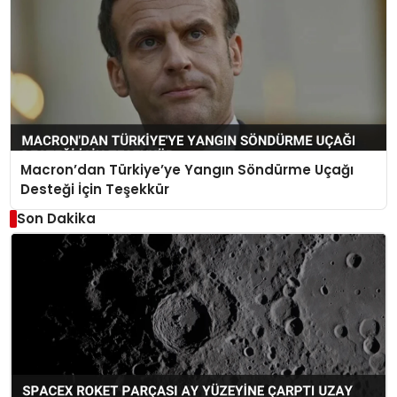
Macron’dan Türkiye’ye Yangın Söndürme Uçağı
Desteği İçin Teşekkür
Son Dakika