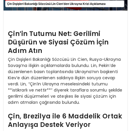
Çin’in Tutumu Net: Gerilimi
Düşürün ve Siyasi Çözüm İçin
Adım Atın
Çin Dışişleri Bakanlığı Sözcüsü Lin Cien, Rusya-Ukrayna
Savaşı’na ilişkin açıklamalarda bulundu. Lin, Pekin’de
düzenlenen basın toplantısında Ukrayna’nın başkenti
Kiev’e dün düzenlenen saldırıya ilişkin soruya cevap
verdi. Lin, “Çin’in Ukrayna meselesindeki tutumu
**istikrarlı ve nettir**” diyerek taraflara sorumlu şekilde
gerilimi düşürmeleri ve ateşkes ile siyasi çözüm için
adım atmaları çağrısında bulundu.
Çin, Brezilya ile 6 Maddelik Ortak
Anlayışa Destek Veriyor