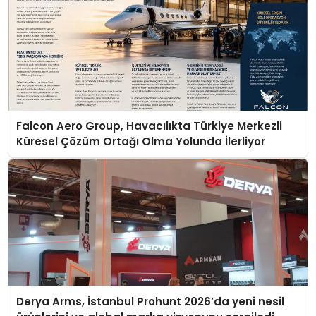
Falcon Aero Group, Havacılıkta Türkiye Merkezli
Küresel Çözüm Ortağı Olma Yolunda İlerliyor
Derya Arms, İstanbul Prohunt 2026’da yeni nesil