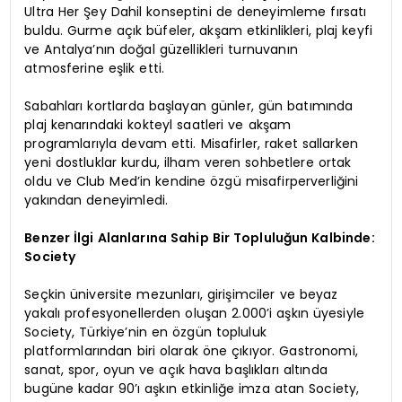
Ultra Her Şey Dahil konseptini de deneyimleme fırsatı
buldu. Gurme açık büfeler, akşam etkinlikleri, plaj keyfi
ve Antalya’nın doğal güzellikleri turnuvanın
atmosferine eşlik etti.
Sabahları kortlarda başlayan günler, gün batımında
plaj kenarındaki kokteyl saatleri ve akşam
programlarıyla devam etti. Misafirler, raket sallarken
yeni dostluklar kurdu, ilham veren sohbetlere ortak
oldu ve Club Med’in kendine özgü misafirperverliğini
yakından deneyimledi.
Benzer İlgi Alanlarına Sahip Bir Topluluğun Kalbinde:
Society
Seçkin üniversite mezunları, girişimciler ve beyaz
yakalı profesyonellerden oluşan 2.000’i aşkın üyesiyle
Society, Türkiye’nin en özgün topluluk
platformlarından biri olarak öne çıkıyor. Gastronomi,
sanat, spor, oyun ve açık hava başlıkları altında
bugüne kadar 90’ı aşkın etkinliğe imza atan Society,