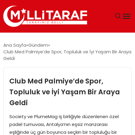
GÜNDEM
Ana Sayfa
Gündem
Club Med Palmiye’de Spor, Topluluk ve İyi Yaşam Bir Araya
ÖZEL SAYFALAR
Geldi
TEKNOLOJI
Club Med Palmiye’de Spor,
EKONOMI
Topluluk ve İyi Yaşam Bir Araya
Geldi
SPOR
Society ve PlumeMag iş birliğiyle düzenlenen özel
SIYASET
padel turnuvası, Antalya’nın eşsiz manzarası
eşliğinde üç gün boyunca seçkin bir topluluğu bir
MAGAZIN