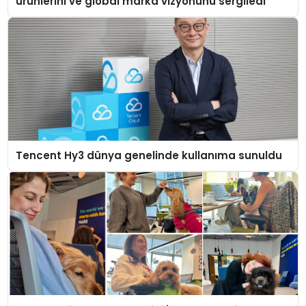
ürünlerini ve global marka vizyonunu sergiledi
Tencent Hy3 dünya genelinde kullanıma sunuldu