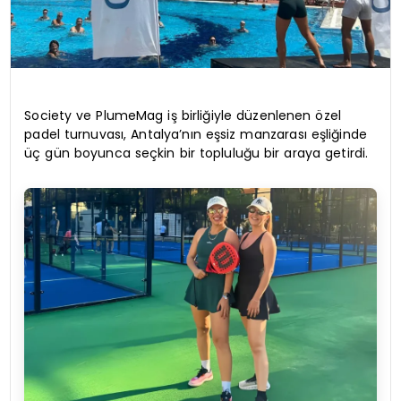
Society ve PlumeMag iş birliğiyle düzenlenen özel
padel turnuvası, Antalya’nın eşsiz manzarası eşliğinde
üç gün boyunca seçkin bir topluluğu bir araya getirdi.