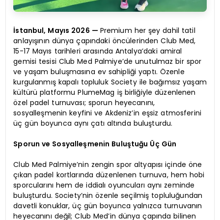
İstanbul, Mayıs 2026 —
Premium her şey dahil tatil
anlayışının dünya çapındaki öncülerinden Club Med,
15-17 Mayıs tarihleri arasında Antalya’daki amiral
gemisi tesisi Club Med Palmiye’de unutulmaz bir spor
ve yaşam buluşmasına ev sahipliği yaptı. Özenle
kurgulanmış kapalı topluluk Society ile bağımsız yaşam
kültürü platformu PlumeMag iş birliğiyle düzenlenen
özel padel turnuvası; sporun heyecanını,
sosyalleşmenin keyfini ve Akdeniz’in eşsiz atmosferini
üç gün boyunca aynı çatı altında buluşturdu.
Sporun ve Sosyalleşmenin Buluştuğu Üç Gün
Club Med Palmiye’nin zengin spor altyapısı içinde öne
çıkan padel kortlarında düzenlenen turnuva, hem hobi
sporcularını hem de iddialı oyuncuları aynı zeminde
buluşturdu. Society’nin özenle seçilmiş topluluğundan
davetli konuklar, üç gün boyunca yalnızca turnuvanın
heyecanını değil; Club Med’in dünya çapında bilinen