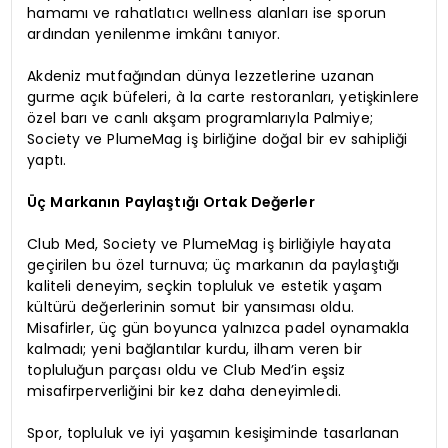
hamamı ve rahatlatıcı wellness alanları ise sporun
ardından yenilenme imkânı tanıyor.
Akdeniz mutfağından dünya lezzetlerine uzanan
gurme açık büfeleri, à la carte restoranları, yetişkinlere
özel barı ve canlı akşam programlarıyla Palmiye;
Society ve PlumeMag iş birliğine doğal bir ev sahipliği
yaptı.
Üç Markanın Paylaştığı Ortak Değerler
Club Med, Society ve PlumeMag iş birliğiyle hayata
geçirilen bu özel turnuva; üç markanın da paylaştığı
kaliteli deneyim, seçkin topluluk ve estetik yaşam
kültürü değerlerinin somut bir yansıması oldu.
Misafirler, üç gün boyunca yalnızca padel oynamakla
kalmadı; yeni bağlantılar kurdu, ilham veren bir
topluluğun parçası oldu ve Club Med’in eşsiz
misafirperverliğini bir kez daha deneyimledi.
Spor, topluluk ve iyi yaşamın kesişiminde tasarlanan