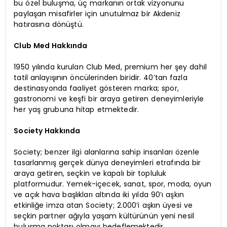
bu özel buluşma, üç markanın ortak vizyonunu
paylaşan misafirler için unutulmaz bir Akdeniz
hatırasına dönüştü.
Club Med Hakkında
1950 yılında kurulan Club Med, premium her şey dahil
tatil anlayışının öncülerinden biridir. 40’tan fazla
destinasyonda faaliyet gösteren marka; spor,
gastronomi ve keşfi bir araya getiren deneyimleriyle
her yaş grubuna hitap etmektedir.
Society Hakkında
Society; benzer ilgi alanlarına sahip insanları özenle
tasarlanmış gerçek dünya deneyimleri etrafında bir
araya getiren, seçkin ve kapalı bir topluluk
platformudur. Yemek-içecek, sanat, spor, moda, oyun
ve açık hava başlıkları altında iki yılda 90’ı aşkın
etkinliğe imza atan Society; 2.000’i aşkın üyesi ve
seçkin partner ağıyla yaşam kültürünün yeni nesil
buluşma noktası olmayı hedeflemektedir.