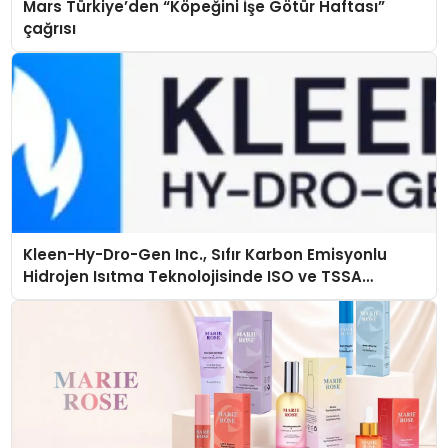
Mars Türkiye’den “Köpeğini İşe Götür Haftası”
çağrısı
Kleen-Hy-Dro-Gen Inc., Sıfır Karbon Emisyonlu
Hidrojen Isıtma Teknolojisinde ISO ve TSSA
Düzenleyici Onaylarını Aldı