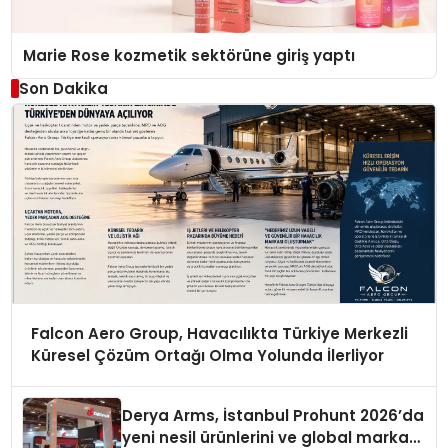
Marie Rose kozmetik sektörüne giriş yaptı
Son Dakika
Falcon Aero Group, Havacılıkta Türkiye Merkezli
Küresel Çözüm Ortağı Olma Yolunda İlerliyor
Derya Arms, İstanbul Prohunt 2026’da
yeni nesil ürünlerini ve global marka