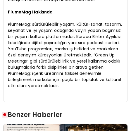
PlumeMag Hakkında
PlumeMag; sürdürülebilir yaşam, kültür-sanat, tasarım,
seyahat ve iyi yaşam odağında yayın yapan bağımsız
bir yaşam kültürü platformudur. Kurucu Bihter Ayyıldız
liderliğinde dijital yayıncılığın yanı sıra podcast serileri,
YouTube programları, marka iş birlikleri ve markalara
özel deneyim kürasyonları üretmektedir. “Green Up
Meetings” gibi sürdürülebilirlik ve yerel kalkınma odaklı
buluşmalarla farklı disiplinleri bir araya getiren
PlumeMag; içerik üretimini fiziksel deneyimle
birleştirerek markalar için güçlü bir topluluk ve kültürel
etki alanı yaratmaktadır.
Benzer Haberler