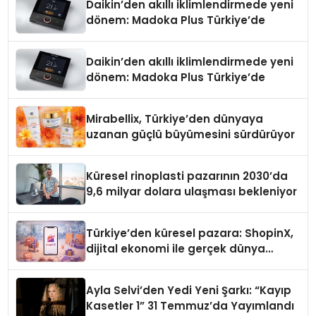
Daikin’den akıllı iklimlendirmede yeni
dönem: Madoka Plus Türkiye’de
Daikin’den akıllı iklimlendirmede yeni
dönem: Madoka Plus Türkiye’de
Mirabellix, Türkiye’den dünyaya
uzanan güçlü büyümesini sürdürüyor
Küresel rinoplasti pazarının 2030’da
9,6 milyar dolara ulaşması bekleniyor
Türkiye’den küresel pazara: ShopinX,
dijital ekonomi ile gerçek dünya
alışverişini bir araya getirmeyi
hedefliyor
Ayla Selvi’den Yedi Yeni Şarkı: “Kayıp
Kasetler 1” 31 Temmuz’da Yayımlandı