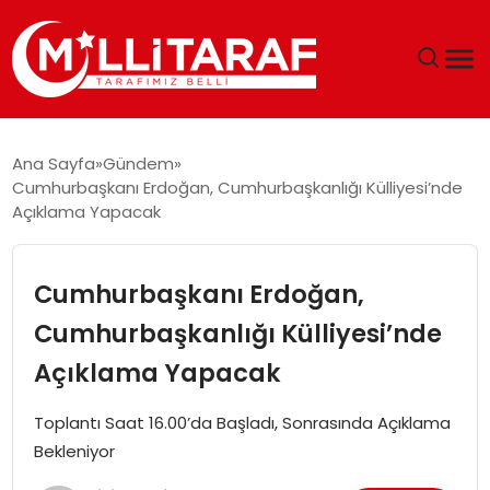
GÜNDEM
Ana Sayfa
Gündem
Cumhurbaşkanı Erdoğan, Cumhurbaşkanlığı Külliyesi’nde
ÖZEL SAYFALAR
Açıklama Yapacak
TEKNOLOJI
Cumhurbaşkanı Erdoğan,
EKONOMI
Cumhurbaşkanlığı Külliyesi’nde
Açıklama Yapacak
SPOR
Toplantı Saat 16.00’da Başladı, Sonrasında Açıklama
SIYASET
Bekleniyor
MAGAZIN