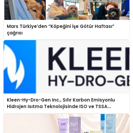
Mars Türkiye’den “Köpeğini İşe Götür Haftası”
çağrısı
Kleen-Hy-Dro-Gen Inc., Sıfır Karbon Emisyonlu
Hidrojen Isıtma Teknolojisinde ISO ve TSSA
Düzenleyici Onaylarını Aldı