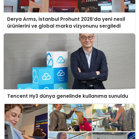
Derya Arms, İstanbul Prohunt 2026’da yeni nesil
ürünlerini ve global marka vizyonunu sergiledi
Tencent Hy3 dünya genelinde kullanıma sunuldu