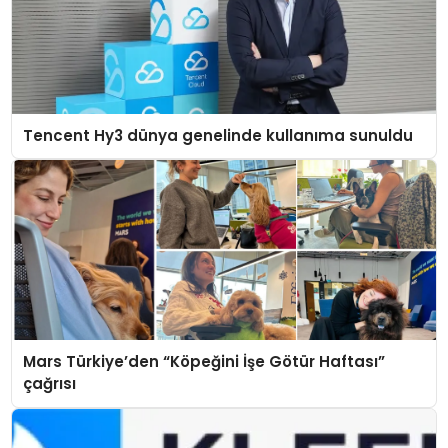
Tencent Hy3 dünya genelinde kullanıma sunuldu
Mars Türkiye’den “Köpeğini İşe Götür Haftası”
çağrısı