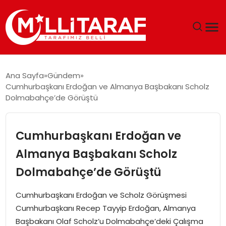
GÜNDEM
Ana Sayfa
Gündem
Cumhurbaşkanı Erdoğan ve Almanya Başbakanı Scholz
ÖZEL SAYFALAR
Dolmabahçe’de Görüştü
TEKNOLOJI
Cumhurbaşkanı Erdoğan ve
EKONOMI
Almanya Başbakanı Scholz
Dolmabahçe’de Görüştü
SPOR
Cumhurbaşkanı Erdoğan ve Scholz Görüşmesi
SIYASET
Cumhurbaşkanı Recep Tayyip Erdoğan, Almanya
Başbakanı Olaf Scholz’u Dolmabahçe’deki Çalışma
MAGAZIN