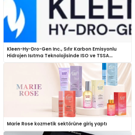
Kleen-Hy-Dro-Gen Inc., Sıfır Karbon Emisyonlu
Hidrojen Isıtma Teknolojisinde ISO ve TSSA
Düzenleyici Onaylarını Aldı
Marie Rose kozmetik sektörüne giriş yaptı