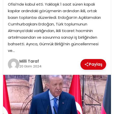
Ofisi’nde kabul etti. Yaklaşık 1 saat süren kapalı
kapılar ardındaki görüşmenin ardından ikili, ortak
basın toplantısı düzenledi. Erdoğan’ın Açıklamaları
Cumhurbaşkanı Erdoğan, Türk toplumunun
Almanya’daki varlığından, ikili ticaret hacminin
artırılmasından ve savunma sanayi iş birliğinden
bahsetti. Ayrıca, Gümrük Birliği’nin güncellenmesi
ve…
Milli Taraf
Paylaş
20 Ekim 2024