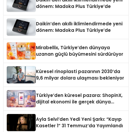
dönem: Madoka Plus Türkiye’de
Daikin’den akıllı iklimlendirmede yeni
dönem: Madoka Plus Türkiye’de
Mirabellix, Türkiye’den dünyaya
uzanan güçlü büyümesini sürdürüyor
Küresel rinoplasti pazarının 2030’da
9,6 milyar dolara ulaşması bekleniyor
Türkiye’den küresel pazara: ShopinX,
dijital ekonomi ile gerçek dünya
alışverişini bir araya getirmeyi
hedefliyor
Ayla Selvi’den Yedi Yeni Şarkı: “Kayıp
Kasetler 1” 31 Temmuz’da Yayımlandı