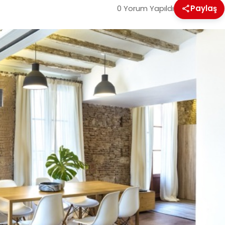
0 Yorum Yapıldı
Paylaş