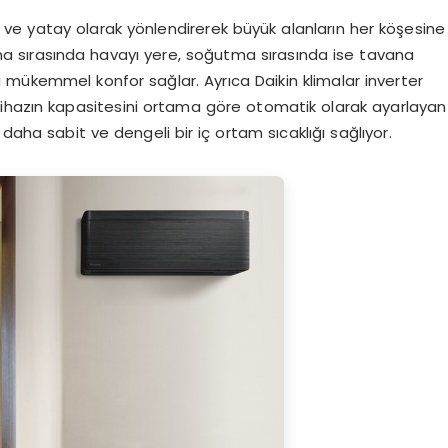
y ve yatay olarak yönlendirerek büyük alanların her köşesine
sıtma sırasında havayı yere, soğutma sırasında ise tavana
 mükemmel konfor sağlar. Ayrıca Daikin klimalar inverter
cihazın kapasitesini ortama göre otomatik olarak ayarlayan
 daha sabit ve dengeli bir iç ortam sıcaklığı sağlıyor.