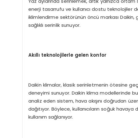
Yaz aylarında serinlemek, artık yalnızca ortam 
enerji tasarrufu ve kullanıcı dostu teknolojiler d
iklimlendirme sektörünün öncü markası Daikin, geli
sağlıklı serinlik sunuyor.
Akıllı teknolojilerle gelen konfor
Daikin klimalar, klasik serinletmenin ötesine geçer
deneyimi sunuyor. Daikin klima modellerinde bu
analiz eden sistem, hava akışını doğrudan üze
dağıtıyor. Böylece, kullanıcıların soğuk havaya 
kullanım sağlanıyor.