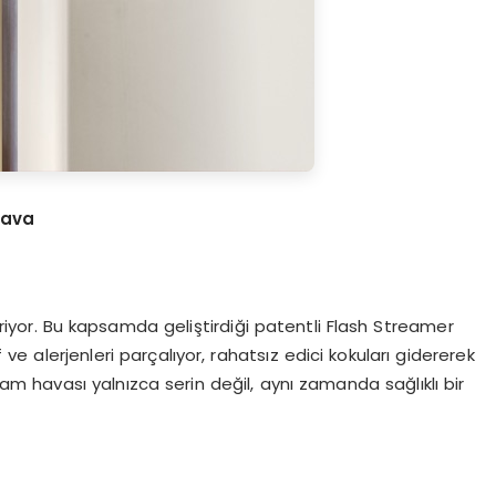
hava
riyor. Bu kapsamda geliştirdiği patentli Flash Streamer
f ve alerjenleri parçalıyor, rahatsız edici kokuları gidererek
am havası yalnızca serin değil, aynı zamanda sağlıklı bir