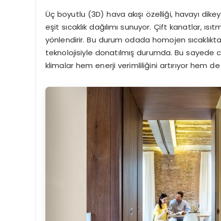
Üç boyutlu (3D) hava akışı özelliği, havayı dike
eşit sıcaklık dağılımı sunuyor. Çift kanatlar, ı
yönlendirir. Bu durum odada homojen sıcaklıkta
teknolojisiyle donatılmış durumda. Bu sayede 
klimalar hem enerji verimliliğini artırıyor hem de