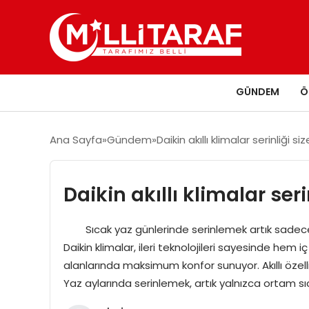
GÜNDEM
Ö
Ana Sayfa
Gündem
Daikin akıllı klimalar serinliği s
Daikin akıllı klimalar seri
Sıcak yaz günlerinde serinlemek artık sadece bir l
Daikin klimalar, ileri teknolojileri sayesinde hem i
alanlarında maksimum konfor sunuyor. Akıllı özellikl
Yaz aylarında serinlemek, artık yalnızca ortam s