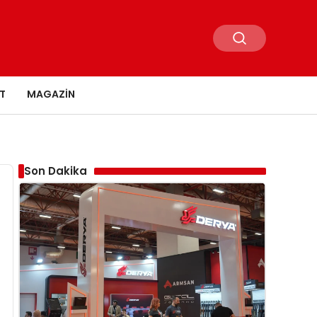
T
MAGAZIN
Son Dakika