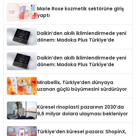
Düzenleyici Onaylarını Aldı
Marie Rose kozmetik sektörüne giriş
yaptı
Daikin’den akıllı iklimlendirmede yeni
dönem: Madoka Plus Türkiye’de
Daikin’den akıllı iklimlendirmede yeni
dönem: Madoka Plus Türkiye’de
Mirabellix, Türkiye’den dünyaya
uzanan güçlü büyümesini sürdürüyor
Küresel rinoplasti pazarının 2030’da
9,6 milyar dolara ulaşması bekleniyor
Türkiye’den küresel pazara: ShopinX,