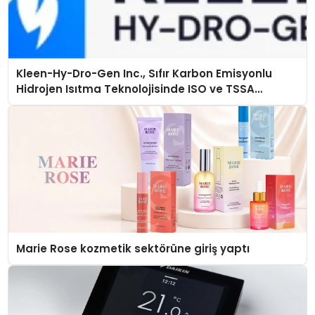
Kleen-Hy-Dro-Gen Inc., Sıfır Karbon Emisyonlu
Hidrojen Isıtma Teknolojisinde ISO ve TSSA
Düzenleyici Onaylarını Aldı
Marie Rose kozmetik sektörüne giriş yaptı