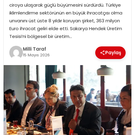
ciroya ulaşarak güçlü büyümesini sürdürdü. Türkiye
iklimlendirme sektörünün en büyük ihracatçısı olma
unvanını üst üste 8 yıldır koruyan şirket, 363 milyon
Euro ihracat geliri elde etti. Sakarya Hendek Üretim
Tesisi’ni bölgesel bir üretim…
Milli Taraf
Paylaş
15 Mayıs 2026