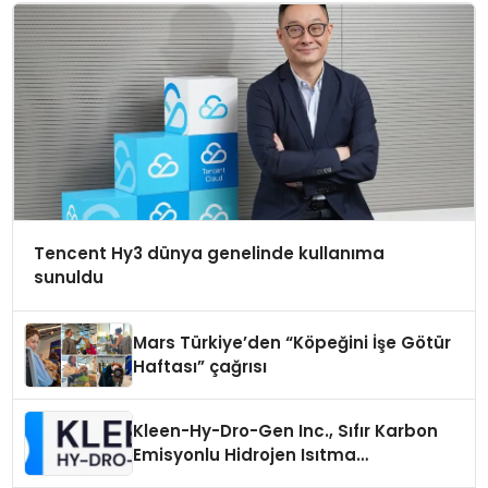
Tencent Hy3 dünya genelinde kullanıma
sunuldu
Mars Türkiye’den “Köpeğini İşe Götür
Haftası” çağrısı
Kleen-Hy-Dro-Gen Inc., Sıfır Karbon
Emisyonlu Hidrojen Isıtma
Teknolojisinde ISO ve TSSA