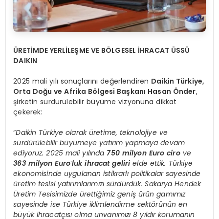
ÜRETİMDE YERLİLEŞME VE BÖLGESEL İHRACAT ÜSSÜ
DAIKIN
2025 mali yılı sonuçlarını değerlendiren
Daikin Türkiye,
Orta Doğu ve Afrika Bölgesi Başkanı Hasan Önder
,
şirketin sürdürülebilir büyüme vizyonuna dikkat
çekerek:
“
Daikin Türkiye olarak üretime, teknolojiye ve
sürdürülebilir büyümeye yatırım yapmaya devam
ediyoruz. 2025 mali yılında
750 milyon Euro ciro
ve
363 milyon Euro
’
luk ihracat geliri
elde ettik. Türkiye
ekonomisinde uygulanan istikrarlı politikalar sayesinde
üretim tesisi yatırımlarımızı sürdürdük. Sakarya Hendek
Üretim Tesisimizde ürettiğimiz geniş ürün gamımız
sayesinde ise Türkiye iklimlendirme sektörünün en
büyük ihracatçısı olma unvanımızı 8 yıldır korumanın