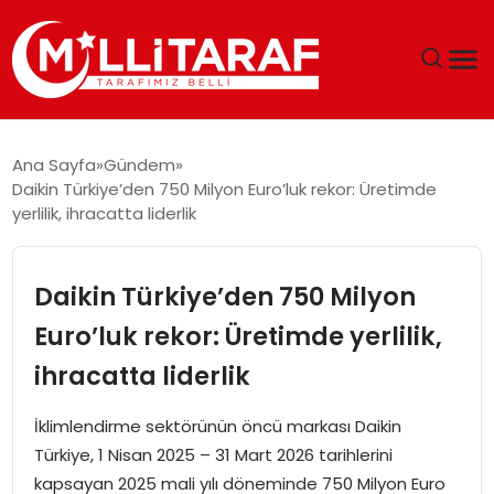
GÜNDEM
Ana Sayfa
Gündem
Daikin Türkiye’den 750 Milyon Euro’luk rekor: Üretimde
ÖZEL SAYFALAR
yerlilik, ihracatta liderlik
TEKNOLOJI
Daikin Türkiye’den 750 Milyon
EKONOMI
Euro’luk rekor: Üretimde yerlilik,
ihracatta liderlik
SPOR
İklimlendirme sektörünün öncü markası Daikin
SIYASET
Türkiye, 1 Nisan 2025 – 31 Mart 2026 tarihlerini
kapsayan 2025 mali yılı döneminde 750 Milyon Euro
MAGAZIN