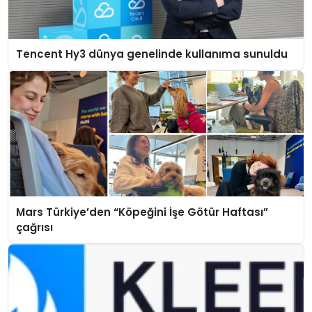
Tencent Hy3 dünya genelinde kullanıma sunuldu
Mars Türkiye’den “Köpeğini İşe Götür Haftası”
çağrısı