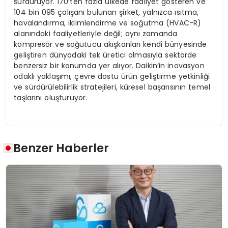
sürdürüyor. 170’ten fazla ülkede faaliyet gösteren ve
104 bin 095 çalışanı bulunan şirket, yalnızca ısıtma,
havalandırma, iklimlendirme ve soğutma (HVAC-R)
alanındaki faaliyetleriyle değil; aynı zamanda
kompresör ve soğutucu akışkanları kendi bünyesinde
geliştiren dünyadaki tek üretici olmasıyla sektörde
benzersiz bir konumda yer alıyor. Daikin’in inovasyon
odaklı yaklaşımı, çevre dostu ürün geliştirme yetkinliği
ve sürdürülebilirlik stratejileri, küresel başarısının temel
taşlarını oluşturuyor.
Benzer Haberler