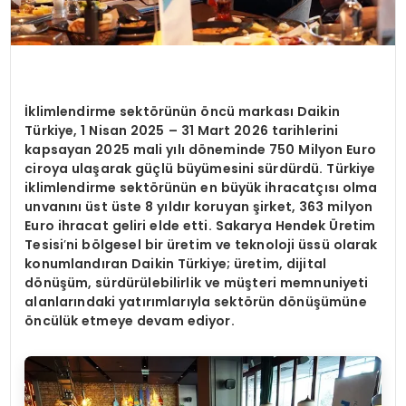
İklimlendirme sektörünün öncü markası Daikin
Türkiye, 1 Nisan 2025 – 31 Mart 2026 tarihlerini
kapsayan 2025 mali yılı döneminde 750 Milyon Euro
ciroya ulaşarak güçlü büyümesini sürdürdü. Türkiye
iklimlendirme sektörünün en büyük ihracatçısı olma
unvanını üst üste 8 yıldır koruyan şirket, 363 milyon
Euro ihracat geliri elde etti. Sakarya Hendek Üretim
Tesisi
’
ni bölgesel bir üretim ve teknoloji üssü olarak
konumlandıran Daikin Türkiye; üretim, dijital
dönüşüm, sürdürülebilirlik ve müşteri memnuniyeti
alanlarındaki yatırımlarıyla sektörün dönüşümüne
öncülük etmeye devam ediyor.