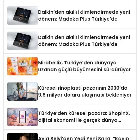
Daikin’den akıllı iklimlendirmede yeni
dönem: Madoka Plus Türkiye’de
Daikin’den akıllı iklimlendirmede yeni
dönem: Madoka Plus Türkiye’de
Mirabellix, Türkiye’den dünyaya
uzanan güçlü büyümesini sürdürüyor
Küresel rinoplasti pazarının 2030’da
9,6 milyar dolara ulaşması bekleniyor
Türkiye’den küresel pazara: ShopinX,
dijital ekonomi ile gerçek dünya
alışverişini bir araya getirmeyi
hedefliyor
Ayla Selvi’den Yedi Yeni Şarkı: “Kayıp