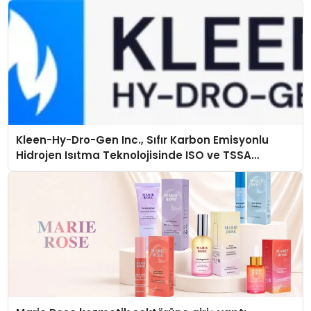
Kleen-Hy-Dro-Gen Inc., Sıfır Karbon Emisyonlu
Hidrojen Isıtma Teknolojisinde ISO ve TSSA
Düzenleyici Onaylarını Aldı