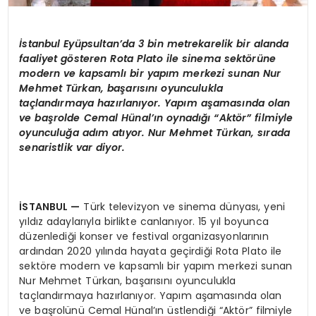
İstanbul Eyüpsultan’da 3 bin metrekarelik bir alanda
faaliyet gösteren Rota Plato ile sinema sektörüne
modern ve kapsamlı bir yapım merkezi sunan Nur
Mehmet Türkan, başarısını oyunculukla
taçlandırmaya hazırlanıyor. Yapım aşamasında olan
ve başrolde Cemal Hünal’ın oynadığı “Aktör” filmiyle
oyunculuğa adım atıyor. Nur Mehmet Türkan, sırada
senaristlik var diyor.
İSTANBUL
—
Türk televizyon ve sinema dünyası, yeni
yıldız adaylarıyla birlikte canlanıyor. 15 yıl boyunca
düzenlediği konser ve festival organizasyonlarının
ardından 2020 yılında hayata geçirdiği Rota Plato ile
sektöre modern ve kapsamlı bir yapım merkezi sunan
Nur Mehmet Türkan, başarısını oyunculukla
taçlandırmaya hazırlanıyor. Yapım aşamasında olan
ve başrolünü Cemal Hünal’ın üstlendiği “Aktör” filmiyle