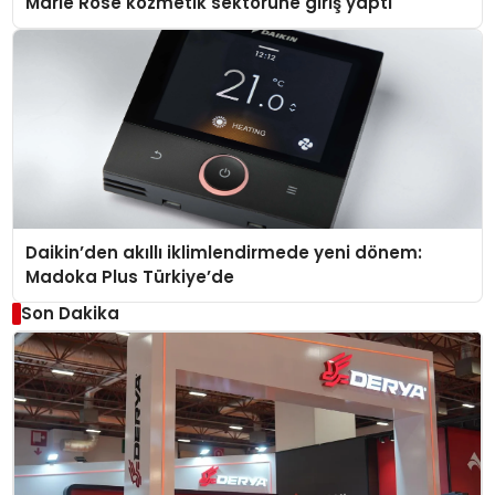
Marie Rose kozmetik sektörüne giriş yaptı
Daikin’den akıllı iklimlendirmede yeni dönem:
Madoka Plus Türkiye’de
Son Dakika