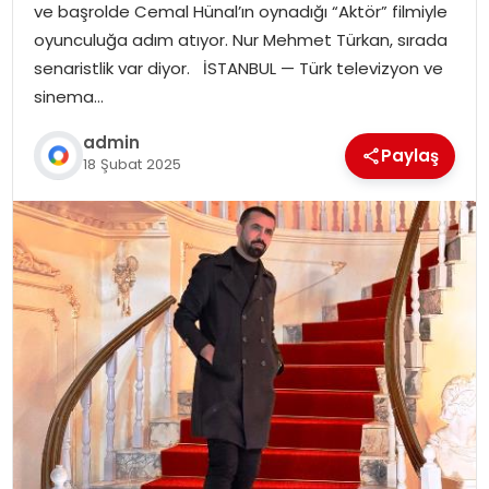
ve başrolde Cemal Hünal’ın oynadığı “Aktör” filmiyle
oyunculuğa adım atıyor. Nur Mehmet Türkan, sırada
senaristlik var diyor. İSTANBUL — Türk televizyon ve
sinema…
admin
Paylaş
18 Şubat 2025