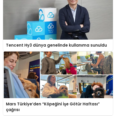
Tencent Hy3 dünya genelinde kullanıma sunuldu
Mars Türkiye’den “Köpeğini İşe Götür Haftası”
çağrısı