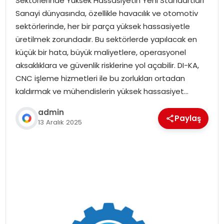
Sektörlerinde Yüksek Hassasiyetin Yeni Standartları
Sanayi dünyasında, özellikle havacılık ve otomotiv
sektörlerinde, her bir parça yüksek hassasiyetle
üretilmek zorundadır. Bu sektörlerde yapılacak en
küçük bir hata, büyük maliyetlere, operasyonel
aksaklıklara ve güvenlik risklerine yol açabilir. DI-KA,
CNC işleme hizmetleri ile bu zorlukları ortadan
kaldırmak ve mühendislerin yüksek hassasiyet…
admin
Paylaş
13 Aralık 2025