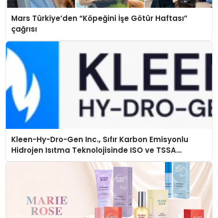
Mars Türkiye’den “Köpeğini İşe Götür Haftası”
çağrısı
Kleen-Hy-Dro-Gen Inc., Sıfır Karbon Emisyonlu
Hidrojen Isıtma Teknolojisinde ISO ve TSSA
Düzenleyici Onaylarını Aldı