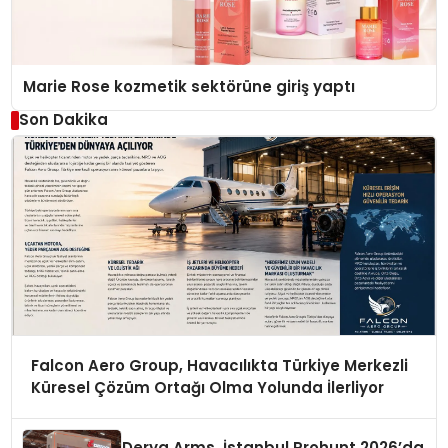
Marie Rose kozmetik sektörüne giriş yaptı
Son Dakika
Falcon Aero Group, Havacılıkta Türkiye Merkezli
Küresel Çözüm Ortağı Olma Yolunda İlerliyor
Derya Arms, İstanbul Prohunt 2026’da