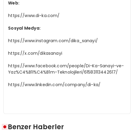
Web:
https://www.di-ka.com/
Sosyal Medya:
https://www.instagram.com/dika_sanayi/
https://x.com/dikasanayi
https://www.facebook.com/people/Di-Ka-Sanayi-ve-
Yaz%C4%B1l%C4%B1m-Teknolojileri/61583113442617/
https://www.linkedin.com/company/di-ka/
Benzer Haberler