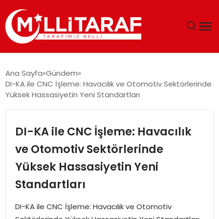
GÜNDEM
Ana Sayfa
Gündem
DI-KA ile CNC İşleme: Havacılık ve Otomotiv Sektörlerinde
ÖZEL SAYFALAR
Yüksek Hassasiyetin Yeni Standartları
TEKNOLOJI
DI-KA ile CNC İşleme: Havacılık
EKONOMI
ve Otomotiv Sektörlerinde
Yüksek Hassasiyetin Yeni
SPOR
Standartları
SIYASET
DI-KA ile CNC İşleme: Havacılık ve Otomotiv
MAGAZIN