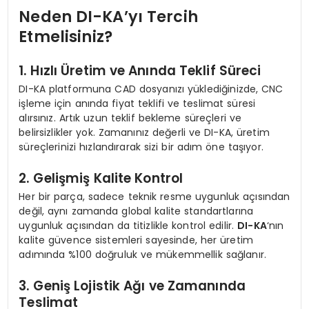
Neden DI-KA’yı Tercih
Etmelisiniz?
1. Hızlı Üretim ve Anında Teklif Süreci
DI-KA platformuna CAD dosyanızı yüklediğinizde, CNC
işleme için anında fiyat teklifi ve teslimat süresi
alırsınız. Artık uzun teklif bekleme süreçleri ve
belirsizlikler yok. Zamanınız değerli ve DI-KA, üretim
süreçlerinizi hızlandırarak sizi bir adım öne taşıyor.
2. Gelişmiş Kalite Kontrol
Her bir parça, sadece teknik resme uygunluk açısından
değil, aynı zamanda global kalite standartlarına
uygunluk açısından da titizlikle kontrol edilir.
DI-KA
‘nın
kalite güvence sistemleri sayesinde, her üretim
adımında %100 doğruluk ve mükemmellik sağlanır.
3. Geniş Lojistik Ağı ve Zamanında
Teslimat