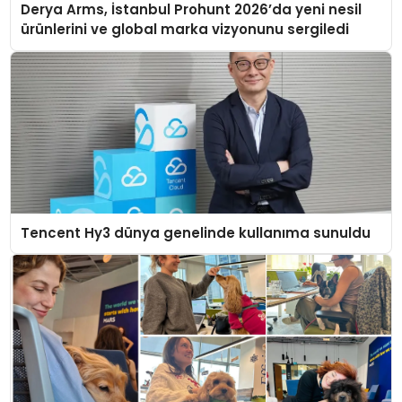
Derya Arms, İstanbul Prohunt 2026’da yeni nesil
ürünlerini ve global marka vizyonunu sergiledi
Tencent Hy3 dünya genelinde kullanıma sunuldu