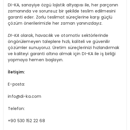
DI-KA, sanayiye özgü lojistik altyapısı ile, her parçanın
zamanında ve sorunsuz bir şekilde teslim edilmesini
garanti eder. Zorlu teslimat süreçlerine karşı güçlü
çözüm önerilerimizle her zaman yanınızdayız.
DI-KA
olarak, havacılık ve otomotiv sektörlerinde
öngörülemeyen taleplere hızlı, kaliteli ve güvenilir
çözümler sunuyoruz. Üretim süreçlerinizi hızlandırmak
ve kaliteyi garanti altına almak için DI-KA ile iş birliği
yapmaya hemen başlayın.
İletişim:
E-posta:
info@di-ka.com
Telefon:
+90 530 152 22 68