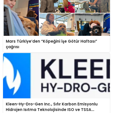
Mars Türkiye’den “Köpeğini İşe Götür Haftası”
çağrısı
Kleen-Hy-Dro-Gen Inc., Sıfır Karbon Emisyonlu
Hidrojen Isıtma Teknolojisinde ISO ve TSSA