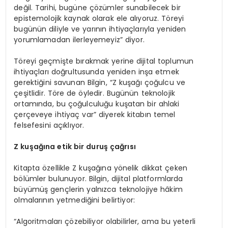
değil. Tarihi, bugüne çözümler sunabilecek bir
epistemolojik kaynak olarak ele alıyoruz. Töreyi
bugünün diliyle ve yarının ihtiyaçlarıyla yeniden
yorumlamadan ilerleyemeyiz” diyor.
Töreyi geçmişte bırakmak yerine dijital toplumun
ihtiyaçları doğrultusunda yeniden inşa etmek
gerektiğini savunan Bilgin, “Z kuşağı çoğulcu ve
çeşitlidir. Töre de öyledir. Bugünün teknolojik
ortamında, bu çoğulculuğu kuşatan bir ahlaki
çerçeveye ihtiyaç var” diyerek kitabın temel
felsefesini açıklıyor.
Z
ku
şağına etik bir duruş çağrısı
Kitapta özellikle Z kuşağına yönelik dikkat çeken
bölümler bulunuyor. Bilgin, dijital platformlarda
büyümüş gençlerin yalnızca teknolojiye hâkim
olmalarının yetmediğini belirtiyor:
“Algoritmaları çözebiliyor olabilirler, ama bu yeterli