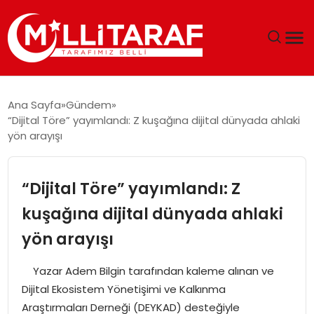
GÜNDEM
Ana Sayfa
Gündem
“Dijital Töre” yayımlandı: Z kuşağına dijital dünyada ahlaki
ÖZEL SAYFALAR
yön arayışı
TEKNOLOJI
“Dijital Töre” yayımlandı: Z
EKONOMI
kuşağına dijital dünyada ahlaki
yön arayışı
SPOR
Yazar Adem Bilgin tarafından kaleme alınan ve
SIYASET
Dijital Ekosistem Yönetişimi ve Kalkınma
Araştırmaları Derneği (DEYKAD) desteğiyle
MAGAZIN