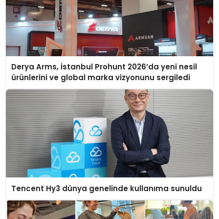
Derya Arms, İstanbul Prohunt 2026’da yeni nesil
ürünlerini ve global marka vizyonunu sergiledi
Tencent Hy3 dünya genelinde kullanıma sunuldu