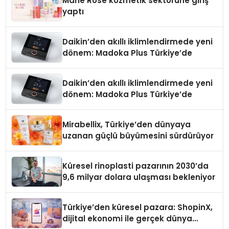
Marie Rose kozmetik sektörüne giriş
yaptı
Daikin’den akıllı iklimlendirmede yeni
dönem: Madoka Plus Türkiye’de
Daikin’den akıllı iklimlendirmede yeni
dönem: Madoka Plus Türkiye’de
Mirabellix, Türkiye’den dünyaya
uzanan güçlü büyümesini sürdürüyor
Küresel rinoplasti pazarının 2030’da
9,6 milyar dolara ulaşması bekleniyor
Türkiye’den küresel pazara: ShopinX,
dijital ekonomi ile gerçek dünya