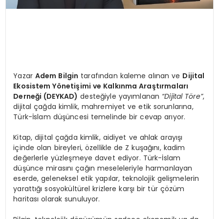
Yazar
Adem Bilgin
tarafından kaleme alınan ve
Dijital
Ekosistem Y
ö
netişimi ve Kalkınma Araştırmaları
Derneği (DEYKAD)
desteğiyle yayımlanan
“Dijital T
ö
re”
,
dijital çağda kimlik, mahremiyet ve etik sorunlarına,
Türk-İslam düşüncesi temelinde bir cevap arıyor.
Kitap, dijital çağda kimlik, aidiyet ve ahlak arayışı
içinde olan bireyleri, özellikle de Z kuşağını, kadim
değerlerle yüzleşmeye davet ediyor. Türk-İslam
düşünce mirasını çağın meseleleriyle harmanlayan
eserde, geleneksel etik yapılar, teknolojik gelişmelerin
yarattığı sosyokültürel krizlere karşı bir tür çözüm
haritası olarak sunuluyor.