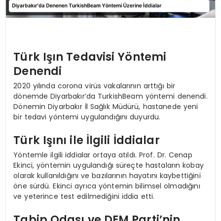
Türk Işın Tedavisi Yöntemi
Denendi
2020 yılında corona virüs vakalarının arttığı bir
dönemde Diyarbakır’da TurkishBeam yöntemi denendi.
Dönemin Diyarbakır İl Sağlık Müdürü, hastanede yeni
bir tedavi yöntemi uygulandığını duyurdu.
Türk Işını ile İlgili İddialar
Yöntemle ilgili iddialar ortaya atıldı. Prof. Dr. Cenap
Ekinci, yöntemin uygulandığı süreçte hastaların kobay
olarak kullanıldığını ve bazılarının hayatını kaybettiğini
öne sürdü. Ekinci ayrıca yöntemin bilimsel olmadığını
ve yeterince test edilmediğini iddia etti.
Tabip Odası ve DEM Parti’nin