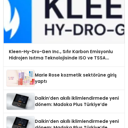
Kleen-Hy-Dro-Gen Inc., Sıfır Karbon Emisyonlu
Hidrojen Isıtma Teknolojisinde ISO ve TSSA
Düzenleyici Onaylarını Aldı
Marie Rose kozmetik sektörüne giriş
yaptı
Daikin’den akıllı iklimlendirmede yeni
dönem: Madoka Plus Türkiye’de
Daikin’den akıllı iklimlendirmede yeni
dönem: Madoka Plus Türkiye’de