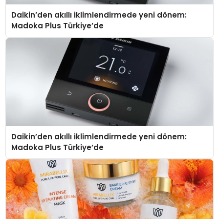
Daikin’den akıllı iklimlendirmede yeni dönem:
Madoka Plus Türkiye’de
Daikin’den akıllı iklimlendirmede yeni dönem:
Madoka Plus Türkiye’de