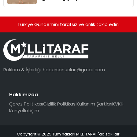
Türkiye Gündemini tarafsız ve anlık takip edin.
Reklam & İşbirliği:
habersonuclari@gmail.com
Hakkımızda
Çerez Politikası
Gizlilik Politikası
Kullanım Şartları
KVKK
Künye
İletişim
Copyright © 2025 Tüm hakları MİLLİ TARAF 'da saklıdır.