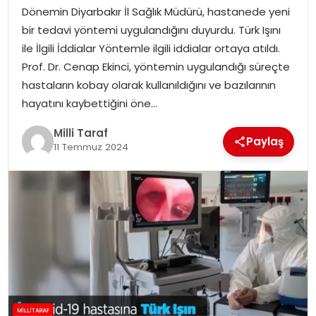
Dönemin Diyarbakır İl Sağlık Müdürü, hastanede yeni
bir tedavi yöntemi uygulandığını duyurdu. Türk Işını
ile İlgili İddialar Yöntemle ilgili iddialar ortaya atıldı.
Prof. Dr. Cenap Ekinci, yöntemin uygulandığı süreçte
hastaların kobay olarak kullanıldığını ve bazılarının
hayatını kaybettiğini öne…
Milli Taraf
Paylaş
11 Temmuz 2024