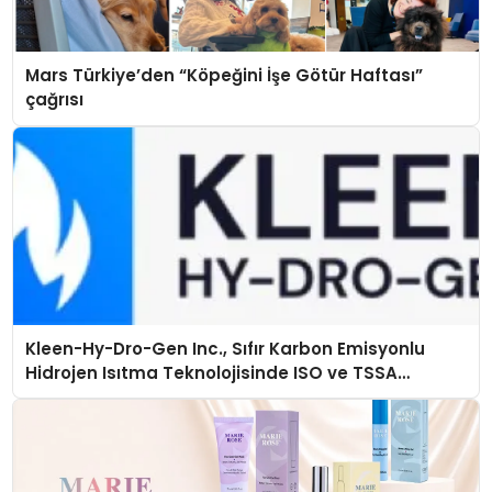
Mars Türkiye’den “Köpeğini İşe Götür Haftası”
çağrısı
Kleen-Hy-Dro-Gen Inc., Sıfır Karbon Emisyonlu
Hidrojen Isıtma Teknolojisinde ISO ve TSSA
Düzenleyici Onaylarını Aldı