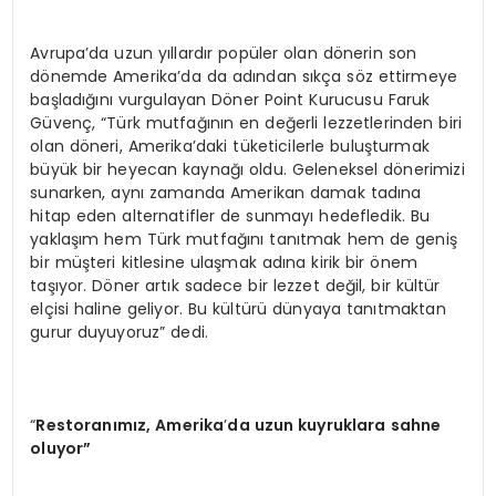
Avrupa’da uzun yıllardır popüler olan dönerin son
dönemde Amerika’da da adından sıkça söz ettirmeye
başladığını vurgulayan Döner Point Kurucusu Faruk
Güvenç, “Türk mutfağının en değerli lezzetlerinden biri
olan döneri, Amerika’daki tüketicilerle buluşturmak
büyük bir heyecan kaynağı oldu. Geleneksel dönerimizi
sunarken, aynı zamanda Amerikan damak tadına
hitap eden alternatifler de sunmayı hedefledik. Bu
yaklaşım hem Türk mutfağını tanıtmak hem de geniş
bir müşteri kitlesine ulaşmak adına kirik bir önem
taşıyor. Döner artık sadece bir lezzet değil, bir kültür
elçisi haline geliyor. Bu kültürü dünyaya tanıtmaktan
gurur duyuyoruz” dedi.
“
Restoran
ımız, Amerika
’
da uzun kuyruklara sahne
oluyor”