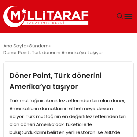
GÜNDEM
Ana Sayfa
Gündem
Döner Point, Türk dönerini Amerika’ya taşıyor
ÖZEL SAYFALAR
TEKNOLOJI
Döner Point, Türk dönerini
Amerika’ya taşıyor
EKONOMI
Türk mutfağının ikonik lezzetlerinden biri olan döner,
SPOR
Amerikalıların damaklarını fethetmeye devam
ediyor. Türk mutfağının en değerli lezzetlerinden biri
SIYASET
olan döneri Amerika’daki tüketicilerle
buluşturduklarını belirten yerli restoran ise ABD’de
MAGAZIN