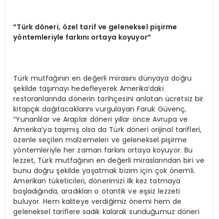
”Türk döneri, özel tarif ve geleneksel pişirme
yöntemleriyle farkını ortaya koyuyor”
Türk mutfağının en değerli mirasını dünyaya doğru
şekilde taşımayı hedefleyerek Amerika’daki
restoranlarında dönerin tarihçesini anlatan ücretsiz bir
kitapçık dağıtacaklarını vurgulayan Faruk Güvenç,
“Yunanlılar ve Araplar döneri yıllar önce Avrupa ve
Amerika’ya taşımış olsa da Türk döneri orijinal tarifleri,
özenle seçilen malzemeleri ve geleneksel pişirme
yöntemleriyle her zaman farkını ortaya koyuyor. Bu
lezzet, Türk mutfağının en değerli miraslarından biri ve
bunu doğru şekilde yaşatmak bizim için çok önemli.
Amerikan tüketicileri, dönerimizi ilk kez tatmaya
başladığında, aradıkları o otantik ve eşsiz lezzeti
buluyor. Hem kaliteye verdiğimiz önemi hem de
geleneksel tariflere sadık kalarak sunduğumuz döneri