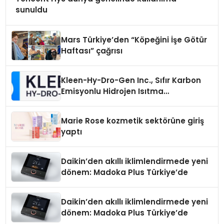
sunuldu
Mars Türkiye’den “Köpeğini İşe Götür
Haftası” çağrısı
Kleen-Hy-Dro-Gen Inc., Sıfır Karbon
Emisyonlu Hidrojen Isıtma
Teknolojisinde ISO ve TSSA
Düzenleyici Onaylarını Aldı
Marie Rose kozmetik sektörüne giriş
yaptı
Daikin’den akıllı iklimlendirmede yeni
dönem: Madoka Plus Türkiye’de
Daikin’den akıllı iklimlendirmede yeni
dönem: Madoka Plus Türkiye’de