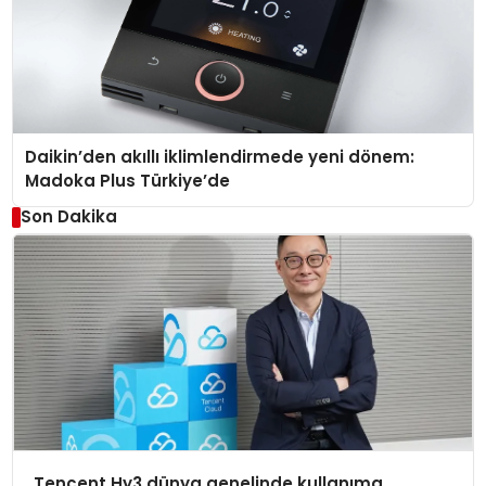
Daikin’den akıllı iklimlendirmede yeni dönem:
Madoka Plus Türkiye’de
Son Dakika
Tencent Hy3 dünya genelinde kullanıma