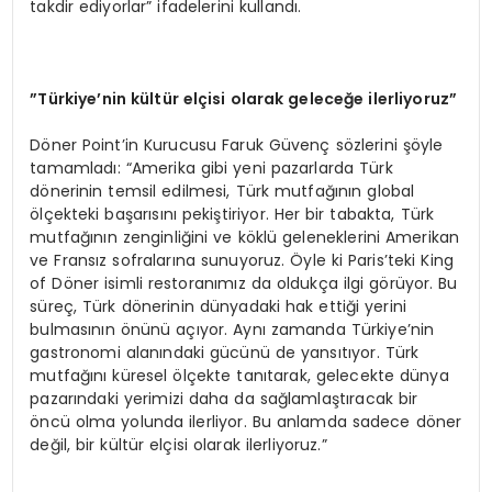
takdir ediyorlar” ifadelerini kullandı.
”Türkiye’nin kültür elçisi olarak geleceğe ilerliyoruz”
Döner Point’in Kurucusu Faruk Güvenç sözlerini şöyle
tamamladı: “Amerika gibi yeni pazarlarda Türk
dönerinin temsil edilmesi, Türk mutfağının global
ölçekteki başarısını pekiştiriyor. Her bir tabakta, Türk
mutfağının zenginliğini ve köklü geleneklerini Amerikan
ve Fransız sofralarına sunuyoruz. Öyle ki Paris’teki King
of Döner isimli restoranımız da oldukça ilgi görüyor. Bu
süreç, Türk dönerinin dünyadaki hak ettiği yerini
bulmasının önünü açıyor. Aynı zamanda Türkiye’nin
gastronomi alanındaki gücünü de yansıtıyor. Türk
mutfağını küresel ölçekte tanıtarak, gelecekte dünya
pazarındaki yerimizi daha da sağlamlaştıracak bir
öncü olma yolunda ilerliyor. Bu anlamda sadece döner
değil, bir kültür elçisi olarak ilerliyoruz.”