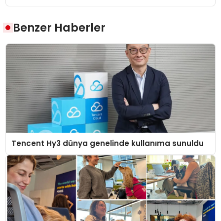
Benzer Haberler
Tencent Hy3 dünya genelinde kullanıma sunuldu