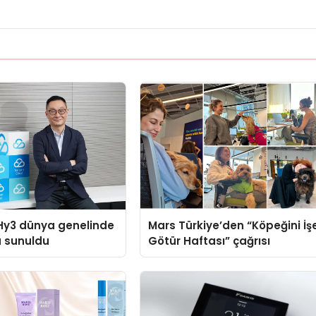
Hy3 dünya genelinde
Mars Türkiye’den “Köpeğini İş
a sunuldu
Götür Haftası” çağrısı