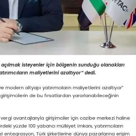
açılmak isteyenler için bölgenin sunduğu olanakları
tırımcıların maliyetlerini azaltıyor” dedi.
e modern altyapı yatırımcıların maliyetlerini azaltıyor”
irişimcilerin de bu fırsatlardan yararlanabileceğinin
ergi avantajlarıyla girişimciler için cazibe merkezi haline
rdeki yüzde 100 yabancı mülkiyet imkanı, yatırımcıların
l entegrasyon, Türk şirketlerine dünya pazarlarına erişim