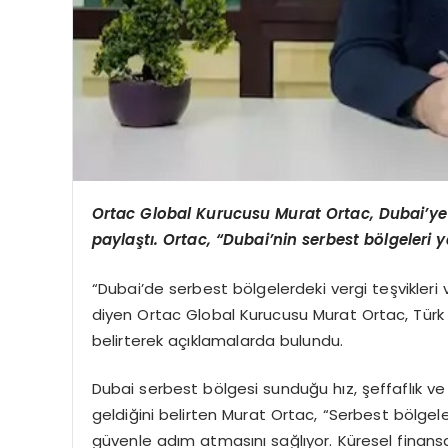
Ortac Global Kurucusu Murat Ortac, Dubai’ye 
paylaştı. Ortac, “Dubai’nin serbest bölgeleri ya
“Dubai’de serbest bölgelerdeki vergi teşvikleri v
diyen Ortac Global Kurucusu Murat Ortac, Türk g
belirterek açıklamalarda bulundu.
Dubai serbest bölgesi sunduğu hız, şeffaflık ve v
geldiğini belirten Murat Ortac, “Serbest bölgele
güvenle adım atmasını sağlıyor. Küresel finansa