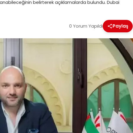
arlanabileceğinin belirterek açıklamalarda bulundu. Dubai
0 Yorum Yapıldı
Paylaş