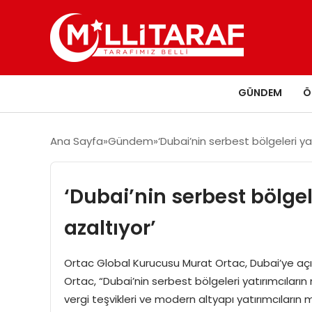
GÜNDEM
Ö
Ana Sayfa
Gündem
‘Dubai’nin serbest bölgeleri yat
‘Dubai’nin serbest bölgel
azaltıyor’
Ortac Global Kurucusu Murat Ortac, Dubai’ye açıl
Ortac, “Dubai’nin serbest bölgeleri yatırımcıların
vergi teşvikleri ve modern altyapı yatırımcıların 