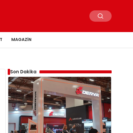
T
MAGAZIN
Son Dakika