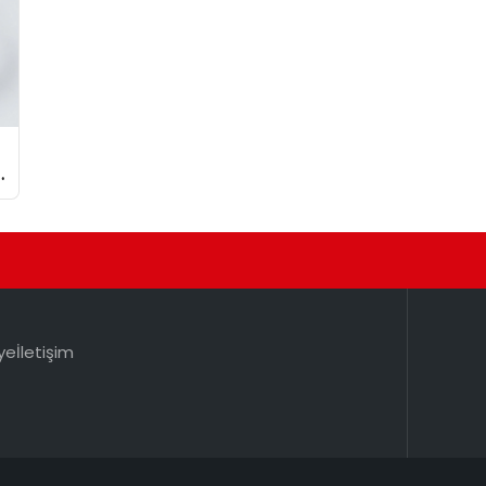
ye
İletişim