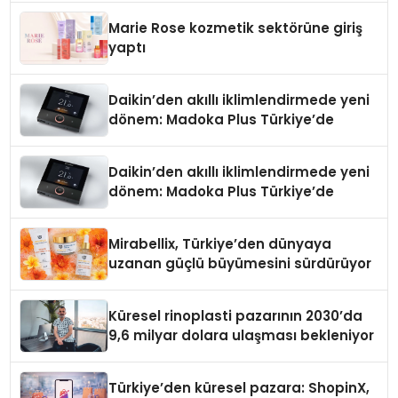
Düzenleyici Onaylarını Aldı
Marie Rose kozmetik sektörüne giriş
yaptı
Daikin’den akıllı iklimlendirmede yeni
dönem: Madoka Plus Türkiye’de
Daikin’den akıllı iklimlendirmede yeni
dönem: Madoka Plus Türkiye’de
Mirabellix, Türkiye’den dünyaya
uzanan güçlü büyümesini sürdürüyor
Küresel rinoplasti pazarının 2030’da
9,6 milyar dolara ulaşması bekleniyor
Türkiye’den küresel pazara: ShopinX,