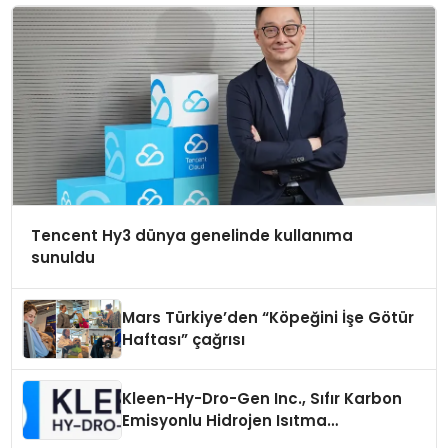
Tencent Hy3 dünya genelinde kullanıma
sunuldu
Mars Türkiye’den “Köpeğini İşe Götür
Haftası” çağrısı
Kleen-Hy-Dro-Gen Inc., Sıfır Karbon
Emisyonlu Hidrojen Isıtma
Teknolojisinde ISO ve TSSA