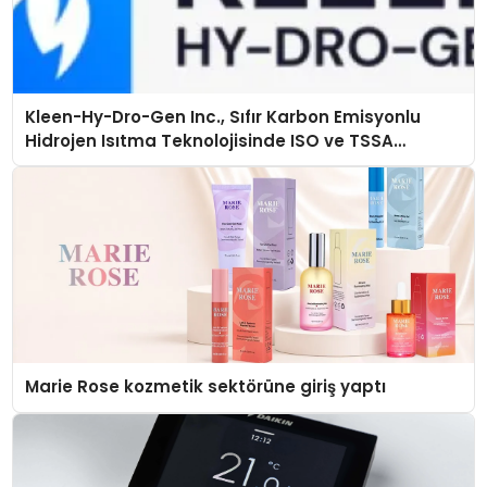
Kleen-Hy-Dro-Gen Inc., Sıfır Karbon Emisyonlu
Hidrojen Isıtma Teknolojisinde ISO ve TSSA
Düzenleyici Onaylarını Aldı
Marie Rose kozmetik sektörüne giriş yaptı