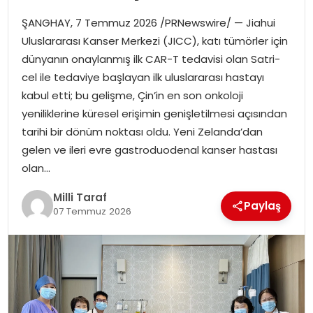
ŞANGHAY, 7 Temmuz 2026 /PRNewswire/ — Jiahui
Uluslararası Kanser Merkezi (JICC), katı tümörler için
dünyanın onaylanmış ilk CAR-T tedavisi olan Satri-
cel ile tedaviye başlayan ilk uluslararası hastayı
kabul etti; bu gelişme, Çin’in en son onkoloji
yeniliklerine küresel erişimin genişletilmesi açısından
tarihi bir dönüm noktası oldu. Yeni Zelanda’dan
gelen ve ileri evre gastroduodenal kanser hastası
olan…
Milli Taraf
Paylaş
07 Temmuz 2026