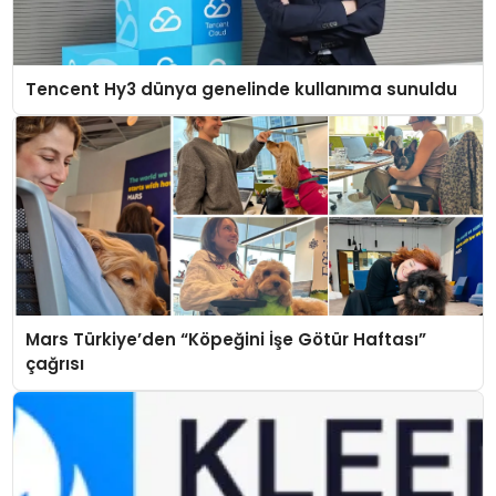
Tencent Hy3 dünya genelinde kullanıma sunuldu
Mars Türkiye’den “Köpeğini İşe Götür Haftası”
çağrısı