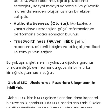
editörü, web tasarımcı, dijital pazarlama
stratejisti, sosyal medya yöneticisi ve güvenlik
mühendislerinden oluşan uzman bir ekibe
sahiptir.
Authoritativeness (Otorite):
Merkezinde
kanıta dayalı stratejiler, güçlü referanslar ve
performans odaklı sonuçlar bulunur.
Trustworthiness (Güvenilirlik):
Şeffaf
raporlama, düzenli iletişim ve etik çalışma ilkesi
ile tam güven sağlar.
Bu yaklaşım, işletmelerin yalnızca dijitalde görünür
olmasını değil, aynı zamanda güvenilir bir marka
kimliği oluşturmasını sağlar.
Global SEO: Uluslararası Pazarlara Ulaşmanın En
Etkili Yolu
Global SEO, klasik SEO çalışmalarından daha kapsamlı
bir uzmanlık gerektirir. Eds SEO, markaların farklı ülkeler