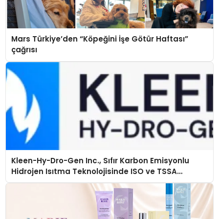
Mars Türkiye’den “Köpeğini İşe Götür Haftası”
çağrısı
Kleen-Hy-Dro-Gen Inc., Sıfır Karbon Emisyonlu
Hidrojen Isıtma Teknolojisinde ISO ve TSSA
Düzenleyici Onaylarını Aldı