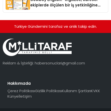
ekiplerde ölçülen bir iş yetkinliğine
dönüşüyor”
Türkiye Gündemini tarafsız ve anlık takip edin.
Reklam & İşbirliği:
habersonuclari@gmail.com
Hakkımızda
Çerez Politikası
Gizlilik Politikası
Kullanım Şartları
KVKK
Künye
İletişim