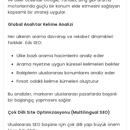
ve diller özelinde Google, Yandex, Bing gibi arama
motorlarında güçlü bir konum elde etmesini sağlayan
kapsamlı bir strateji uygular.
Global Anahtar Kelime Analizi
Her ülkenin arama davranışı ve rekabet dinamikleri
farklıdır. Eds SEO:
Ülke bazlı arama hacimlerini analiz eder
Arama niyetine uygun küresel kelimeleri belirler
Rakiplerin uluslararası konumlarını analiz eder
Fırsat odaklı kelime kümeleri oluşturur
Bu analizler, markanın uluslararası pazarlarda başarılı
bir başlangıç yapmasını sağlar.
Çok Dilli Site Optimizasyonu (Multilingual SEO)
Uluslararası SEO başarısı için çok dilli yapı büyük önem