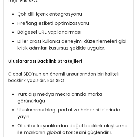
taşır. Eds SEO:
Çok dilli içerik entegrasyonu
Hreflang etiketi optimizasyonu
Bölgesel URL yapılandırması
Diller arası kullanıcı deneyimi düzenlemeleri gibi
kritik adımları kusursuz şekilde uygular.
Uluslararası Backlink Stratejileri
Global SEO’nun en önemli unsurlarından biri kaliteli
backlink yapısıdır. Eds SEO:
Yurt dışı medya mecralarında marka
görünürlüğü
Uluslararası blog, portal ve haber sitelerinde
yayın
Otoriter kaynaklardan doğal backlink oluşturma
ile markanın global otoritesini güçlendirir.