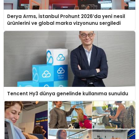
Derya Arms, İstanbul Prohunt 2026’da yeni nesil
ürünlerini ve global marka vizyonunu sergiledi
Tencent Hy3 dünya genelinde kullanıma sunuldu