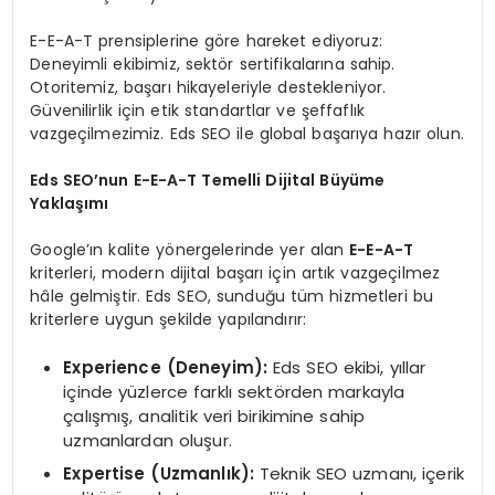
E-E-A-T prensiplerine göre hareket ediyoruz:
Deneyimli ekibimiz, sektör sertifikalarına sahip.
Otoritemiz, başarı hikayeleriyle destekleniyor.
Güvenilirlik için etik standartlar ve şeffaflık
vazgeçilmezimiz. Eds SEO ile global başarıya hazır olun.
Eds SEO’nun E-E-A-T Temelli Dijital Büyüme
Yaklaşımı
Google’ın kalite yönergelerinde yer alan
E-E-A-T
kriterleri, modern dijital başarı için artık vazgeçilmez
hâle gelmiştir. Eds SEO, sunduğu tüm hizmetleri bu
kriterlere uygun şekilde yapılandırır:
Experience (Deneyim):
Eds SEO ekibi, yıllar
içinde yüzlerce farklı sektörden markayla
çalışmış, analitik veri birikimine sahip
uzmanlardan oluşur.
Expertise (Uzmanlık):
Teknik SEO uzmanı, içerik