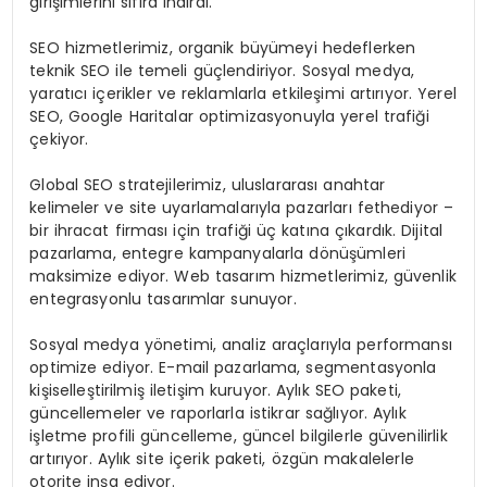
girişimlerini sıfıra indirdi.
SEO hizmetlerimiz, organik büyümeyi hedeflerken
teknik SEO ile temeli güçlendiriyor. Sosyal medya,
yaratıcı içerikler ve reklamlarla etkileşimi artırıyor. Yerel
SEO, Google Haritalar optimizasyonuyla yerel trafiği
çekiyor.
Global SEO stratejilerimiz, uluslararası anahtar
kelimeler ve site uyarlamalarıyla pazarları fethediyor –
bir ihracat firması için trafiği üç katına çıkardık. Dijital
pazarlama, entegre kampanyalarla dönüşümleri
maksimize ediyor. Web tasarım hizmetlerimiz, güvenlik
entegrasyonlu tasarımlar sunuyor.
Sosyal medya yönetimi, analiz araçlarıyla performansı
optimize ediyor. E-mail pazarlama, segmentasyonla
kişiselleştirilmiş iletişim kuruyor. Aylık SEO paketi,
güncellemeler ve raporlarla istikrar sağlıyor. Aylık
işletme profili güncelleme, güncel bilgilerle güvenilirlik
artırıyor. Aylık site içerik paketi, özgün makalelerle
otorite inşa ediyor.