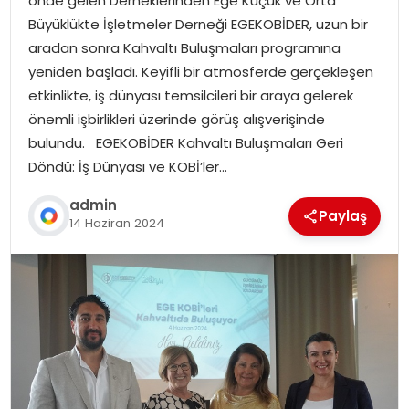
önde gelen Derneklerinden Ege Küçük ve Orta
Büyüklükte İşletmeler Derneği EGEKOBİDER, uzun bir
aradan sonra Kahvaltı Buluşmaları programına
yeniden başladı. Keyifli bir atmosferde gerçekleşen
etkinlikte, iş dünyası temsilcileri bir araya gelerek
önemli işbirlikleri üzerinde görüş alışverişinde
bulundu. EGEKOBİDER Kahvaltı Buluşmaları Geri
Döndü: İş Dünyası ve KOBİ’ler…
admin
Paylaş
14 Haziran 2024