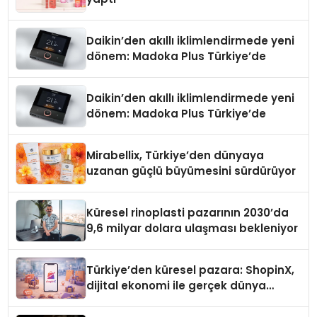
Daikin’den akıllı iklimlendirmede yeni
dönem: Madoka Plus Türkiye’de
Daikin’den akıllı iklimlendirmede yeni
dönem: Madoka Plus Türkiye’de
Mirabellix, Türkiye’den dünyaya
uzanan güçlü büyümesini sürdürüyor
Küresel rinoplasti pazarının 2030’da
9,6 milyar dolara ulaşması bekleniyor
Türkiye’den küresel pazara: ShopinX,
dijital ekonomi ile gerçek dünya
alışverişini bir araya getirmeyi
hedefliyor