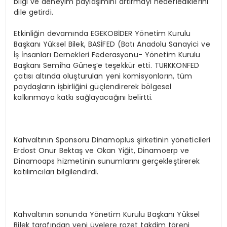
bilgi ve deneyim paylaşımını artırmayı hedeflediklerini
dile getirdi.
Etkinliğin devamında EGEKOBİDER Yönetim Kurulu
Başkanı Yüksel Bilek, BASİFED (Batı Anadolu Sanayici ve
İş İnsanları Dernekleri Federasyonu- Yönetim Kurulu
Başkanı Semiha Güneş’e teşekkür etti. TURKKONFED
çatısı altında oluşturulan yeni komisyonların, tüm
paydaşların işbirliğini güçlendirerek bölgesel
kalkınmaya katkı sağlayacağını belirtti.
Kahvaltının Sponsoru Dinamoplus şirketinin yöneticileri
Erdost Onur Bektaş ve Okan Yiğit, Dinamoerp ve
Dinamoaps hizmetinin sunumlarını gerçekleştirerek
katılımcıları bilgilendirdi.
Kahvaltının sonunda Yönetim Kurulu Başkanı Yüksel
Bilek tarafından yeni üyelere rozet takdim töreni