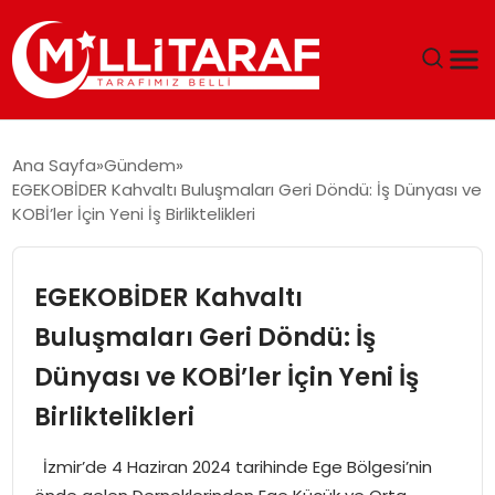
GÜNDEM
Ana Sayfa
Gündem
EGEKOBİDER Kahvaltı Buluşmaları Geri Döndü: İş Dünyası ve
ÖZEL SAYFALAR
KOBİ’ler İçin Yeni İş Birliktelikleri
TEKNOLOJI
EGEKOBİDER Kahvaltı
EKONOMI
Buluşmaları Geri Döndü: İş
Dünyası ve KOBİ’ler İçin Yeni İş
SPOR
Birliktelikleri
SIYASET
İzmir’de 4 Haziran 2024 tarihinde Ege Bölgesi’nin
MAGAZIN