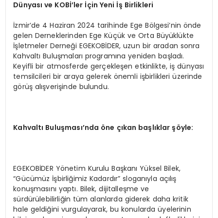
Dünyası ve KOBİ’ler İçin Yeni İş Birlikleri
İzmir’de 4 Haziran 2024 tarihinde Ege Bölgesi’nin önde
gelen Derneklerinden Ege Küçük ve Orta Büyüklükte
İşletmeler Derneği EGEKOBİDER, uzun bir aradan sonra
Kahvaltı Buluşmaları programına yeniden başladı.
Keyifli bir atmosferde gerçekleşen etkinlikte, iş dünyası
temsilcileri bir araya gelerek önemli işbirlikleri üzerinde
görüş alışverişinde bulundu.
Kahvaltı Buluşması’nda öne çıkan başlıklar şöyle:
EGEKOBİDER Yönetim Kurulu Başkanı Yüksel Bilek,
“Gücümüz İşbirliğimiz Kadardır” sloganıyla açılış
konuşmasını yaptı. Bilek, dijitalleşme ve
sürdürülebilirliğin tüm alanlarda giderek daha kritik
hale geldiğini vurgulayarak, bu konularda üyelerinin