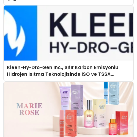
Kleen-Hy-Dro-Gen Inc., Sıfır Karbon Emisyonlu
Hidrojen Isıtma Teknolojisinde ISO ve TSSA
Düzenleyici Onaylarını Aldı