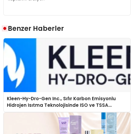
Benzer Haberler
Kleen-Hy-Dro-Gen Inc., Sıfır Karbon Emisyonlu
Hidrojen Isıtma Teknolojisinde ISO ve TSSA
Düzenleyici Onaylarını Aldı