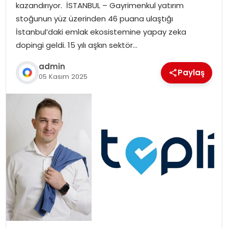
kazandırıyor. İSTANBUL – Gayrimenkul yatırım
stoğunun yüz üzerinden 46 puana ulaştığı
İstanbul’daki emlak ekosistemine yapay zeka
dopingi geldi. 15 yılı aşkın sektör…
admin
Paylaş
05 Kasım 2025