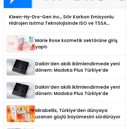
Kleen-Hy-Dro-Gen Inc., Sıfır Karbon Emisyonlu
Hidrojen Isıtma Teknolojisinde ISO ve TSSA
Düzenleyici Onaylarını Aldı
Marie Rose kozmetik sektörüne giriş
yaptı
Daikin’den akıllı iklimlendirmede yeni
dönem: Madoka Plus Türkiye’de
Daikin’den akıllı iklimlendirmede yeni
dönem: Madoka Plus Türkiye’de
Mirabellix, Türkiye’den dünyaya
uzanan güçlü büyümesini sürdürüyor