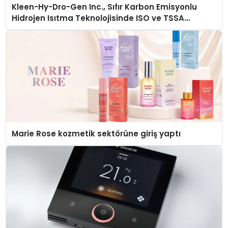
Kleen-Hy-Dro-Gen Inc., Sıfır Karbon Emisyonlu
Hidrojen Isıtma Teknolojisinde ISO ve TSSA
Düzenleyici Onaylarını Aldı
Marie Rose kozmetik sektörüne giriş yaptı