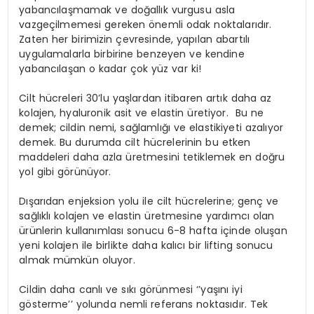
yabancılaşmamak ve doğallık vurgusu asla
vazgeçilmemesi gereken önemli odak noktalarıdır.
Zaten her birimizin çevresinde, yapılan abartılı
uygulamalarla birbirine benzeyen ve kendine
yabancılaşan o kadar çok yüz var ki!
Cilt hücreleri 30’lu yaşlardan itibaren artık daha az
kolajen, hyaluronik asit ve elastin üretiyor. Bu ne
demek; cildin nemi, sağlamlığı ve elastikiyeti azalıyor
demek. Bu durumda cilt hücrelerinin bu etken
maddeleri daha azla üretmesini tetiklemek en doğru
yol gibi görünüyor.
Dışarıdan enjeksion yolu ile cilt hücrelerine; genç ve
sağlıklı kolajen ve elastin üretmesine yardımcı olan
ürünlerin kullanımlası sonucu 6-8 hafta içinde oluşan
yeni kolajen ile birlikte daha kalıcı bir lifting sonucu
almak mümkün oluyor.
Cildin daha canlı ve sıkı görünmesi ‘’yaşını iyi
gösterme’’ yolunda nemli referans noktasıdır. Tek