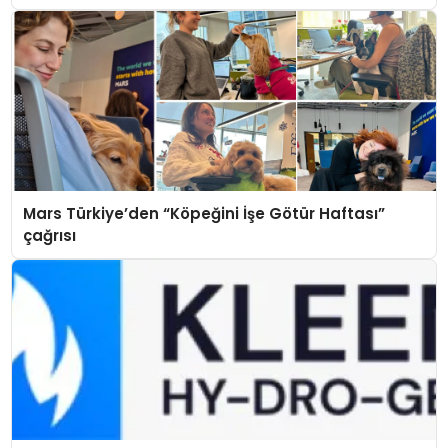
Mars Türkiye’den “Köpeğini İşe Götür Haftası”
çağrısı