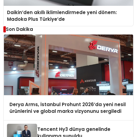
Daikin’den akıllı iklimlendirmede yeni dönem:
Madoka Plus Türkiye’de
Son Dakika
Derya Arms, İstanbul Prohunt 2026’da yeni nesil
ürünlerini ve global marka vizyonunu sergiledi
Tencent Hy3 dünya genelinde
kullanıma sunuldu