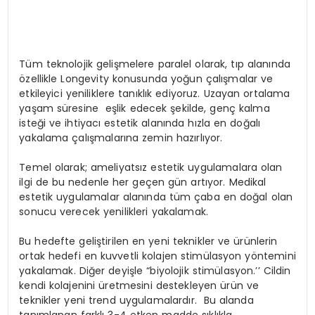
Tüm teknolojik gelişmelere paralel olarak, tıp alanında
özellikle Longevity konusunda yoğun çalışmalar ve
etkileyici yeniliklere tanıklık ediyoruz. Uzayan ortalama
yaşam süresine eşlik edecek şekilde, genç kalma
isteği ve ihtiyacı estetik alanında hızla en doğalı
yakalama çalışmalarına zemin hazırlıyor.
Temel olarak; ameliyatsız estetik uygulamalara olan
ilgi de bu nedenle her geçen gün artıyor. Medikal
estetik uygulamalar alanında tüm çaba en doğal olan
sonucu verecek yenilikleri yakalamak.
Bu hedefte geliştirilen en yeni teknikler ve ürünlerin
ortak hedefi en kuvvetli kolajen stimülasyon yöntemini
yakalamak. Diğer deyişle “biyolojik stimülasyon.’’ Cildin
kendi kolajenini üretmesini destekleyen ürün ve
teknikler yeni trend uygulamalardır. Bu alanda
tanımlanan farklı 3-4 etken madde sıklıkla