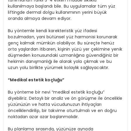
kullanılmaya başlandı bile. Bu uygulamalar tüm yüz
liftingde dermal dolgu kullanımının yerini büyük
oranda almaya devam ediyor.
Bu yöntemle kendi karekteristik yüz ifadesi
bozulmadan, yani bütünsel yüz harmonisi korunarak
genç kalmak mümkün olabiliyor. Bu süreçte henüz
orta yaşlardan itibaren, kişinin yüzü yer çekimine yenik
düşmeden konusundaki uzmanlığına güvendiğiniz bir
hekimin danışmanlığı ile alarak yola çıkmak ve bu
uzun yolu birlikte yürümek kolaylık sağlayacaktır.
“Medikal estetik koçluğu”
Bu yönteme bir nevi “medikal estetik koçluğu”
diyebiliriz. Detaylı bir analiz ve ön görüşme ile öncelikle
yüzünüzün ve hatta vücudunuzun ihtiyaçları
önceliklendirilip, bir takvime oturtulmalı ve en doğru
noktadan azar azar başlanmalıdır.
Bu planlama sırasında, yüzünüze aynada