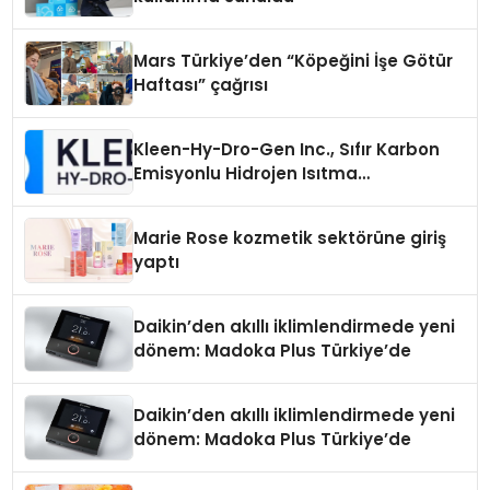
Mars Türkiye’den “Köpeğini İşe Götür
Haftası” çağrısı
Kleen-Hy-Dro-Gen Inc., Sıfır Karbon
Emisyonlu Hidrojen Isıtma
Teknolojisinde ISO ve TSSA
Düzenleyici Onaylarını Aldı
Marie Rose kozmetik sektörüne giriş
yaptı
Daikin’den akıllı iklimlendirmede yeni
dönem: Madoka Plus Türkiye’de
Daikin’den akıllı iklimlendirmede yeni
dönem: Madoka Plus Türkiye’de